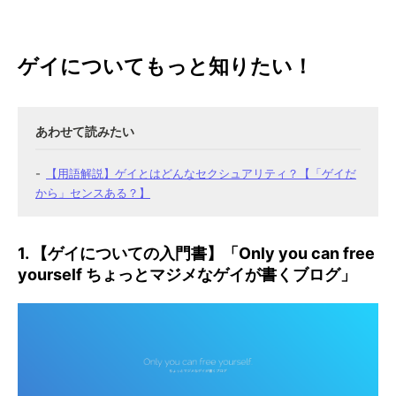
ゲイについてもっと知りたい！
【用語解説】ゲイとはどんなセクシュアリティ？【「ゲイだ
から」センスある？】
1. 【ゲイについての入門書】「Only you can free
yourself ちょっとマジメなゲイが書くブログ」