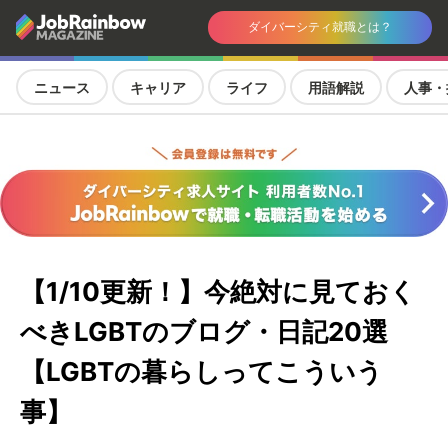
ダイバーシティ就職とは？
ニュース
キャリア
ライフ
用語解説
人事・
【1/10更新！】今絶対に見ておく
べきLGBTのブログ・日記20選
【LGBTの暮らしってこういう
事】