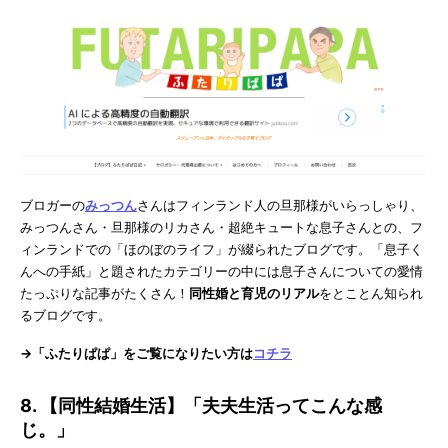
ブロガーの
みっつん
さんはフィンランド人の旦那様がいらっしゃり、
みっつんさん・旦那様のリカさん・超絶キュートな息子さんとの、フ
ィンランドでの「ほのぼのライフ」が綴られたブログです。「息子く
んへの手紙」と題されたカテゴリーの中には息子さんについての愛情
たっぷりな記事がたくさん！
同性婚と育児のリアル
をとことん知られ
るブログです。
→「ふたりぱぱ」をご覧になりたい方は
コチラ
8. 【同性結婚生活】「夫夫生活ってこんな感
じ。」