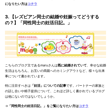
になりたい方は
コチラ
3. 【レズビアン同士の結婚や妊娠ってどうする
の？】「同性同士の妊活日記。」
こちらのブログ主であるmaruさんは
既に結婚されていて
、幸せな結婚
生活はもちろん、お互いの両親へのカミングアウトなど、様々な出来
事について書かれています。
特に注目すべきは
「妊活」についての記事
です。パートナーの家族と
の話し合いや精子提供について、これほど詳しく書かれているブログ
は他にないのではないでしょうか。
→
「同性同士の妊活日記。」をご覧になりたい方は
コチラ