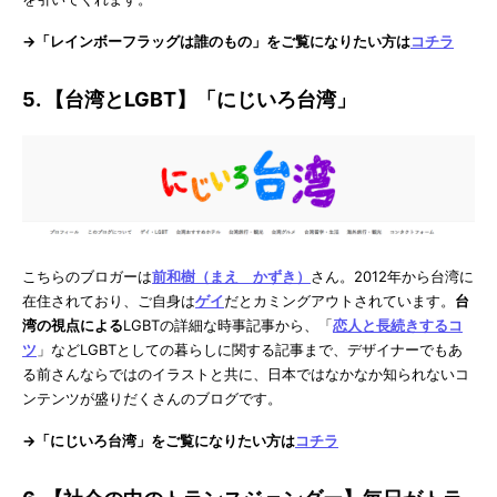
→「レインボーフラッグは誰のもの」をご覧になりたい方は
コチラ
5. 【台湾とLGBT】「にじいろ台湾」
こちらのブロガーは
前和樹（まえ かずき）
さん。2012年から台湾に
在住されており、ご自身は
ゲイ
だとカミングアウトされています。
台
湾の視点による
LGBTの詳細な時事記事から、「
恋人と長続きするコ
ツ
」などLGBTとしての暮らしに関する記事まで、デザイナーでもあ
る前さんならではのイラストと共に、日本ではなかなか知られないコ
ンテンツが盛りだくさんのブログです。
→「にじいろ台湾」をご覧になりたい方は
コチラ