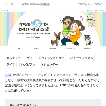
ライター： JobRainbow編集部
2025/7/2 15:53
カルチャー
ゲイ
トランスジェンダー
バイセクシュアル
ライフ
レズビアン
Xジェンダー
LGBT
の存在について、テレビ・インターネットで目にする機会も多
くなり、最近では国会議員の発言によって話題となったりとなにかと
認識が進むようになってきましたよね。LGBTの有名人も今ではたく
さん活躍しています。