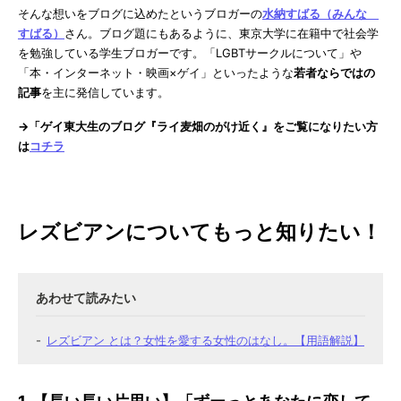
そんな想いをブログに込めたというブロガーの
水納すばる（みんな
すばる）
さん。ブログ題にもあるように、東京大学に在籍中で社会学
を勉強している学生ブロガーです。「LGBTサークルについて」や
「本・インターネット・映画×ゲイ」といったような
若者ならではの
記事
を主に発信しています。
→「ゲイ東大生のブログ『ライ麦畑のがけ近く』をご覧になりたい方
は
コチラ
レズビアンについてもっと知りたい！
レズビアン とは？女性を愛する女性のはなし。【用語解説】