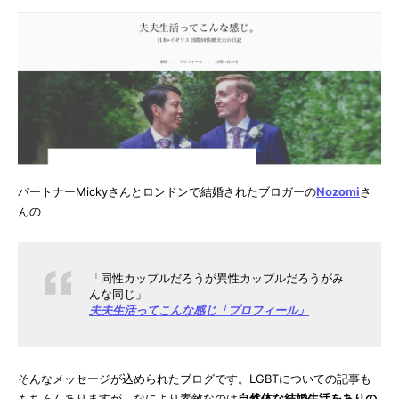
パートナーMickyさんとロンドンで結婚されたブロガーの
Nozomi
さ
んの
「同性カップルだろうが異性カップルだろうがみ
んな同じ」
夫夫生活ってこんな感じ「プロフィール」
そんなメッセージが込められたブログです。LGBTについての記事も
もちろんありますが、なにより素敵なのは
自然体な結婚生活をありの