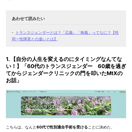
トランスジェンダーとは？「広義」「狭義」ってなに？【性
同一性障害との違いとは】
1. 【自分の人生を変えるのにタイミングなんてな
い！】「60代のトランスジェンダー 60歳を過ぎ
てからジェンダークリニックの門を叩いたMtXの
お話」
こちらは、なんと
60代で性別適合手術を受ける
ことに決めた、