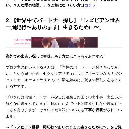
い。そんな愛の物語。」をご覧になりたい方は
コチラ
2. 【世界中でパートナー探し】「レズビアン世界
一周紀行〜ありのままに生きるために〜」
海外での出会い探し
に興味がある方にはこちらがおすすめ！
ブログ主のれいちぇるさんは、「同性のパートナーと付き合ってみた
い」という思いから、セクシュアリティについてオープンなカナダや
アメリカ、オーストラリアでの生活を始めた、驚きの行動力をもって
いる方です。
ブログには同性パートナーを探しに渡航した国での出来事・出会いが
鮮やかに書かれています。日本に住んでいると聞きなれない言葉もた
くさんありますが、そういった単語についても
丁寧な説明
がされてい
ます。
→
「レズビアン世界一周紀行〜ありのままに生きるために〜」をご覧