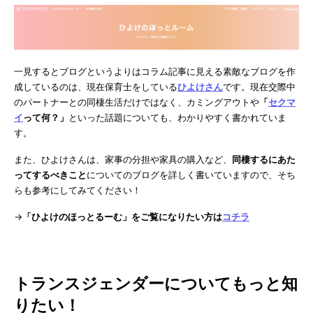
一見するとブログというよりはコラム記事に見える素敵なブログを作
成しているのは、現在保育士をしている
ひよけさん
です。現在交際中
のパートナーとの同棲生活だけではなく、カミングアウトや
「
セクマ
イ
って何？」
といった話題についても、わかりやすく書かれていま
す。
また、ひよけさんは、家事の分担や家具の購入など、
同棲するにあた
ってするべきこと
についてのブログを詳しく書いていますので、そち
らも参考にしてみてください！
→
「ひよけのほっとるーむ」をご覧になりたい方は
コチラ
トランスジェンダーについてもっと知
りたい！