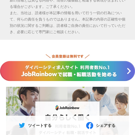
新の情報とは異なる内容や、現在の価値観と相違する表現が含まれてい
る場合がございます。ご了承ください。
また、当社は、読者様が本記事の情報を用いて行う一切の行為につい
て、何らの責任を負うものではありません。本記事の内容の正確性や個
別の状況に関するご判断は、読者様ご自身の責任において行っていただ
き、必要に応じて専門家にご相談ください。
ツイートする
シェアする