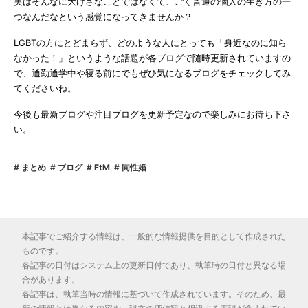
実はそんなに大げさなことではなくて、ごく普通の個人の生き方の一
つなんだなという感覚になってきませんか？
LGBTの方にとどまらず、どのような人にとっても「身近なのに知ら
なかった！」というような話題が各ブログで随時更新されていますの
で、通勤通学中や寝る前にでもぜひ気になるブログをチェックしてみ
てくださいね。
今後も最新ブログや注目ブログを更新予定なので楽しみにお待ち下さ
い。
まとめ
ブログ
FtM
同性婚
本記事でご紹介する情報は、一般的な情報提供を目的として作成された
ものです。
各記事の日付はシステム上の更新日付であり、執筆時の日付と異なる場
合があります。
各記事は、執筆当時の情報に基づいて作成されています。そのため、最