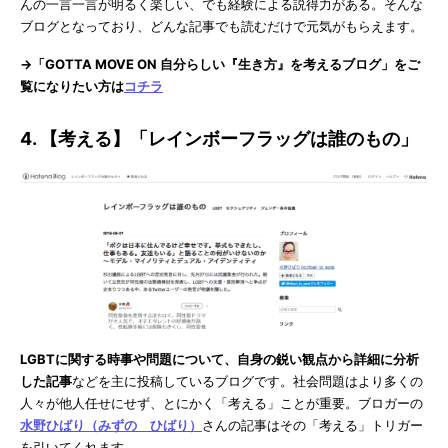
んの一言一言が明るく楽しい、でも経験による説得力がある。そんな
ブログとなっており、どんな記事でも読むだけで元気がもらえます。
→「GOTTA MOVE ON 自分らしい『生き方』を考えるブログ」をご
覧になりたい方は
コチラ
4. 【考える】「レインボーフラッグは誰のもの」
LGBTに関する時事や問題について、自身の鋭い観点から詳細に分析
した記事
などを主に投稿しているブログです。社会問題はより多くの
人々が他人任せにせず、とにかく「考える」ことが重要。ブロガーの
水野ひばり（みずの ひばり）
さんの記事はその「考える」トリガー
を引いてくれます。