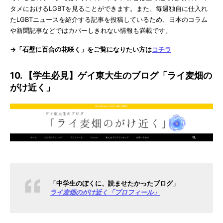
タメにおけるLGBTを見ることができます。また、毎週独自に仕入れ
たLGBTニュースを紹介する記事を投稿しているため、日本のコラム
や新聞記事などではカバーしきれない情報も満載です。
→「石壁に百合の花咲く」をご覧になりたい方は
コチラ
10. 【学生必見】ゲイ東大生のブログ「ライ麦畑の
がけ近く」
「
中学生のぼくに、読ませたかったブログ
」
ライ麦畑のがけ近く「プロフィール」