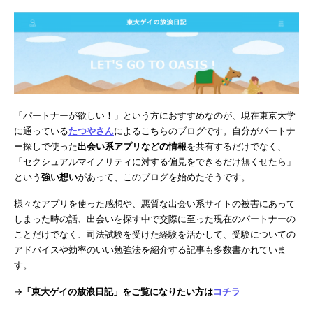
「パートナーが欲しい！」という方におすすめなのが、現在東京大学
に通っている
たつやさん
によるこちらのブログです。自分がパートナ
ー探しで使った
出会い系アプリなどの情報
を共有するだけでなく、
「セクシュアルマイノリティに対する偏見をできるだけ無くせたら」
という
強い想い
があって、このブログを始めたそうです。
様々なアプリを使った感想や、悪質な出会い系サイトの被害にあって
しまった時の話、出会いを探す中で交際に至った現在のパートナーの
ことだけでなく、司法試験を受けた経験を活かして、受験についての
アドバイスや効率のいい勉強法を紹介する記事も多数書かれていま
す。
→
「東大ゲイの放浪日記」をご覧になりたい方は
コチラ