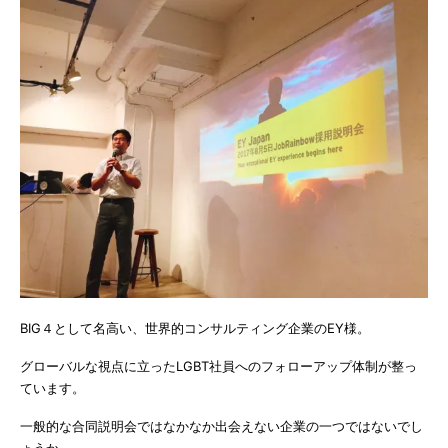
BIG４として名高い、世界的コンサルティング企業のEY様。
グローバルな視点に立ったLGBT社員へのフォローアップ体制が整っ
ています。
一般的な合同説明会ではなかなか出会えない企業の一つではないでし
ょうか。