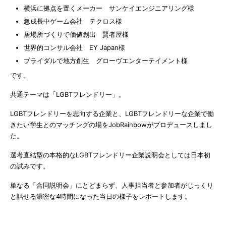
横浜に拠点を置くメーカー サンケイエンジニアリング様
急成長中ゲーム会社 テクロス様
居場所づくりで価値創出 賢者屋様
世界的コンサル会社 EY Japan様
ブライダルで地方創生 グローヴエンターテイメント様
です。
共通テーマは「LGBTフレンドリー」。
LGBTフレンドリーを志向する企業と、LGBTフレンドリーな企業で働
きたい学生とのマッチングの場をJobRainbowがプロデュースしまし
た。
選考直結型の本格的なLGBTフレンドリー企業説明会としては日本初
の試みです。
単なる「合同説明会」にとどまらず、人事担当者と参加者がじっくり
と話せる濃密な4時間になった当日の様子をレポートします。