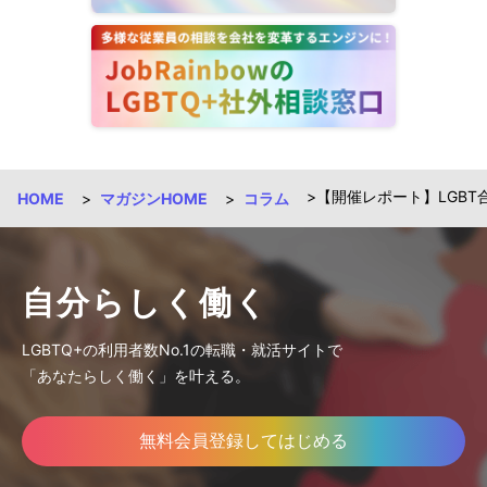
【開催レポート】LGBT合同説
HOME
マガジンHOME
コラム
自分らしく働く
LGBTQ+の利用者数No.1の転職・就活サイトで
「あなたらしく働く」を叶える。
無料会員登録してはじめる