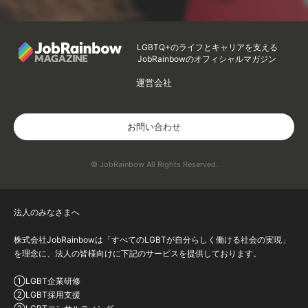
LGBTQ+のライフとキャリアを支える
JobRainbowのオフィシャルマガジン
運営会社
お問い合わせ
© JobRainbow All Rights Reserved.
法人のみなさまへ
株式会社JobRainbowは「すべてのLGBTが自分らしく働ける社会の実現」
を理念に、法人の皆様向けに下記のサービスを提供しております。
①LGBT企業研修
②LGBT採用支援