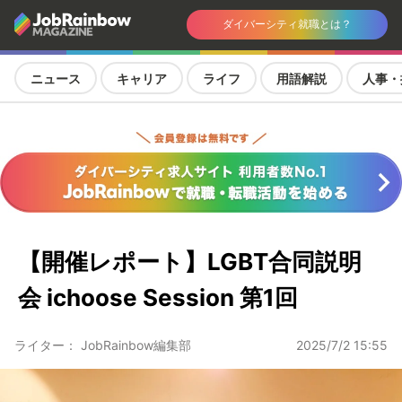
ダイバーシティ就職とは？
ニュース
キャリア
ライフ
用語解説
人事・
【開催レポート】LGBT合同説明
会 ichoose Session 第1回
ライター： JobRainbow編集部
2025/7/2 15:55