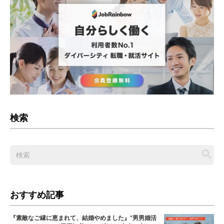
検索
おすすめ記事
『素敵なご縁に恵まれて、結婚やめました』”男男婚活