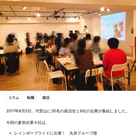
コラム
転職
就活
2017年8月5日、代官山に30名の就活生と6社の企業が集結しました。
今回の参加企業６社は、
レインボープライドに出展！ 丸井グループ様