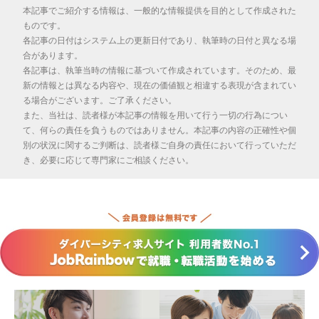
本記事でご紹介する情報は、一般的な情報提供を目的として作成された
ものです。
各記事の日付はシステム上の更新日付であり、執筆時の日付と異なる場
合があります。
各記事は、執筆当時の情報に基づいて作成されています。そのため、最
新の情報とは異なる内容や、現在の価値観と相違する表現が含まれてい
る場合がございます。ご了承ください。
また、当社は、読者様が本記事の情報を用いて行う一切の行為につい
て、何らの責任を負うものではありません。本記事の内容の正確性や個
別の状況に関するご判断は、読者様ご自身の責任において行っていただ
き、必要に応じて専門家にご相談ください。