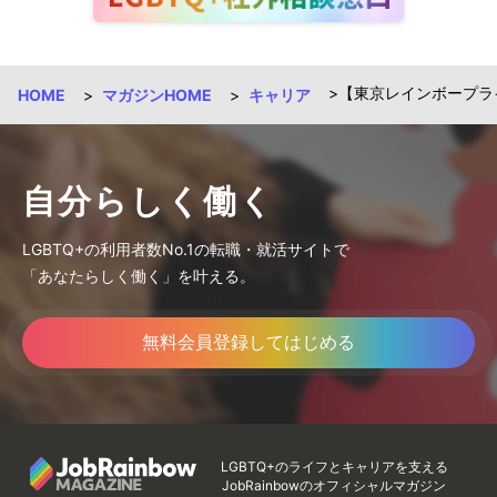
【東京レインボープラ
HOME
マガジンHOME
キャリア
自分らしく働く
LGBTQ+の利用者数No.1の転職・就活サイトで
「あなたらしく働く」を叶える。
無料会員登録してはじめる
LGBTQ+のライフとキャリアを支える
JobRainbowのオフィシャルマガジン