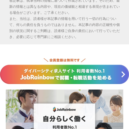
各記事は、執筆当時の情報に基づいて作成されています。そのため、最
新の情報とは異なる内容や、現在の価値観と相違する表現が含まれてい
る場合がございます。ご了承ください。
また、当社は、読者様が本記事の情報を用いて行う一切の行為につい
て、何らの責任を負うものではありません。本記事の内容の正確性や個
別の状況に関するご判断は、読者様ご自身の責任において行っていただ
き、必要に応じて専門家にご相談ください。