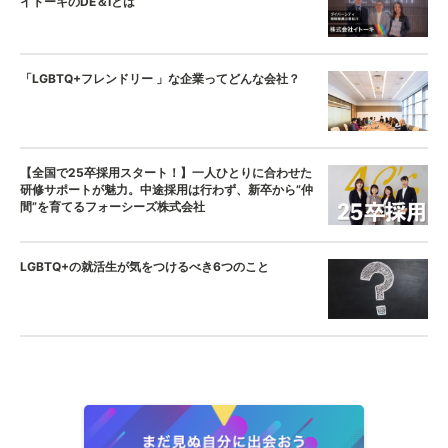
イトーキのDE＆Iとは
「LGBTQ+フレンドリー 」な企業ってどんな会社？
【全国で25卒採用スタート！】一人ひとりに合わせた
研修サポートが魅力。中途採用は行わず、新卒から”仲
間”を育てるフォーシーズ株式会社
LGBTQ+の就活生が気をつけるべき6つのこと