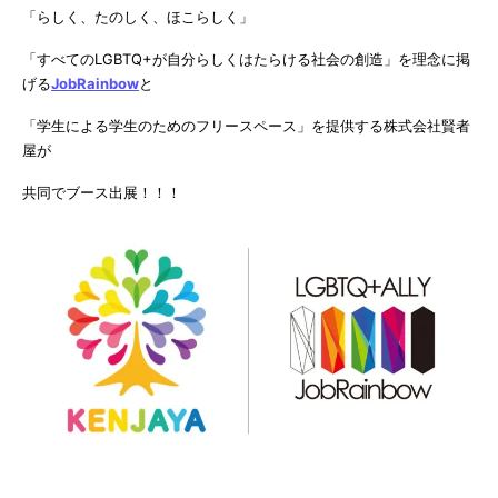
「らしく、たのしく、ほこらしく」
「すべてのLGBTQ+が自分らしくはたらける社会の創造」を理念に掲
げる
JobRainbow
と
「学生による学生のためのフリースペース」を提供する株式会社賢者
屋が
共同でブース出展！！！