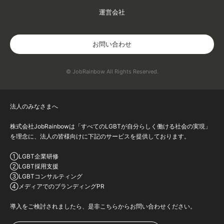
運営会社
お問い合わせ
© JobRainbow All Rights Reserved.
法人のみなさまへ
株式会社JobRainbowは「すべてのLGBTが自分らしく働ける社会の実現」
を理念に、法人の皆様向けに下記のサービスを提供しております。
①LGBT企業研修
②LGBT採用支援
③LGBTコンサルティング
④メディアでのブランディングPR
導入をご検討されましたら、是非こちらからお問い合わせください。