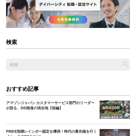
検索
おすすめ記事
アマゾンジャパン カスタマーサービス部門のリーダー
が語る、DEI推進の現在地【前編】
PRIDE指標レインボー認定を獲得！時代の最先端を行く