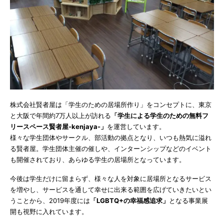
株式会社賢者屋は「学生のための居場所作り」をコンセプトに、東京
と大阪で年間約7万人以上が訪れる
「学生による学生のための無料フ
リースペース賢者屋-kenjaya-」
を運営しています。
様々な学生団体やサークル、部活動の拠点となり、いつも熱気に溢れ
る賢者屋。学生団体主催の催しや、インターンシップなどのイベント
も開催されており、あらゆる学生の居場所となっています。
今後は学生だけに留まらず、様々な人を対象に居場所となるサービス
を増やし、サービスを通して幸せに出来る範囲を広げていきたいとい
うことから、2019年度には
「LGBTQ+の幸福感追求」
となる事業展
開も視野に入れています。