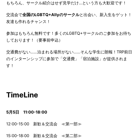
もちろん、サークル紹介はせず見学だけ…という方も大歓迎です！
交流会で
全国のLGBTQ+Allyのサークル
と出会い、新入生をゲット！
友達も作れるチャンス！
参加はもちろん無料です！多くのLGBTQ+サークルのご参加をお待ち
しております！（要事前申込）
交通費がない……泊まれる場所がない……そんな学生に朗報！TRP前日
のインターンシップに参加で「交通費」「宿泊施設」が提供されま
す！
TimeLine
5月5日 11:00-18:00
12:00-15:00 新歓＆交流会 ≪第一部≫
15:00-18:00 新歓＆交流会 ≪第二部≫