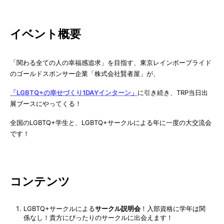
イベント概要
「関わる全ての人の幸福感追求」を目指す、東京レインボープライド
のゴールドスポンサー企業「株式会社賢者屋」が、
「LGBTQ+の幸せづくり1DAYインターン」
に引き続き、TRP当日出
展ブースにやってくる！
全国のLGBTQ+学生と、LGBTQ+サークルによる年に一度の大交流会
です！
コンテンツ
LGBTQ+サークルによる
サークル説明会
！入部資格に学年は関
係なし！貴方にぴったりのサークルに出会えます！