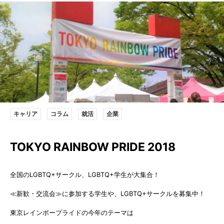
キャリア
コラム
就活
企業
TOKYO RAINBOW PRIDE 2018
全国のLGBTQ+サークル、LGBTQ+学生が大集合！
≪新歓・交流会≫に参加する学生や、LGBTQ+サークルを募集中！
東京レインボープライドの今年のテーマは