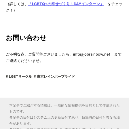
（詳しくは、
「LGBTQ+の幸せづくり１DAYインターン」
をチェッ
ク！）
お問い合わせ
ご不明な点、ご質問等ございましたら、info@jobrainbow.net まで
ご連絡くださいませ。
LGBTサークル
東京レインボープライド
本記事でご紹介する情報は、一般的な情報提供を目的として作成された
ものです。
各記事の日付はシステム上の更新日付であり、執筆時の日付と異なる場
合があります。