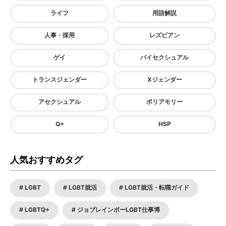
ライフ
用語解説
人事・採用
レズビアン
ゲイ
バイセクシュアル
トランスジェンダー
Xジェンダー
アセクシュアル
ポリアモリー
Q+
HSP
人気おすすめタグ
LGBT
LGBT就活
LGBT就活・転職ガイド
LGBTQ+
ジョブレインボーLGBT仕事博