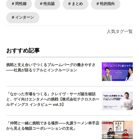
同性婚
性自認
まとめ
性的指向
インターン
人気タグ一覧
おすすめ記事
挑戦と支え合いでつくるブルームバーグの働きやすさ
——社員が語るリアルとインクルージョン
「なかった市場をつくる」クレイヴ・サーガ誕生秘話
と、ゲイ向けエンタメへの挑戦【株式会社テクロスホー
ルディングス インタビュー vol.3】
「仲間と一緒に挑戦できる場所——丸源ラーメン幸手店
から見える物語コーポレーションの文化」