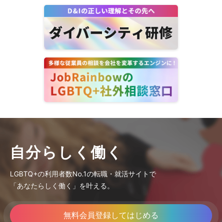
自分らしく働く
LGBTQ+の利用者数No.1の転職・就活サイトで
「あなたらしく働く」を叶える。
無料会員登録してはじめる