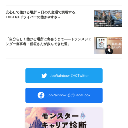
安心して働ける場所 ～日の丸交通で実現する、
LGBTQ+ドライバーの働きやすさ～
「自分らしく働ける場所に出会うまで——トランスジェ
ンダー当事者・稲垣さんが歩んできた道」
JobRainbow 公式Twitter
JobRainbow 公式FaceBook