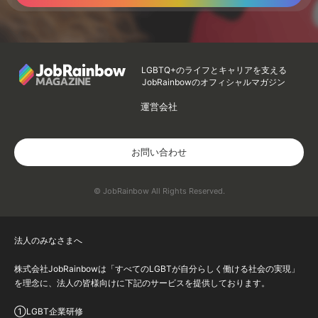
LGBTQ+のライフとキャリアを支える
JobRainbowのオフィシャルマガジン
運営会社
お問い合わせ
© JobRainbow All Rights Reserved.
法人のみなさまへ
株式会社JobRainbowは「すべてのLGBTが自分らしく働ける社会の実現」
を理念に、法人の皆様向けに下記のサービスを提供しております。
①LGBT企業研修