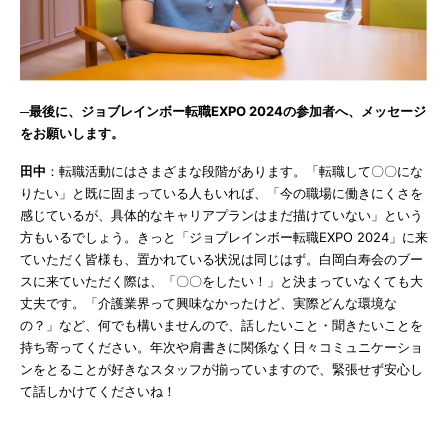
─最後に、ジョブレインボー転職EXPO 2024の参加者へ、メッセージ
をお願いします。
田中
：転職活動にはさまざまな段階があります。「転職して〇〇にな
りたい」と既に固まっている人もいれば、「今の職場に働きにくさを
感じているが、具体的なキャリアプランはまだ描けていない」という
方もいるでしょう。きっと「ジョブレインボー転職EXPO 2024」に来
ていただく皆様も、置かれている状況は同じはず。白岡白寿会のブー
スに来ていただく際は、「〇〇をしたい！」と決まっていなくても大
丈夫です。「介護業界って興味なかったけど、実際どんな環境な
の？」など、何でも構いませんので、話したいこと・聞きたいことを
持ち寄ってください。年次や肩書きに関係なく日々コミュニケーショ
ンをとることが好きなスタッフが揃っていますので、緊張せず安心し
て話しかけてくださいね！