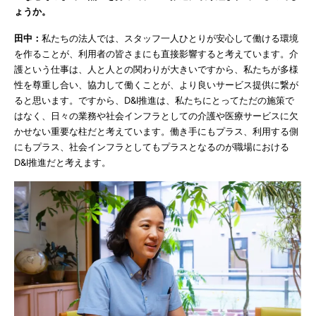
ょうか。
田中：
私たちの法人では、スタッフ一人ひとりが安心して働ける環境
を作ることが、利用者の皆さまにも直接影響すると考えています。介
護という仕事は、人と人との関わりが大きいですから、私たちが多様
性を尊重し合い、協力して働くことが、より良いサービス提供に繋が
ると思います。ですから、D&I推進は、私たちにとってただの施策で
はなく、日々の業務や社会インフラとしての介護や医療サービスに欠
かせない重要な柱だと考えています。働き手にもプラス、利用する側
にもプラス、社会インフラとしてもプラスとなるのが職場における
D&I推進だと考えます。