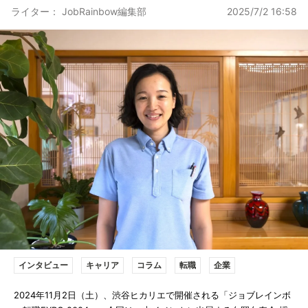
ライター： JobRainbow編集部
2025/7/2 16:58
インタビュー
キャリア
コラム
転職
企業
2024年11月2日（土）、渋谷ヒカリエで開催される「ジョブレインボ