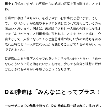
田中：
月並みですが、お客様からの感謝の言葉を直接聞けることです
ね。
介護の仕事は「やりがい」を感じやすいお仕事だと思います。そし
て、「やりがい」が経験やキャリアを積むにつれて変化していくのも
面白いと思います。例えば、未経験で入社し一人前の介護士になるま
では「ありがとう」と利用者様に言われることをやりがいと感じ、介
護士として一人前になってくると意思疎通の難しい方の気持ちを汲み
取れた時など「一人前になったから感じることができるやりがい」も
でてきますね。
監督職になると部下スタッフの良いところを見つけたときや、「自分
ならどういう上司と働きたいか」を考え、少しでも自分が理想に近付
けたときにもやりがいを感じるようになります。
D＆I推進は「みんなにとってプラス！
―なぜそこまでの熱量を持って、D＆I推進に取り組まれているのでし