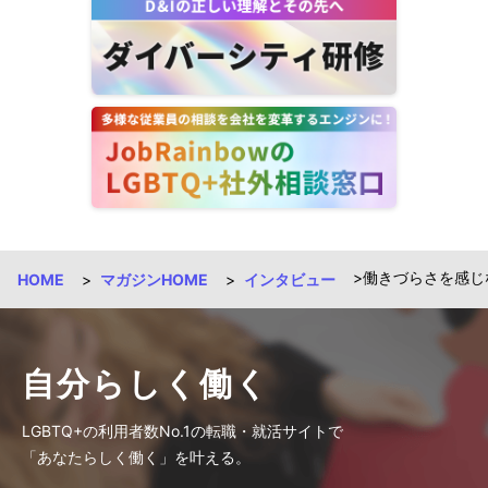
働きづらさを感じ
HOME
マガジンHOME
インタビュー
自分らしく働く
LGBTQ+の利用者数No.1の転職・就活サイトで
「あなたらしく働く」を叶える。