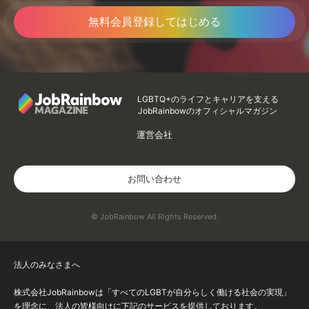
無料会員登録してはじめる
LGBTQ+のライフとキャリアを支える
JobRainbowのオフィシャルマガジン
運営会社
お問い合わせ
© JobRainbow All Rights Reserved.
法人のみなさまへ
株式会社JobRainbowは「すべてのLGBTが自分らしく働ける社会の実現」
を理念に、法人の皆様向けに下記のサービスを提供しております。