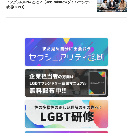
ィングスのDNAとは？【JobRainbowダイバーシティ
就活EXPO】