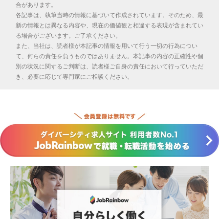
合があります。
各記事は、執筆当時の情報に基づいて作成されています。そのため、最
新の情報とは異なる内容や、現在の価値観と相違する表現が含まれてい
る場合がございます。ご了承ください。
また、当社は、読者様が本記事の情報を用いて行う一切の行為につい
て、何らの責任を負うものではありません。本記事の内容の正確性や個
別の状況に関するご判断は、読者様ご自身の責任において行っていただ
き、必要に応じて専門家にご相談ください。