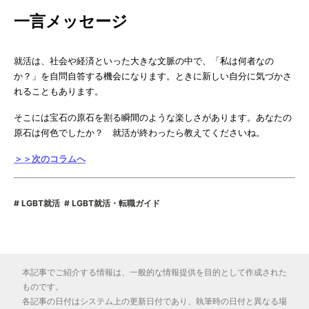
一言メッセージ
就活は、社会や経済といった大きな文脈の中で、「私は何者なの
か？」を自問自答する機会になります。ときに新しい自分に気づかさ
れることもあります。
そこには宝石の原石を割る瞬間のような楽しさがあります。あなたの
原石は何色でしたか？ 就活が終わったら教えてくださいね。
＞＞次のコラムへ
LGBT就活
LGBT就活・転職ガイド
本記事でご紹介する情報は、一般的な情報提供を目的として作成された
ものです。
各記事の日付はシステム上の更新日付であり、執筆時の日付と異なる場