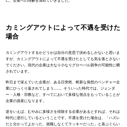
に、企業への理解を深めていきました。
カミングアウトによって不遇を受けた
場合
カミングアウトするかどうかは自分の意思で決めるしかないと思いま
すが、カミングアウトによって不遇を受けたとしても気を落とさない
でください。現代の企業は大なり小なりグローバル競争の可能性に晒
されています。
昨日まで栄えていた企業が、ある日突然、斬新な発想のベンチャー企
業にひっくり返されてしまう……。そういった時代では、ジェンダ
ー・人種・宗教など、すべてにおいて多様な視点をもっていることが
企業の資産になります。
逆をいえば、むやみに多様さを排除する企業があるとすれば、それは
時代に逆行しているということです。不遇を受けた場合は、「ハズレ
だと分かってよかった、就職しなくてラッキーだった」と喜ぶぐらい