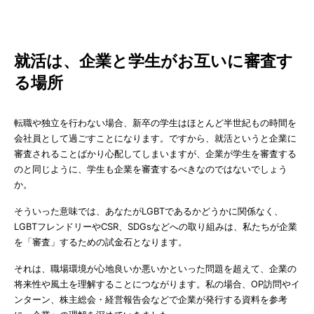
就活は、企業と学生がお互いに審査す
る場所
転職や独立を行わない場合、新卒の学生はほとんど半世紀もの時間を
会社員として過ごすことになります。ですから、就活というと企業に
審査されることばかり心配してしまいますが、企業が学生を審査する
のと同じように、学生も企業を審査するべきなのではないでしょう
か。
そういった意味では、あなたがLGBTであるかどうかに関係なく、
LGBTフレンドリーやCSR、SDGsなどへの取り組みは、私たちが企業
を「審査」するための試金石となります。
それは、職場環境が心地良いか悪いかといった問題を超えて、企業の
将来性や風土を理解することにつながります。私の場合、OP訪問やイ
ンターン、株主総会・経営報告会などで企業が発行する資料を参考