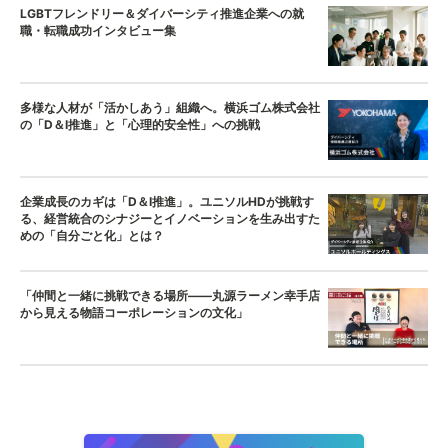
LGBTフレンドリー＆ダイバーシティ推進企業への就
職・転職成功インタビュー集
多様な人材が「活かしあう」組織へ。横浜ゴム株式会社
の「D＆I推進」と「心理的安全性」への挑戦
企業成長のカギは「D＆I推進」。ユニソルHDが挑戦す
る、経営統合のシナジーとイノベーションを生み出すた
めの「自分ごと化」とは？
「仲間と一緒に挑戦できる場所——丸源ラーメン幸手店
から見える物語コーポレーションの文化」