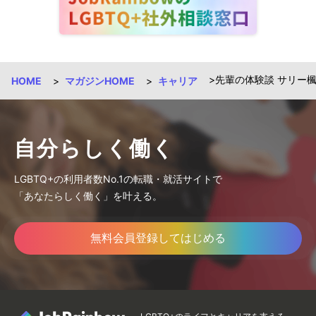
先輩の体験談 サリー楓
HOME
マガジンHOME
キャリア
自分らしく働く
LGBTQ+の利用者数No.1の転職・就活サイトで
「あなたらしく働く」を叶える。
無料会員登録してはじめる