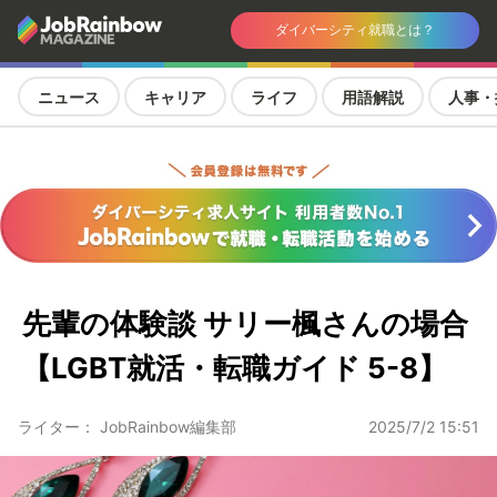
ダイバーシティ就職とは？
ニュース
キャリア
ライフ
用語解説
人事・
先輩の体験談 サリー楓さんの場合
【LGBT就活・転職ガイド 5-8】
ライター： JobRainbow編集部
2025/7/2 15:51