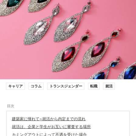
キャリア
コラム
トランスジェンダー
転職
就活
建築家に憧れて~就活から内定までの流れ
就活は、企業と学生がお互いに審査する場所
カミングアウトによって不遇を受けた場合