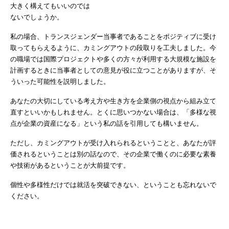
大きく構えてもいいのでは
ないでしょうか。
私の場合、トランスジェンダー当事者であることをポジティブに受け
取ってもらえるように、カミングアウトの段取りを工夫しました。今
の職場では国際プロジェクトや多くの方々が利用する大規模な施設を
計画するときに当事者としての意見が役に立つことがありますが、そ
ういった可能性を説明しました。
あなたの大切にしている考え方や生き方を企業側の視点から組み立て
直すといいかもしれません。とくに思いつかない場合は、「多様な視
点が企業の資産になる」という私の話を引用しても構いません。
ただし、カミングアウトが受け入れられるということと、あなたが評
価されるということは別の話なので、その企業で働くのに必要な素養
や技術があるということが大前提です。
個性や多様性だけでは就活を突破できない、ということも忘れないで
ください。