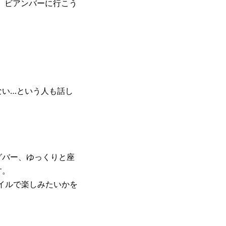
で、ビアンバーに行こう
ない…という人も話し
グバー、ゆっくりと座
す。
イルで楽しみたいかを