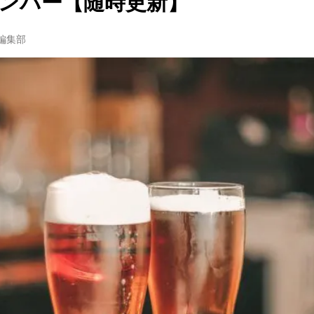
ンバー【随時更新】
w編集部