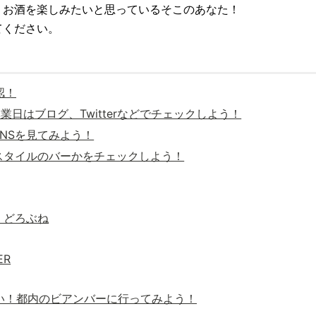
、お酒を楽しみたいと思っているそこのあなた！
てください。
認！
休業日はブログ、Twitterなどでチェックしよう！
SNSを見てみよう！
なスタイルのバーかをチェックしよう！
場 どろぶね
ER
い！都内のビアンバーに行ってみよう！