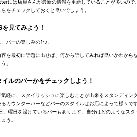
itterには店員さんが最新の情報を更新していることが多いの
れらをチェックしておくと良いでしょう。
NSを見てみよう！
、バーの楽しみの1つ。
た内容を最初に話題に出せば、何から話してみれば良いかわから
ょう。
スタイルのバーかをチェックしよう！
で気軽に、スタイリッシュに楽しむことが出来るスタンディン
来るカウンターバーなどバーのスタイルはお店によって様々で
の日、曜日を設けているバーもあります。自分はどのようなスタ
しょう。