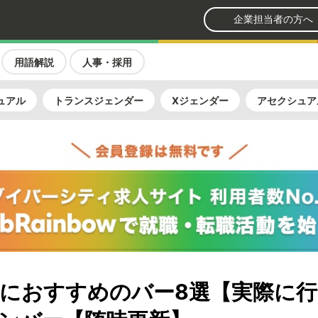
企業担当者の方へ
用語解説
人事・採用
ュアル
トランスジェンダー
Xジェンダー
アセクシュア
におすすめのバー8選【実際に