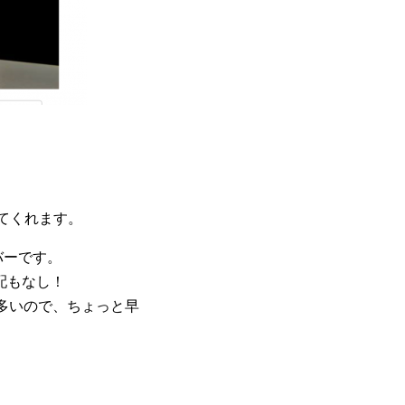
てくれます。
バーです。
配もなし！
も多いので、ちょっと早