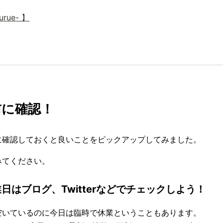
urue- 】
前に確認！
に確認しておくと良いことをピックアップしてみました。
みてください。
業日はブログ、Twitterなどでチェックしよう！
空いているのに今日は臨時で休業ということもあります。