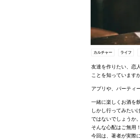
カルチャー
ライフ
友達を作りたい、恋
ことを知っています
アプリや、パーティ
一緒に楽しくお酒を
しかし行ってみたい
ではないでしょうか
そんな心配はご無用
今回は、著者が実際