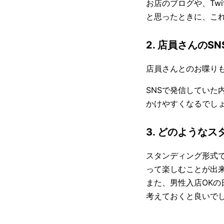
お店のブログや、Tw
と思ったときに、こ
2. 店員さんのS
店員さんとのお喋りも
SNSで発信してい
かけやすくなるでし
3. どのような
スタンディング形式
って楽しむことが出
また、男性入店OK
考えておくと良いで