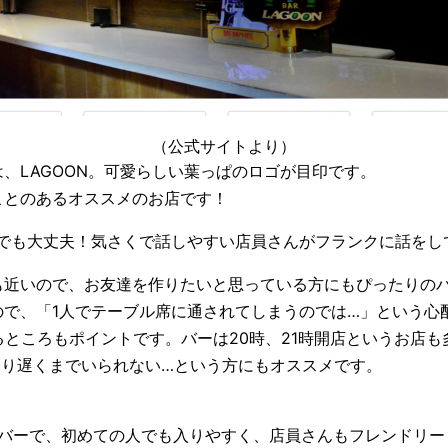
（公式サイトより）
、LAGOON。可愛らしい葉っぱのロゴが目印です。
ことのあるオススメのお店です！
人でも大丈夫！気さくで話しやすい店員さんがフランクに話をし
も近いので、お友達を作りたいと思っている方にもぴったりの
ので、「1人でテーブル席に通されてしまうのでは…」という心
るところもポイントです。バーは20時、21時開店というお店
まり遅くまでいられない…という方にもオススメです。
！
ーバーで、初めての人でも入りやすく、店員さんもフレンドリー