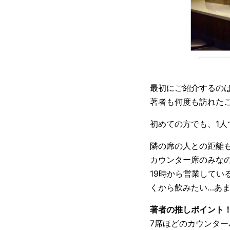
最初にご紹介するのは
著者も何度も訪れた
初めての方でも、1
隣の席の人との距離
カウンター席のみな
19時から営業してい
くから飲みたい…あ
著者の推しポイント
7席ほどのカウンタ