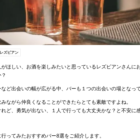
レズビアン
人がほしい、お酒を楽しみたいと思っているレズビアンさんに
か？
ーなど出会いの幅が広がる中、バーも１つの出会いの場となっ
飲みながら仲良くなることができたらとても素敵ですよね。
けれど、勇気が出ない、１人で行っても大丈夫かな？と不安に
。
！
に行ってみたおすすめバー8選をご紹介します。