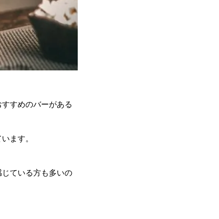
おすすめのバーがある
ています。
感じている方も多いの