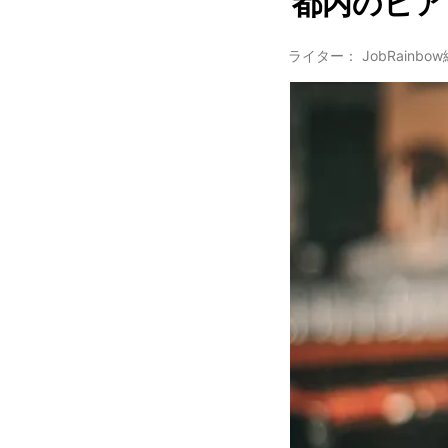
都内のビア
ライター： JobRainbo