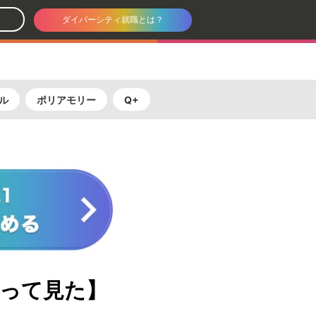
ダイバーシティ就職とは？
ル
ポリアモリー
Q+
行って見た】