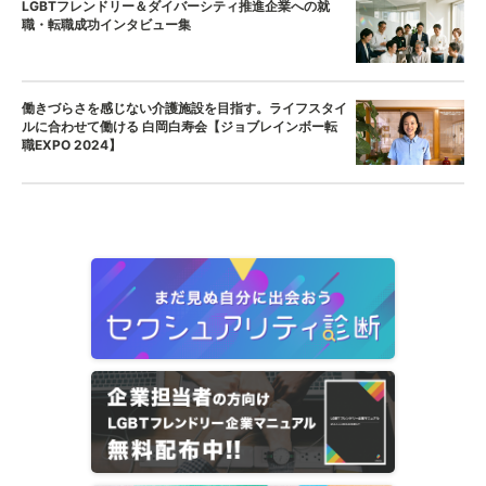
LGBTフレンドリー＆ダイバーシティ推進企業への就
職・転職成功インタビュー集
働きづらさを感じない介護施設を目指す。ライフスタイ
ルに合わせて働ける 白岡白寿会【ジョブレインボー転
職EXPO 2024】