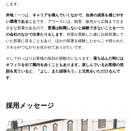
します。
米地：
一つは、
キャリアを積んでいくなかで、自身の成長を感じやす
い環境であること
です。アワーズには、飼育、販売から広報までさま
ざまな部署があるので、
普通は転職しないと経験できないことを一つ
の会社のなかで出来たりもします
。何度か異動した後に以前所属して
いた部署に戻ることもあり、ほかの部署を経験したからこそ得られた
スキルやつながりを生かせてありがたいです。
そしてやっぱりお客様の笑顔が原動力になります。
落ち込んだ時には
オフィスを出て園内を歩くこともあります。楽しんでいるお客様の笑
顔を見ていると、「よし、また頑張ろう」と元気をいただけるんで
す
。
採用メッセージ