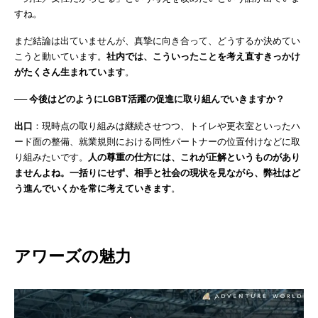
すね。
まだ結論は出ていませんが、真摯に向き合って、どうするか決めてい
こうと動いています。
社内では、こういったことを考え直すきっかけ
がたくさん生まれています
。
── 今後はどのようにLGBT活躍の促進に取り組んでいきますか？
出口
：現時点の取り組みは継続させつつ、トイレや更衣室といったハ
ード面の整備、就業規則における同性パートナーの位置付けなどに取
り組みたいです。
人の尊重の仕方には、これが正解というものがあり
ませんよね。一括りにせず、相手と社会の現状を見ながら、弊社はど
う進んでいくかを常に考えていきます
。
アワーズの魅力