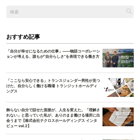
おすすめ記事
「自分が幸せになるための仕事」——物語コーポレーシ
ョンが考える、誰もが“自分らしさ”を表現できる働き方
「ここなら安心できる」トランスジェンダー男性が見つ
けた、自分らしく働ける職場 トランジットホールディ
ングス
飾らない自分で話せた面接が、人生を変えた。「理解さ
れない」と思っていた私が、ありのまま働ける場所に出
会うまで【株式会社テクロスホールディングス インタ
ビュー vol.2】