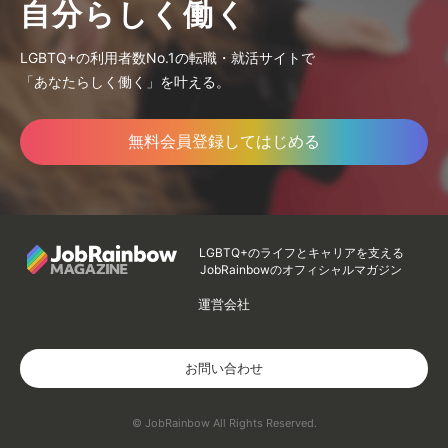
自分らしく働く
LGBTQ+の利用者数No.1の転職・就活サイトで
「あなたらしく働く」を叶える。
無料会員登録してはじめる
LGBTQ+のライフとキャリアを支える
JobRainbowのオフィシャルマガジン
運営会社
お問い合わせ
© JobRainbow All Rights Reserved.