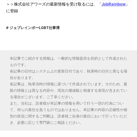
＞＞株式会社アワーズの最新情報を受け取るには、「
JobRainbow
」
に登録
ジョブレインボーLGBT仕事博
本記事でご紹介する情報は、一般的な情報提供を目的として作成された
ものです。
各記事の日付はシステム上の更新日付であり、執筆時の日付と異なる場
合があります。
各記事は、執筆当時の情報に基づいて作成されています。そのため、最
新の情報とは異なる内容や、現在の価値観と相違する表現が含まれてい
る場合がございます。ご了承ください。
また、当社は、読者様が本記事の情報を用いて行う一切の行為につい
て、何らの責任を負うものではありません。本記事の内容の正確性や個
別の状況に関するご判断は、読者様ご自身の責任において行っていただ
き、必要に応じて専門家にご相談ください。