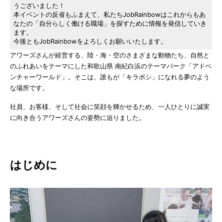
うございました！
本イベントの反省もふまえて、私たちJobRainbowはこれからもあ
なたの「自分らしく働ける職場」を探すために情報を発信していき
ます。
今後ともJobRainbowをよろしくお願いいたします。
アワーズさんが経営する、陸・海・空のさまざまな動物たち、自然と
のふれあいをテーマにした和歌山県 南紀白浜のテーマパーク「アドベ
ンチャーワールド」。そこは、誰もが「キラボシ」になれる夢のよう
な場所です。
社員、お客様、そして社会に笑顔を輝かせるため、一人ひとりに誠実
に向き合うアワーズさんの姿勢に迫りました。
はじめに