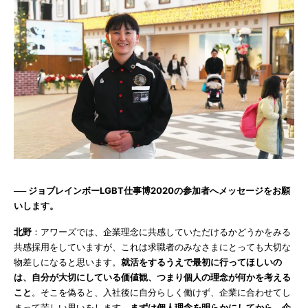
── ジョブレインボーLGBT仕事博2020の参加者へメッセージをお願
いします。
北野
：アワーズでは、企業理念に共感していただけるかどうかをみる
共感採用をしていますが、これは求職者のみなさまにとっても大切な
物差しになると思います。
就活をするうえで最初に行ってほしいの
は、自分が大切にしている価値観、つまり個人の理念が何かを考える
こと
。そこを偽ると、入社後に自分らしく働けず、企業に合わせてし
まって苦しい思いをします。
まずは個人理念を明らかにしてから、企