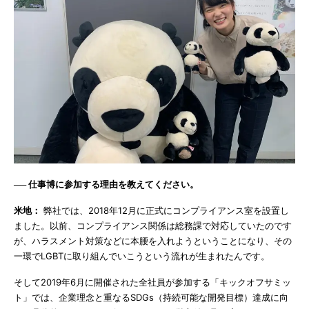
── 仕事博に参加する理由を教えてください。
米地：
弊社では、2018年12月に正式にコンプライアンス室を設置し
ました。以前、コンプライアンス関係は総務課で対応していたのです
が、ハラスメント対策などに本腰を入れようということになり、その
一環でLGBTに取り組んでいこうという流れが生まれたんです。
そして2019年6月に開催された全社員が参加する「キックオフサミッ
ト」では、企業理念と重なるSDGs（持続可能な開発目標）達成に向