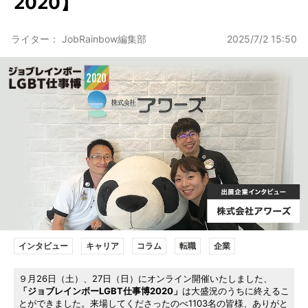
2020】
ライター： JobRainbow編集部
2025/7/2 15:50
インタビュー
キャリア
コラム
転職
企業
９月26日（土）、27日（日）にオンライン開催いたしました、
「ジョブレインボーLGBT仕事博2020」
は大盛況のうちに終えるこ
とができました。来場してくださったのべ1103名の皆様、ありがと