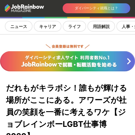
ダイバーシティ就職とは？
ニュース
キャリア
ライフ
用語解説
人事・
だれもがキラボシ！誰もが輝ける
場所がここにある。アワーズが社
員の笑顔を一番に考えるワケ【ジ
ョブレインボーLGBT仕事博