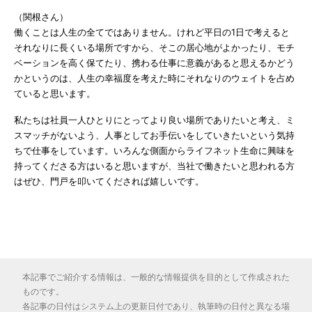
（関根さん）
働くことは人生の全てではありません。けれど平日の1日で考えると
それなりに長くいる場所ですから、そこの居心地がよかったり、モチ
ベーションを高く保てたり、携わる仕事に意義があると思えるかどう
かというのは、人生の幸福度を考えた時にそれなりのウェイトを占め
ていると思います。
私たちは社員一人ひとりにとってより良い場所でありたいと考え、ミ
スマッチがないよう、人事としてお手伝いをしていきたいという気持
ちで仕事をしています。いろんな側面からライフネット生命に興味を
持ってくださる方はいると思いますが、当社で働きたいと思われる方
はぜひ、門戸を叩いてくだされば嬉しいです。
本記事でご紹介する情報は、一般的な情報提供を目的として作成された
ものです。
各記事の日付はシステム上の更新日付であり、執筆時の日付と異なる場