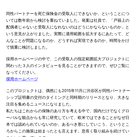
同性パートナーを死亡保険金の受取人にできないか、ということにつ
いては数年前から検討を重ねていました。発案は社員で、「戸籍上の
配偶者じゃないと受取人になれないのはどうにかならないものか」と
いう意見が上がりました。実際に適用範囲を拡大するにあたって、ど
んなことが問題になるのか、どうすれば実現できるのか、時間をかけ
て慎重に検討しました。
採用ホームページの中で、この受取人の指定範囲拡大プロジェクトに
関わった３人のインタビューを見ることができますので、ぜひご覧に
なってください。
採用ホームページ
このプロジェクトは、偶然にも2015年11月に渋谷区が同性パートナー
シップ証明書の交付のタイミングと同時期のリリースとなり、大きな
注目を集めるニュースになりました。
私たちはこれからの保険のあり方を考える中で、国内だけでなくグロ
ーバルな観点からも常に研究していて、欧米ではできることがなぜ日
本では認められていないのか、あるべき形にしていこう、というとこ
ろからこの施策は始まったとも言えます。息長く取り組みを続けてい