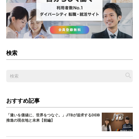
検索
おすすめ記事
「違いを価値に、世界をつなぐ。」JTBが追求するDEIB
推進の現在地と未来【前編】