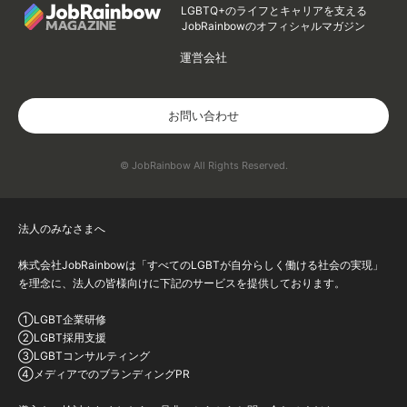
LGBTQ+のライフとキャリアを支える
JobRainbowのオフィシャルマガジン
運営会社
お問い合わせ
© JobRainbow All Rights Reserved.
法人のみなさまへ
株式会社JobRainbowは「すべてのLGBTが自分らしく働ける社会の実現」
を理念に、法人の皆様向けに下記のサービスを提供しております。
①LGBT企業研修
②LGBT採用支援
③LGBTコンサルティング
④メディアでのブランディングPR