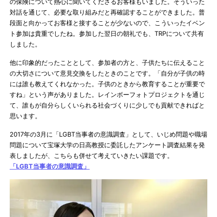
の保険について熱心に聞いてくださるお客様もいました。そういった
対話を通じて、必要な取り組みだと再確認することができました。普
段面と向かってお客様と接することが少ないので、こういったイベン
ト参加は貴重でしたね。参加した翌日の朝礼でも、TRPについて共有
しました。
他に印象的だったこととして、参加者の方と、子供たちに伝えること
の大切さについて意見交換をしたときのことです。「自分が子供の時
には誰も教えてくれなかった。子供のときから教育することが重要で
すね」という声がありました。レインボーフォトプロジェクトを通じ
て、誰もが自分らしくいられる社会づくりに少しでも貢献できればと
思います。
2017年の3月に「LGBT当事者の意識調査」として、いじめ問題や職場
問題について宝塚大学の日高教授に委託したアンケート調査結果を発
表しましたが、こちらも併せて考えていきたい課題です。
「LGBT当事者の意識調査」