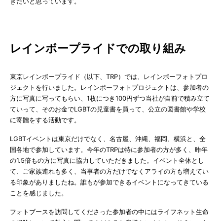
きたいと思っています。
レインボープライドでの取り組み
東京レインボープライド（以下、TRP）では、レインボーフォトプロ
ジェクトを行いました。レインボーフォトプロジェクトは、参加者の
方に写真に写ってもらい、1枚につき100円ずつ当社が自前で積み立て
ていって、そのお金でLGBTの児童書を買って、公立の図書館や学校
に寄贈をする活動です。
LGBTイベントは東京だけでなく、名古屋、沖縄、福岡、横浜と、全
国各地で参加しています。今年のTRPは特に参加者の方が多く、昨年
の1.5倍もの方に写真に協力していただきました。イベント全体とし
て、ご家族連れも多く、当事者の方だけでなくアライの方も増えてい
る印象がありましたね。誰もが参加できるイベントになってきている
ことを感じました。
フォトブースを訪問してくださった参加者の中にはライフネット生命