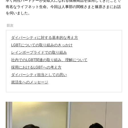
早く同性パートナーが受取人になれる保険商品を採用してきたことで
有名なライフネット生命。今回は人事部の関根さまと篠原さまにお話
を伺いました。
ダイバーシティに対する基本的な考え方
LGBTについての取り組みのきっかけ
レインボープライドでの取り組み
社内でのLGBT関連の取り組み、理解について
採用におけるLGBTへの考え方
ダイバーシティ担当としての思い
就活生へのメッセージ