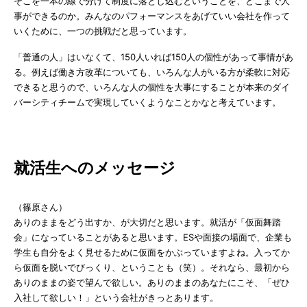
そこを一本の線で分けて制度に落とし込むということを、どこまで人
事ができるのか。みんなのパフォーマンスをあげていい会社を作って
いくために、一つの挑戦だと思っています。
「普通の人」はいなくて、150人いれば150人の個性があって事情があ
る。例えば働き方改革についても、いろんな人がいる方が柔軟に対応
できると思うので、いろんな人の個性を大事にすることが本来のダイ
バーシティチームで実現していくようなことかなと考えています。
就活生へのメッセージ
（篠原さん）
ありのままをどう出すか、が大切だと思います。就活が「仮面舞踏
会」になっていることがあると思います。ESや面接の場面で、企業も
学生も自分をよく見せるために仮面をかぶっていますよね。入ってか
ら仮面を脱いでびっくり、ということも（笑）。それなら、最初から
ありのままの姿で望んで欲しい。ありのままのあなたにこそ、「ぜひ
入社して欲しい！」という会社がきっとあります。