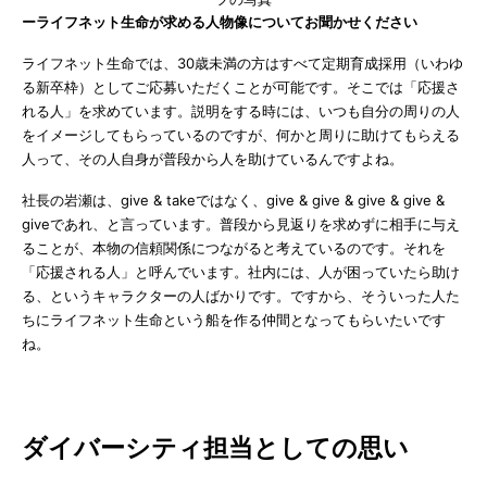
ーライフネット生命が求める人物像についてお聞かせください
ライフネット生命では、30歳未満の方はすべて定期育成採用（いわゆ
る新卒枠）としてご応募いただくことが可能です。そこでは「応援さ
れる人」を求めています。説明をする時には、いつも自分の周りの人
をイメージしてもらっているのですが、何かと周りに助けてもらえる
人って、その人自身が普段から人を助けているんですよね。
社長の岩瀬は、give & takeではなく、give & give & give & give &
giveであれ、と言っています。普段から見返りを求めずに相手に与え
ることが、本物の信頼関係につながると考えているのです。それを
「応援される人」と呼んでいます。社内には、人が困っていたら助け
る、というキャラクターの人ばかりです。ですから、そういった人た
ちにライフネット生命という船を作る仲間となってもらいたいです
ね。
ダイバーシティ担当としての思い