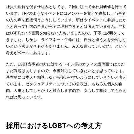
社員の理解を促す仕組みとしては、２回に渡って全社員研修を行って
います。TRPのようなイベントにはメンバーを変えて参加し、当事者
の方の声を直接伺うようにしています。研修やイベントに参加したか
らと言って社内の全員が完全に理解できるとは考えていません。当初
はLGBTという言葉を知らない人もいましたので、丁寧に説明をして
きました。しかし、ライフネット生命には、自分と違う人を受容しな
いという考えがそもそもありません。みんな違っていいのだ、という
考えがベースにあります。
ただ、LGBT当事者の方に対するトイレ等のオフィス設備面ではまだ
まだ課題はありますので、今後対応していきたいとは思っています。
基本的には本人と相談しながら使いやすいようにしていきたいと考え
ています。セクシュアリティについての公表は、もちろん個人の自
由。人事としてしっかりと対応しますので、安心して相談してもらえ
ればと思っています。
採用におけるLGBTへの考え方