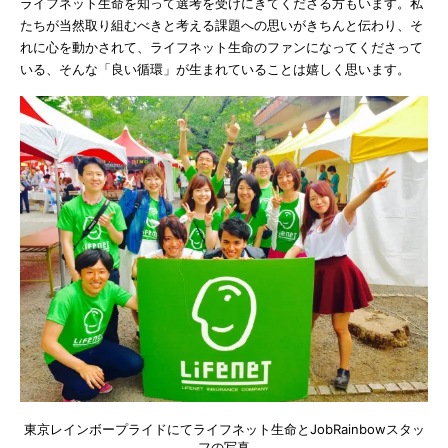
ライフネット生命を知って選考を受けにきてくださる方もいます。私
たちが当然取り組むべきと考える課題への思いがきちんと伝わり、そ
れに心を動かされて、ライフネット生命のファンになってくださって
いる、そんな「良い循環」が生まれていることは嬉しく思います。
東京レインボープライドにてライフネット生命とJobRainbowスタッ
フの写真