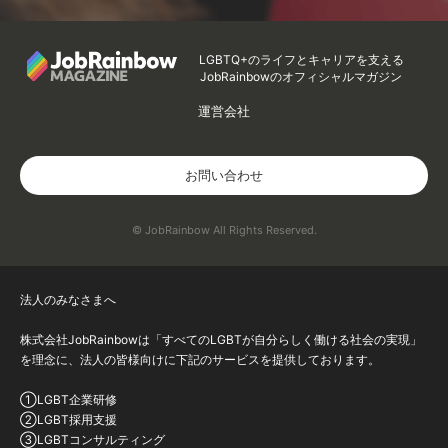
LGBTQ+のライフとキャリアを支える
JobRainbowのオフィシャルマガジン
運営会社
お問い合わせ
© JobRainbow All Rights Reserved.
法人のみなさまへ
株式会社JobRainbowは「すべてのLGBTが自分らしく働ける社会の実現」
を理念に、法人の皆様向けに下記のサービスを提供しております。
①LGBT企業研修
②LGBT採用支援
③LGBTコンサルティング