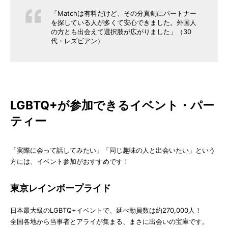
「Matchは有料だけど、その分真剣にパートナー
を探している人が多くて安心できました。外国人
の方とも出会えて選択肢が広がりました」（30
代・レズビアン）
LGBTQ+が参加できるイベント・パー
ティー
「実際に会って話してみたい」「同じ趣味の人と出会いたい」という
方には、イベント参加がおすすめです！
東京レインボープライド
日本最大級のLGBTQ+イベントで、延べ動員数は約270,000人！
全国各地から当事者とアライが集まる、まさに出会いの宝庫です。