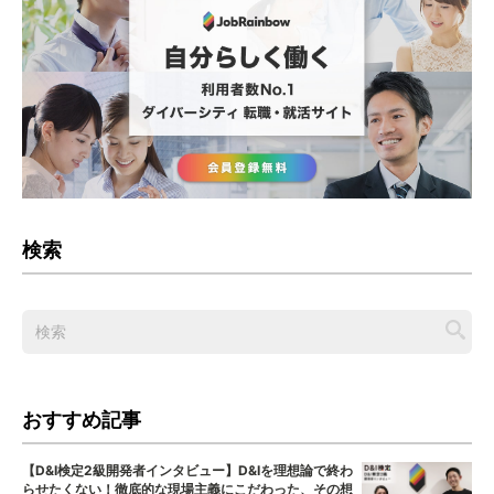
検索
おすすめ記事
【D&I検定2級開発者インタビュー】D&Iを理想論で終わ
らせたくない！徹底的な現場主義にこだわった、その想