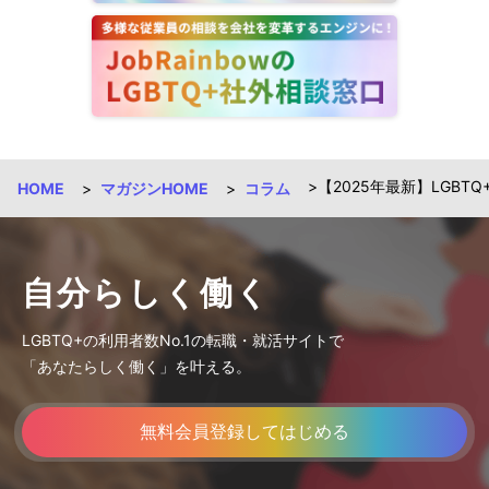
【2025年最新】LGB
HOME
マガジンHOME
コラム
自分らしく働く
LGBTQ+の利用者数No.1の転職・就活サイトで
「あなたらしく働く」を叶える。
無料会員登録してはじめる