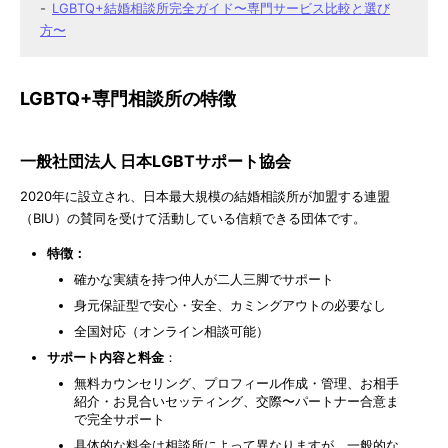
LGBTQ+結婚相談所完全ガイド〜専門サービス比較と選び
方〜
LGBTQ+専門相談所の特徴
一般社団法人 日本LGBTサポート協会
2020年に設立され、日本最大規模の結婚相談所が加盟する連盟
（BIU）の賛同を受けて活動している信頼できる団体です。
特徴：
確かな実績を持つ仲人が二人三脚でサポート
身元保証型で安心・安全、カミングアウトの必要なし
全国対応（オンライン相談可能）
サポート内容と料金
：
無料カウンセリング、プロフィール作成・管理、お相手
紹介・お見合いセッティング、交際〜パートナー合意ま
で完全サポート
具体的な料金は相談所によって異なりますが、一般的な