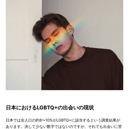
日本におけるLGBTQ+の出会いの現状
日本では全人口の約8〜10%がLGBTQ+に該当するという調査結果が
あります。決して少ない数字ではないのですが、それでも出会いに苦