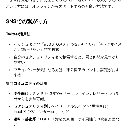
という方には、オンラインからスタートするのも良い方法です。
SNSでの繋がり方
Twitter活用法
ハッシュタグ**「#LGBTQさんとつながりたい」「#セクマイさ
んと繋がりたい」**で検索
自分のセクシュアリティ名で検索すると、同じ仲間が見つかり
やすい
プライバシーが気になる方は「非公開アカウント」設定がおす
すめ
専門コミュニティの活用
学生向け
：各大学のLGBTQ+サークル、インカレサークル（学
外からも参加可能）
セクシュアリティ別
：ゲイサークル501（ゲイ男性向け）、
label X（Xジェンダー向け）など
趣味・芸術系
：LGBTQ+対応の劇団、ゲイ男性向け吹奏楽団な
ど