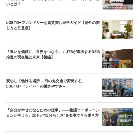
いとは？
LGBTQ+フレンドリーな賃貸探し完全ガイド【物件の探
し方と注意点】
「違いを価値に、世界をつなぐ。」JTBが追求するDEIB
推進の現在地と未来【後編】
安心して働ける場所 ～日の丸交通で実現する、
LGBTQ+ドライバーの働きやすさ～
「自分が幸せになるための仕事」——物語コーポレーシ
ョンが考える、誰もが“自分らしさ”を表現できる働き方