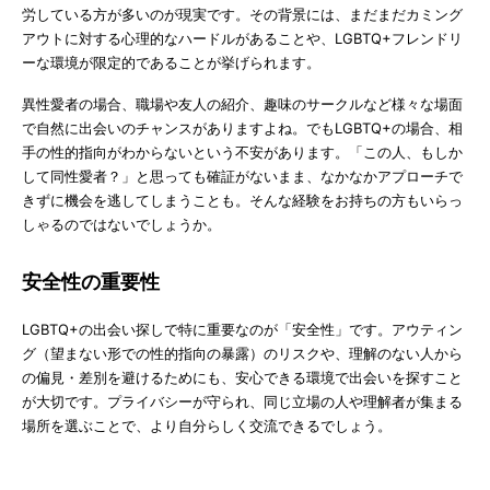
労している方が多いのが現実です。その背景には、まだまだカミング
アウトに対する心理的なハードルがあることや、LGBTQ+フレンドリ
ーな環境が限定的であることが挙げられます。
異性愛者の場合、職場や友人の紹介、趣味のサークルなど様々な場面
で自然に出会いのチャンスがありますよね。でもLGBTQ+の場合、相
手の性的指向がわからないという不安があります。「この人、もしか
して同性愛者？」と思っても確証がないまま、なかなかアプローチで
きずに機会を逃してしまうことも。そんな経験をお持ちの方もいらっ
しゃるのではないでしょうか。
安全性の重要性
LGBTQ+の出会い探しで特に重要なのが「安全性」です。アウティン
グ（望まない形での性的指向の暴露）のリスクや、理解のない人から
の偏見・差別を避けるためにも、安心できる環境で出会いを探すこと
が大切です。プライバシーが守られ、同じ立場の人や理解者が集まる
場所を選ぶことで、より自分らしく交流できるでしょう。