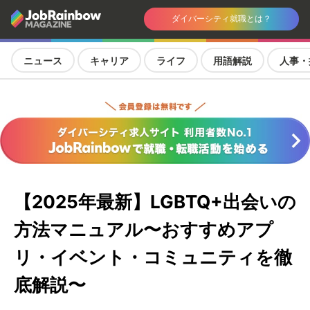
ダイバーシティ就職とは？
ニュース
キャリア
ライフ
用語解説
人事・
【2025年最新】LGBTQ+出会いの
方法マニュアル〜おすすめアプ
リ・イベント・コミュニティを徹
底解説〜