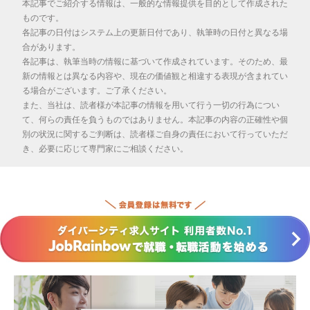
本記事でご紹介する情報は、一般的な情報提供を目的として作成された
ものです。
各記事の日付はシステム上の更新日付であり、執筆時の日付と異なる場
合があります。
各記事は、執筆当時の情報に基づいて作成されています。そのため、最
新の情報とは異なる内容や、現在の価値観と相違する表現が含まれてい
る場合がございます。ご了承ください。
また、当社は、読者様が本記事の情報を用いて行う一切の行為につい
て、何らの責任を負うものではありません。本記事の内容の正確性や個
別の状況に関するご判断は、読者様ご自身の責任において行っていただ
き、必要に応じて専門家にご相談ください。