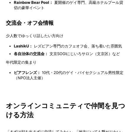
Rainbow Bear Pool：
夏開催のゲイ専門、高級ホテルプール貸
切の豪華イベント
交流会・オフ会情報
少人数でゆっくり話したい方向け
LashikU：
レズビアン専門のカフェオフ会、落ち着いた雰囲気
各自治体の交流会：
文京SOGIにじいろサロン（文京区）など
年代限定の集まり
ピアフレンズ：
10代・20代のゲイ・バイセクシュアル男性限定
（NPO法人主催）
オンラインコミュニティで仲間を見つ
ける方法
「まずは顔を出さずに交流してみたい」「地方にいても繋がりたい」