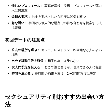
怪しいプロフィール：
写真が異様に美形、プロフィールが薄い
人は要注意
金銭の要求：
お金を要求されたら即座に関係を断つ
急な誘い：
初回から個人的な場所での待ち合わせを提案する人
は警戒
初回デートの注意点
公共の場所を選ぶ：
カフェ、レストラン、映画館など人の多い
場所
自分で移動手段を確保：
相手の車には乗らない
友人に予定を伝える：
どこで誰と会うか、信頼できる人に報告
時間を決める：
長時間の拘束を避け、2〜3時間程度に設定
セクシュアリティ別おすすめ出会い方
法