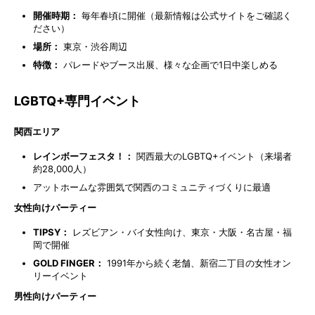
開催時期：
毎年春頃に開催（最新情報は公式サイトをご確認く
ださい）
場所：
東京・渋谷周辺
特徴：
パレードやブース出展、様々な企画で1日中楽しめる
LGBTQ+専門イベント
関西エリア
レインボーフェスタ！：
関西最大のLGBTQ+イベント（来場者
約28,000人）
アットホームな雰囲気で関西のコミュニティづくりに最適
女性向けパーティー
TIPSY：
レズビアン・バイ女性向け、東京・大阪・名古屋・福
岡で開催
GOLD FINGER：
1991年から続く老舗、新宿二丁目の女性オン
リーイベント
男性向けパーティー