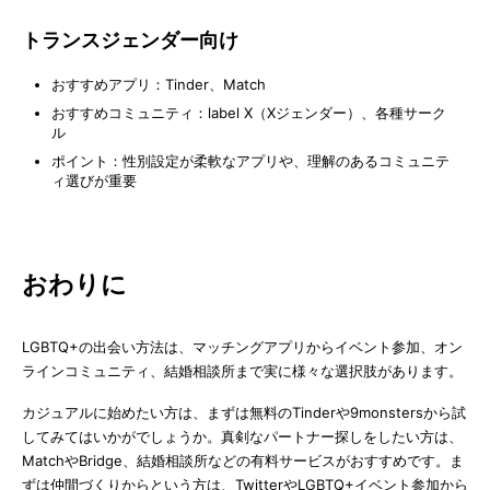
トランスジェンダー向け
おすすめアプリ：Tinder、Match
おすすめコミュニティ：label X（Xジェンダー）、各種サーク
ル
ポイント：性別設定が柔軟なアプリや、理解のあるコミュニテ
ィ選びが重要
おわりに
LGBTQ+の出会い方法は、マッチングアプリからイベント参加、オン
ラインコミュニティ、結婚相談所まで実に様々な選択肢があります。
カジュアルに始めたい方は、まずは無料のTinderや9monstersから試
してみてはいかがでしょうか。真剣なパートナー探しをしたい方は、
MatchやBridge、結婚相談所などの有料サービスがおすすめです。ま
ずは仲間づくりからという方は、TwitterやLGBTQ+イベント参加から