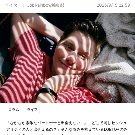
ライター： JobRainbow編集部
2025/9/15 22:59
コラム
ライフ
「なかなか素敵なパートナーと出会えない…」「どこで同じセクシュ
アリティの人と出会えるの？」そんな悩みを抱えているLGBTQ+のみ