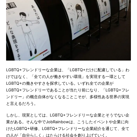
LGBTQ+フレンドリーな企業は、「LGBTQ+だけに配慮している」わ
けではなく、「全ての人が働きやすい環境」を実現する一環として
LGBTQ+の働きやすさを探求している。いずれ全ての企業が
LGBTQ+フレンドリーであることが当たり前になり、「LGBTQ+フレ
ンドリー」の概念自体がなくなることこそが、多様性ある世界の実現
と言えるだろう。
しかし、現実としては、LGBTQ+フレンドリーな企業とそうでない企
業がある。そんな中でJobRainbowは、こうしたイベントや企業に向
けたLGBTQ+研修、LGBTQ+フレンドリーな企業紹介を通じて、全て
の人が「自分らしく」はたらける社会を創り上げていく。