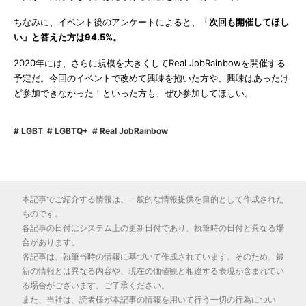
ちなみに、イベント後のアンケートによると、
「次回も開催してほし
い」と答えた方は94.5%。
2020年には、さらに規模を大きくしてReal JobRainbowを開催する
予定だ。今回のイベントで改めて興味を抱いた方や、興味はあったけ
ど参加できなかった！といった方も、ぜひ参加してほしい。
LGBT
LGBTQ+
Real JobRainbow
本記事でご紹介する情報は、一般的な情報提供を目的として作成された
ものです。
各記事の日付はシステム上の更新日付であり、執筆時の日付と異なる場
合があります。
各記事は、執筆当時の情報に基づいて作成されています。そのため、最
新の情報とは異なる内容や、現在の価値観と相違する表現が含まれてい
る場合がございます。ご了承ください。
また、当社は、読者様が本記事の情報を用いて行う一切の行為につい