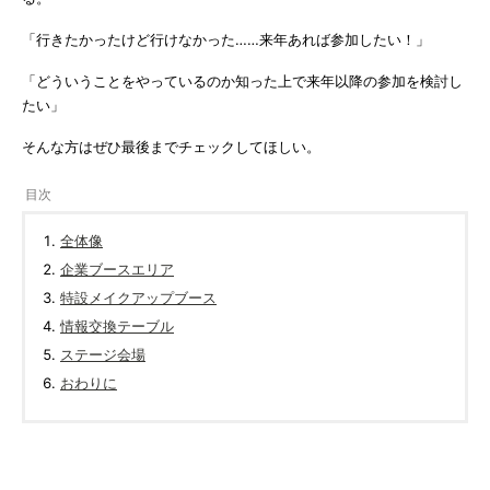
「行きたかったけど行けなかった……来年あれば参加したい！」
「どういうことをやっているのか知った上で来年以降の参加を検討し
たい」
そんな方はぜひ最後までチェックしてほしい。
全体像
企業ブースエリア
特設メイクアップブース
情報交換テーブル
ステージ会場
おわりに