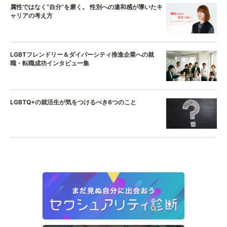
属性ではなく”自分”を磨く。 性別への違和感が導いたキ
ャリアの考え方
LGBTフレンドリー＆ダイバーシティ推進企業への就
職・転職成功インタビュー集
LGBTQ+の就活生が気をつけるべき6つのこと