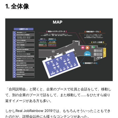
1. 全体像
「合同説明会」と聞くと、企業のブースで社員と会話をして、移動し
て、別の企業のブースで話をして、また移動して……をひたすら繰り
返すイメージがある方も多い。
しかしReal JobRainbow 2019では、もちろんそういったこともでき
たのだが、説明会以外にも様々なコンテンツがあった。