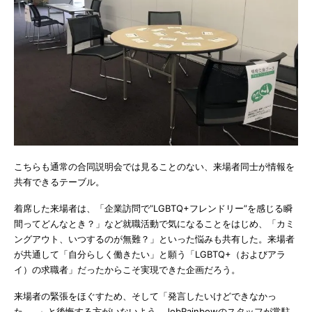
こちらも通常の合同説明会では見ることのない、来場者同士が情報を
共有できるテーブル。
着席した来場者は、「企業訪問で”LGBTQ+フレンドリー”を感じる瞬
間ってどんなとき？」など就職活動で気になることをはじめ、「カミ
ングアウト、いつするのが無難？」といった悩みも共有した。来場者
が共通して「自分らしく働きたい」と願う「LGBTQ+（およびアラ
イ）の求職者」だったからこそ実現できた企画だろう。
来場者の緊張をほぐすため、そして「発言したいけどできなかっ
た……」と後悔する方がいないよう、JobRainbowのスタッフが常駐