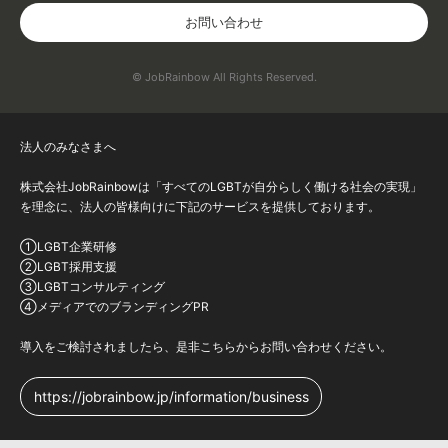
お問い合わせ
© JobRainbow All Rights Reserved.
法人のみなさまへ
株式会社JobRainbowは「すべてのLGBTが自分らしく働ける社会の実現」
を理念に、法人の皆様向けに下記のサービスを提供しております。
①LGBT企業研修
②LGBT採用支援
③LGBTコンサルティング
④メディアでのブランディングPR
導入をご検討されましたら、是非こちらからお問い合わせください。
https://jobrainbow.jp/information/business