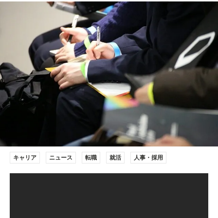
キャリア
ニュース
転職
就活
人事・採用