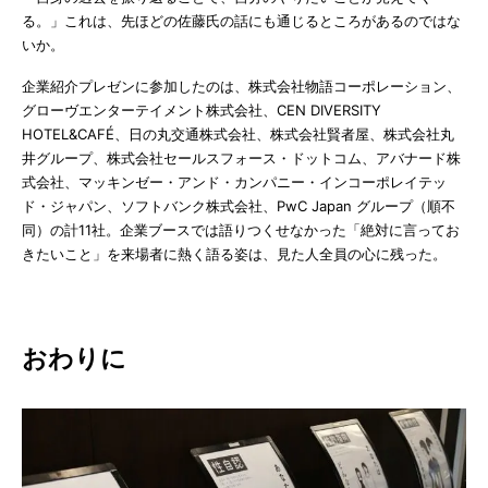
る。」これは、先ほどの佐藤氏の話にも通じるところがあるのではな
いか。
企業紹介プレゼンに参加したのは、株式会社物語コーポレーション、
グローヴエンターテイメント株式会社、CEN DIVERSITY
HOTEL&CAFÉ、日の丸交通株式会社、株式会社賢者屋、株式会社丸
井グループ、株式会社セールスフォース・ドットコム、アバナード株
式会社、マッキンゼー・アンド・カンパニー・インコーポレイテッ
ド・ジャパン、ソフトバンク株式会社、PwC Japan グループ（順不
同）の計11社。企業ブースでは語りつくせなかった「絶対に言ってお
きたいこと」を来場者に熱く語る姿は、見た人全員の心に残った。
おわりに