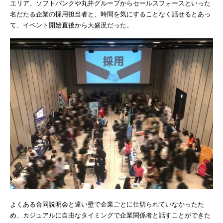
エリア。ソフトバンクや丸井グループからセールスフォースといった
名だたる企業の採用担当者と、時間を気にすることなく話せるとあっ
て、イベント開始直後から大盛況だった。
よくある合同説明会と違い壁で企業ごとに仕切られていなかったた
め、カジュアルに自由なタイミングで企業関係者と話すことができた