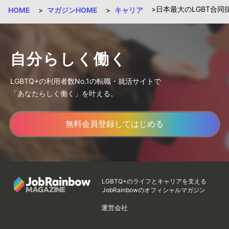
日本最大のLGBT合同採用
HOME
マガジンHOME
キャリア
自分らしく働く
LGBTQ+の利用者数No.1の転職・就活サイトで
「あなたらしく働く」を叶える。
無料会員登録してはじめる
LGBTQ+のライフとキャリアを支える
JobRainbowのオフィシャルマガジン
運営会社