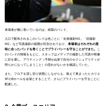
来場者が腕に巻いているのは、紙製のバンド。
入口で配布されるこのバンドは色ごとに「全身撮影NG」「顔撮影
NG」など写真撮影の範囲が区別されており、
来場者はそれぞれの意
味に合ったバンドを巻くことでプライバシーを守ることができた。
こ
のバンドの情報をもとに、スタッフはメディアの撮影した写真や映像
に目を通し、アウティング（予期せぬ形で自分のセクシュアリティが
明らかになってしまうこと）の恐れがないかを確認していた。
また、フロアを貸し切り状態にしながらも、敢えて奥まったヒカリエ
9FのBホールを会場とすることで、さらにプライバシーを守ることに
配慮した。