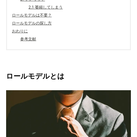
2.1 萎縮してしまう
ロールモデルは不要？
ロールモデルの探し方
おわりに
参考文献
ロールモデルとは