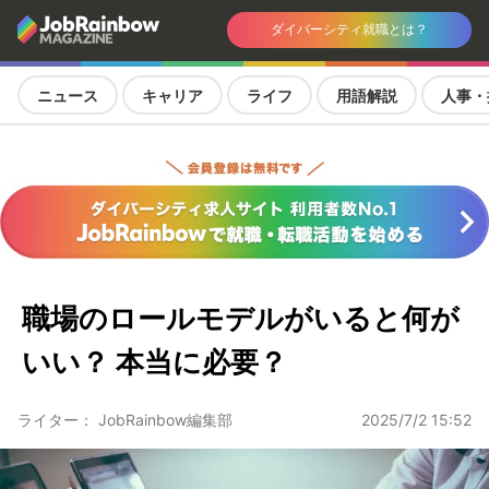
ダイバーシティ就職とは？
ニュース
キャリア
ライフ
用語解説
人事・
職場のロールモデルがいると何が
いい？ 本当に必要？
ライター： JobRainbow編集部
2025/7/2 15:52