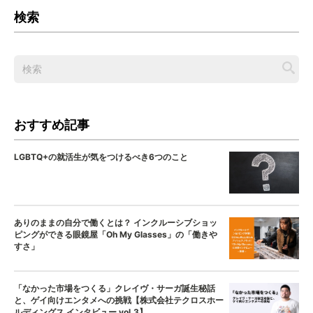
検索
おすすめ記事
LGBTQ+の就活生が気をつけるべき6つのこと
ありのままの自分で働くとは？ インクルーシブショッ
ピングができる眼鏡屋「Oh My Glasses」の「働きや
すさ」
「なかった市場をつくる」クレイヴ・サーガ誕生秘話
と、ゲイ向けエンタメへの挑戦【株式会社テクロスホー
ルディングス インタビュー vol.3】