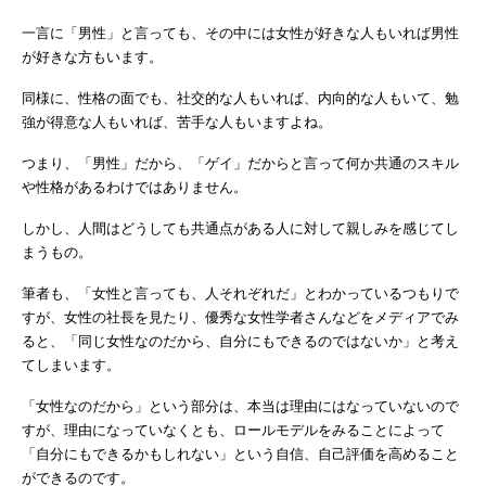
一言に「男性」と言っても、その中には女性が好きな人もいれば男性
が好きな方もいます。
同様に、性格の面でも、社交的な人もいれば、内向的な人もいて、勉
強が得意な人もいれば、苦手な人もいますよね。
つまり、「男性」だから、「ゲイ」だからと言って何か共通のスキル
や性格があるわけではありません。
しかし、人間はどうしても共通点がある人に対して親しみを感じてし
まうもの。
筆者も、「女性と言っても、人それぞれだ」とわかっているつもりで
すが、女性の社長を見たり、優秀な女性学者さんなどをメディアでみ
ると、「同じ女性なのだから、自分にもできるのではないか」と考え
てしまいます。
「女性なのだから」という部分は、本当は理由にはなっていないので
すが、理由になっていなくとも、ロールモデルをみることによって
「自分にもできるかもしれない」という自信、自己評価を高めること
ができるのです。