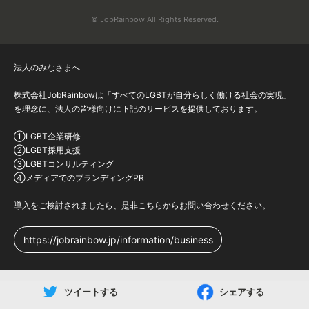
© JobRainbow All Rights Reserved.
法人のみなさまへ
株式会社JobRainbowは「すべてのLGBTが自分らしく働ける社会の実現」
を理念に、法人の皆様向けに下記のサービスを提供しております。
①LGBT企業研修
②LGBT採用支援
③LGBTコンサルティング
④メディアでのブランディングPR
導入をご検討されましたら、是非こちらからお問い合わせください。
https://jobrainbow.jp/information/business
ツイートする
シェアする