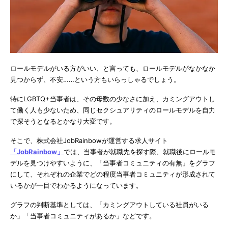
ロールモデルがいる方がいい、と言っても、ロールモデルがなかなか
見つからず、不安……という方もいらっしゃるでしょう。
特にLGBTQ+当事者は、その母数の少なさに加え、カミングアウトし
て働く人も少ないため、同じセクシュアリティのロールモデルを自力
で探そうとなるとかなり大変です。
そこで、株式会社JobRainbowが運営する求人サイト
「JobRainbow」
では、当事者が就職先を探す際、就職後にロールモ
デルを見つけやすいように、「当事者コミュニティの有無」をグラフ
にして、それぞれの企業でどの程度当事者コミュニティが形成されて
いるかが一目でわかるようになっています。
グラフの判断基準としては、「カミングアウトしている社員がいる
か」「当事者コミュニティがあるか」などです。