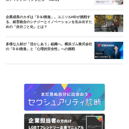
企業成長のカギは「D＆I推進」。ユニソルHDが挑戦す
る、経営統合のシナジーとイノベーションを生み出すた
めの「自分ごと化」とは？
多様な人材が「活かしあう」組織へ。横浜ゴム株式会社
の「D＆I推進」と「心理的安全性」への挑戦