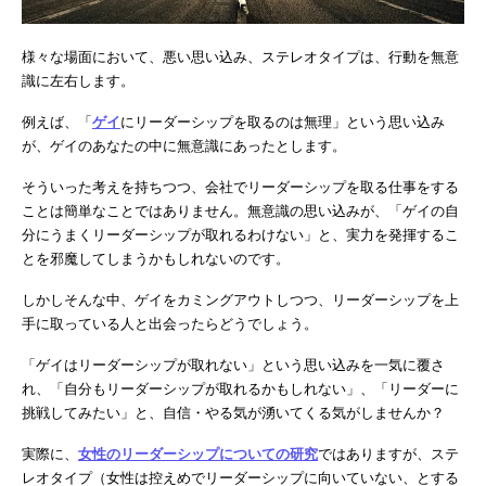
様々な場面において、悪い思い込み、ステレオタイプは、行動を無意
識に左右します。
例えば、「
ゲイ
にリーダーシップを取るのは無理」という思い込み
が、ゲイのあなたの中に無意識にあったとします。
そういった考えを持ちつつ、会社でリーダーシップを取る仕事をする
ことは簡単なことではありません。無意識の思い込みが、「ゲイの自
分にうまくリーダーシップが取れるわけない」と、実力を発揮するこ
とを邪魔してしまうかもしれないのです。
しかしそんな中、ゲイをカミングアウトしつつ、リーダーシップを上
手に取っている人と出会ったらどうでしょう。
「ゲイはリーダーシップが取れない」という思い込みを一気に覆さ
れ、「自分もリーダーシップが取れるかもしれない」、「リーダーに
挑戦してみたい」と、自信・やる気が湧いてくる気がしませんか？
実際に、
女性のリーダーシップについての研究
ではありますが、ステ
レオタイプ（女性は控えめでリーダーシップに向いていない、とする