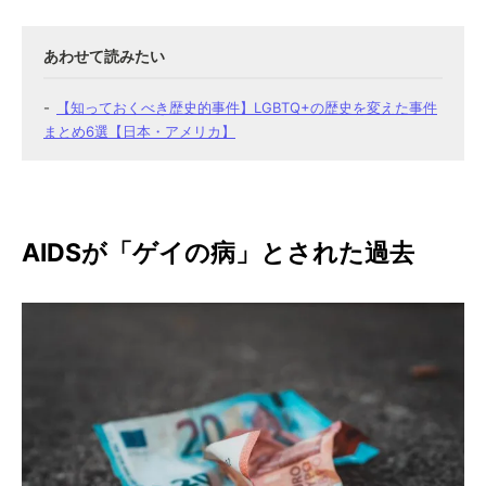
【知っておくべき歴史的事件】LGBTQ+の歴史を変えた事件
まとめ6選【日本・アメリカ】
AIDSが「ゲイの病」とされた過去