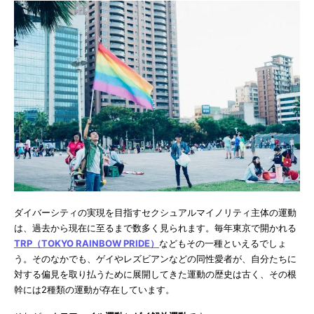
ダイバーシティの実現を目指すセクシュアルマイノリティ主体の運動
は、過去から現在に至るまで数多く見られます。毎年東京で開かれる
TRP（TOKYO RAINBOW PRIDE）
などもその一種といえるでしょ
う。そのなかでも、ゲイやレズビアンなどの同性愛者が、自分たちに
対する偏見を取り払うために展開してきた運動の歴史は古く、その根
幹には2種類の運動が存在しています。