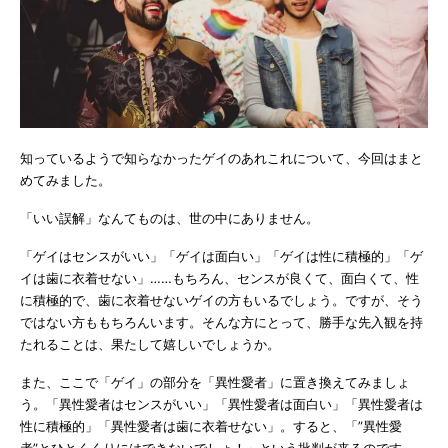
知っているようで知らなかったゲイのあれこれについて、今回はまと
めてみました。
「いい誤解」なんてものは、世の中にありません。
「ゲイはセンスがいい」「ゲイは面白い」「ゲイは性に積極的」「ゲ
イは歯に衣着せない」……もちろん、センスが良くて、面白くて、性
に積極的で、歯に衣着せないゲイの方もいるでしょう。ですが、そう
ではない方ももちろんいます。そんな方にとって、勝手な先入観を持
たれることは、果たして嬉しいでしょうか。
また、ここで「ゲイ」の部分を「異性愛者」に置き換えてみましょ
う。「異性愛者はセンスがいい」「異性愛者は面白い」「異性愛者は
性に積極的」「異性愛者は歯に衣着せない」。すると、「”異性愛
者”とひとくくりにはできないでしょ！」という批判が来るのです。