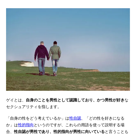
ゲイとは、
自身のことを男性として認識しており、かつ男性が好き
な
セクシュアリティを指します。
「自身の性をどう考えているか」は
性自認
、「どの性を好きになる
か」は
性的指向
というのですが、これらの用語を使って説明する場
合、
性自認が男性であり、性的指向が男性に向いている
と言うことも