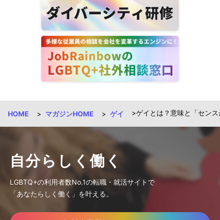
ゲイとは？意味と「センス
HOME
マガジンHOME
ゲイ
自分らしく働く
LGBTQ+の利用者数No.1の転職・就活サイトで
「あなたらしく働く」を叶える。