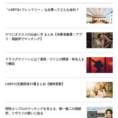
「LGBTQ+フレンドリー 」な企業ってどんな会社？
ゲイにオススメの出会い方 まとめ【当事者厳選！アプ
リ・相談所でマッチング】
ドラァグクイーンとは？意味・ゲイとの関係・有名人ま
で解説
LGBTの支援団体21選まとめ【随時更新】
同性カップルのマッチングを支える、唯一無二の相談
所。リザライの想いに迫る