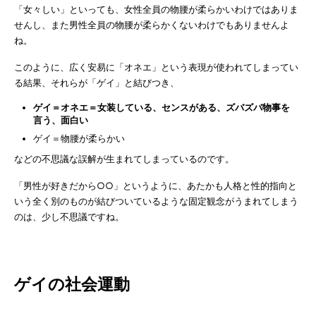
「女々しい」といっても、女性全員の物腰が柔らかいわけではありま
せんし、また男性全員の物腰が柔らかくないわけでもありませんよ
ね。
このように、広く安易に「オネエ」という表現が使われてしまってい
る結果、それらが「ゲイ」と結びつき、
ゲイ＝オネエ＝女装している、センスがある、ズバズバ物事を
言う、面白い
ゲイ＝物腰が柔らかい
などの不思議な誤解が生まれてしまっているのです。
「男性が好きだから○○」というように、あたかも人格と性的指向と
いう全く別のものが結びついているような固定観念がうまれてしまう
のは、少し不思議ですね。
ゲイの社会運動