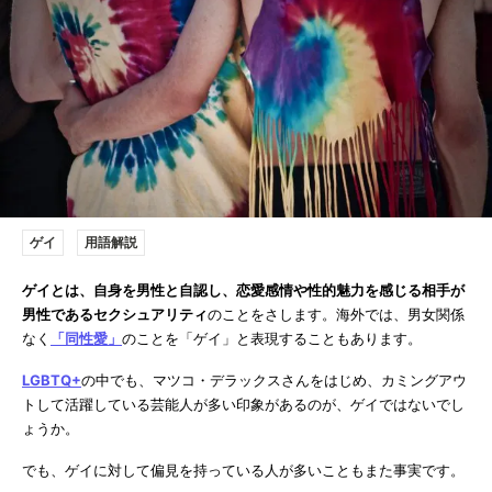
ゲイ
用語解説
ゲイとは、自身を男性と自認し、恋愛感情や性的魅力を感じる相手が
男性であるセクシュアリティ
のことをさします。海外では、男女関係
なく
「同性愛」
のことを「ゲイ」と表現することもあります。
LGBTQ+
の中でも、マツコ・デラックスさんをはじめ、カミングアウ
トして活躍している芸能人が多い印象があるのが、ゲイではないでし
ょうか。
でも、ゲイに対して偏見を持っている人が多いこともまた事実です。