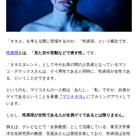
「オネエ」を考える際に登場するのが、「性表現」という概念です。
性表現
とは、「見た目や言動などで表す性」
です。
「オネエタレント」として今やお茶の間の人気者となっているマツ
コ・デラックスさんは、ゲイ男性であると同時に、性表現が女性であ
る、ということができます。
というのも、マツコさんの一人称は「あたし」「私」ですが、自身が
ゲイであるということを著書
『マツ☆キヨ』
にてカミングアウトして
います。
しかし、
性表現が女性である人が全員ゲイであるとは限りません。
例えば、テレビなどで「女装教授」として活躍している、東京大学東
洋文化研究所の教授、安冨歩さんは普段女装しており、性表現は女性