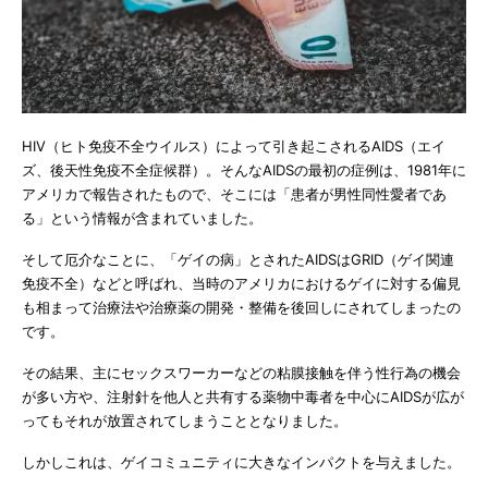
HIV（ヒト免疫不全ウイルス）によって引き起こされるAIDS（エイ
ズ、後天性免疫不全症候群）。そんなAIDSの最初の症例は、1981年に
アメリカで報告されたもので、そこには「患者が男性同性愛者であ
る」という情報が含まれていました。
そして厄介なことに、「ゲイの病」とされたAIDSはGRID（ゲイ関連
免疫不全）などと呼ばれ、当時のアメリカにおけるゲイに対する偏見
も相まって治療法や治療薬の開発・整備を後回しにされてしまったの
です。
その結果、主にセックスワーカーなどの粘膜接触を伴う性行為の機会
が多い方や、注射針を他人と共有する薬物中毒者を中心にAIDSが広が
ってもそれが放置されてしまうこととなりました。
しかしこれは、ゲイコミュニティに大きなインパクトを与えました。