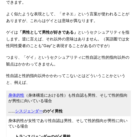
できます。
よく似たような表現として、「オネエ」という言葉が使われることが
ありますが、これらはゲイとは意味が異なります。
ゲイは
「男性として男性が好きである」
というセクシュアリティを指
します。逆に言えば、それ以外の意味はありません。（英語圏では女
性同性愛者のことも”Gay”と表現することがあるのですが）
つまり、「ゲイ」というセクシュアリティに性自認と性的指向以外の
観点はかかわってきません。
性自認と性的指向以外かかわってこないとはどういうことかという
と、例えば、
身体的性
（身体構造における性）も性自認も男性、そして性的指向
が男性に向いている場合
……
シスジェンダー
のゲイ男性
身体的性が女性であり性自認は男性、そして性的指向が男性に向い
ている場合
……
トランスジェンダーのゲイ男性