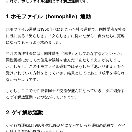
それが、
ホモファイル運動
と
ゲイ解放運動
です。
1. ホモファイル（homophile）運動
ホモファイル運動は1950年代に起こった社会運動で、同性愛者が社会
に既にある「男らしさ」「女らしさ」に従いながら、自分たちに寛容
になってもらうよう求めました。
当時の西洋社会には、同性愛を「病理」としてみなすなどといった、
同性愛者に対しての偏見や誤解を含んだ「あたりまえ」がありまし
た。しかし、このホモファイル運動ではそうした「あたりまえ」をも
受けいれていく方針をとっていき、結果としてはあまり成果を得られ
なかったようです。
しかし、ここで同性愛者同士の交流が盛んになっていき、次に紹介す
るゲイ解放運動へとつながっていきます。
2. ゲイ解放運動
ゲイ解放運動は1960年代以降活発になっていった運動の総称で、ゲイ
に対する差別の撤廃を求めました。