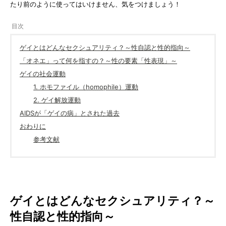
たり前のように使ってはいけません、気をつけましょう！
ゲイとはどんなセクシュアリティ？～性自認と性的指向～
「オネエ」って何を指すの？～性の要素「性表現」～
ゲイの社会運動
1. ホモファイル（homophile）運動
2. ゲイ解放運動
AIDSが「ゲイの病」とされた過去
おわりに
参考文献
ゲイとはどんなセクシュアリティ？～
性自認と性的指向～