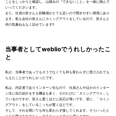
ことをしっかりと確認し、山積みの『できないこと』を一緒に挑んで
いってくださいます。
また、社員の皆さんと距離感がとても近いので聞きやすい環境にあり
ます。私も会社の皆さんにカミングアウトをしているので、皆さんと
何の気兼ねもなく話せています‼
当事者としてweblioでうれしかったこ
と
私が、当事者であってもそうでなくても何も変わらずに受け入れても
らえたことがうれしかったです。
私は、内定者でありインターン生なので、社員さんやほかのインター
ン生に自己紹介をする機会も多く、そのたびに「カミングアウト」し
ているのですが、皆さん驚くほどに反応が薄いです。逆に、「カミン
グアウト」をしているこっちが驚くほどです。
そして、それを聞いても何も変わらず接してくれます。そういったと