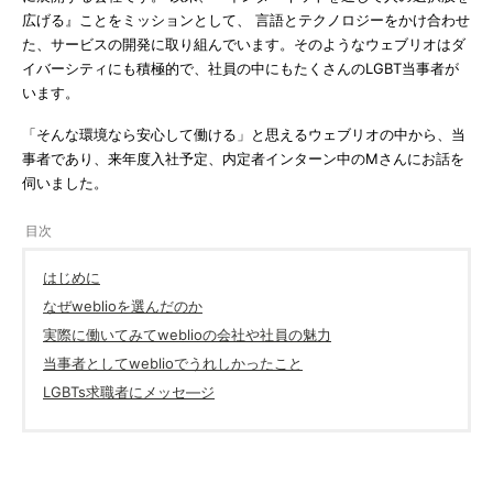
広げる』ことをミッションとして、 言語とテクノロジーをかけ合わせ
た、サービスの開発に取り組んでいます。そのようなウェブリオはダ
イバーシティにも積極的で、社員の中にもたくさんのLGBT当事者が
います。
「そんな環境なら安心して働ける」と思えるウェブリオの中から、当
事者であり、来年度入社予定、内定者インターン中のMさんにお話を
伺いました。
はじめに
なぜweblioを選んだのか
実際に働いてみてweblioの会社や社員の魅力
当事者としてweblioでうれしかったこと
LGBTs求職者にメッセ―ジ