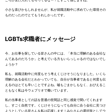
ころが受け入れてもらってるなー！とすごく感じますね。
小さな喜びかもしれませんが、私が就職活動中に求めていた環境その
ものだったのでとてもうれしかったです。
LGBTs求職者にメッセ―ジ
今、お仕事を探している皆さんの中には、「本当に理解のある会社な
んてあるのだろうか」と考えている方もいらっしゃるのではないでし
ょうか？
私も、就職活動中に何度もそう考えくじけそうになりました。いくら
理解のある会社だとわかっていても、自分が当事者であると何度も伝
えるのはとても辛いことですよね。嘘もごまかしもなく、おびえるこ
ともなく私は今ウェブリオで働いています。
私の当事者としての話を普通の世間話と同じ感覚で聞いてくれます
し、すごく自然です。くじけそうになっても自分に合う会社に見つけ
ようとしている皆さんを私は応援します！みなさんの選択肢としてウ