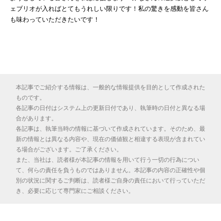
ェブリオが入ればとてもうれしい限りです！私の驚きを感動を皆さん
も味わっていただきたいです！
本記事でご紹介する情報は、一般的な情報提供を目的として作成された
ものです。
各記事の日付はシステム上の更新日付であり、執筆時の日付と異なる場
合があります。
各記事は、執筆当時の情報に基づいて作成されています。そのため、最
新の情報とは異なる内容や、現在の価値観と相違する表現が含まれてい
る場合がございます。ご了承ください。
また、当社は、読者様が本記事の情報を用いて行う一切の行為につい
て、何らの責任を負うものではありません。本記事の内容の正確性や個
別の状況に関するご判断は、読者様ご自身の責任において行っていただ
き、必要に応じて専門家にご相談ください。