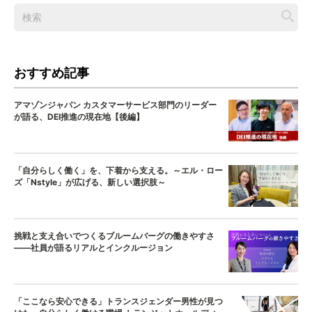
おすすめ記事
アマゾンジャパン カスタマーサービス部門のリーダー
が語る、DEI推進の現在地【後編】
「自分らしく働く」を、下着から支える。～エル・ロー
ズ「Nstyle」が広げる、新しい選択肢～
挑戦と支え合いでつくるブルームバーグの働きやすさ
——社員が語るリアルとインクルージョン
「ここなら安心できる」トランスジェンダー男性が見つ