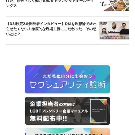
けた、自分らしく働ける職場 トランジットホールディ
ングス
【D&I検定2級開発者インタビュー】D&Iを理想論で終わ
らせたくない！徹底的な現場主義にこだわった、その想
いとは？