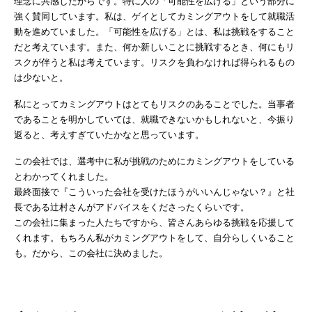
理念に共感したからです。特に人の「可能性を広げる」という部分に
強く賛同しています。私は、ゲイとしてカミングアウトをして就職活
動を進めていました。「可能性を広げる」とは、私は挑戦をすること
だと考えています。また、何か新しいことに挑戦するとき、何にもリ
スクが伴うと私は考えています。リスクを負わなければ得られるもの
は少ないと。
私にとってカミングアウトはとてもリスクのあることでした。当事者
であることを明かしていては、就職できないかもしれないと、今振り
返ると、考えすぎていたかなと思っています。
この会社では、選考中に私が挑戦のためにカミングアウトをしている
とわかってくれました。
最終面接で『こういった会社を受けたほうがいいんじゃない？』と社
長である辻村さんがアドバイスをくださったくらいです。
この会社に集まった人たちですから、皆さんあらゆる挑戦を応援して
くれます。もちろん私がカミングアウトをして、自分らしくいること
も。だから、この会社に決めました。