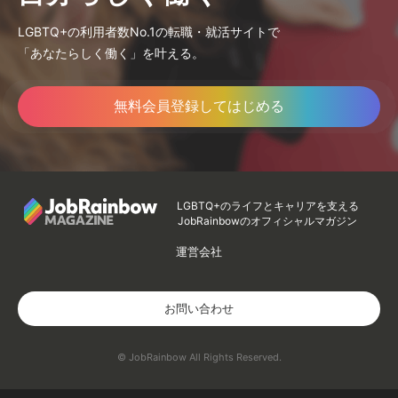
LGBTQ+の利用者数No.1の転職・就活サイトで
「あなたらしく働く」を叶える。
無料会員登録してはじめる
LGBTQ+のライフとキャリアを支える
JobRainbowのオフィシャルマガジン
運営会社
お問い合わせ
© JobRainbow All Rights Reserved.