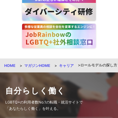
ロールモデルの探し方【
HOME
マガジンHOME
キャリア
自分らしく働く
LGBTQ+の利用者数No.1の転職・就活サイトで
「あなたらしく働く」を叶える。