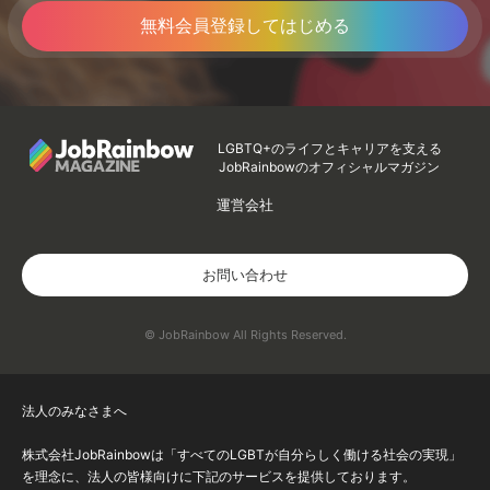
無料会員登録してはじめる
LGBTQ+のライフとキャリアを支える
JobRainbowのオフィシャルマガジン
運営会社
お問い合わせ
© JobRainbow All Rights Reserved.
法人のみなさまへ
株式会社JobRainbowは「すべてのLGBTが自分らしく働ける社会の実現」
を理念に、法人の皆様向けに下記のサービスを提供しております。