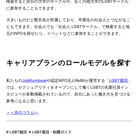
検索すると自分の大学のサークルや、近くの他大学のLGBTサークル
に参加することもできます。
大きいものだと数百名が所属しており、卒業生の社会人とつながるこ
ともできます。社会人でも「社会人 LGBTサークル」で検索すると地
元のNPOを探せたり、イベントなどに参加することができます。
キャリアプランのロールモデルを探す
私たちの
JobRainbow
や認定NPO法人ReBitが運営する「
LGBT就活
」
では、セクシュアリティをオープンにして働くLGBTの先輩社員イン
タビューが多数掲載されているので、自分にあった働き方を見つける
参考になると思います。
＞＞次のコラムへ
LGBT就活
LGBT就活・転職ガイド