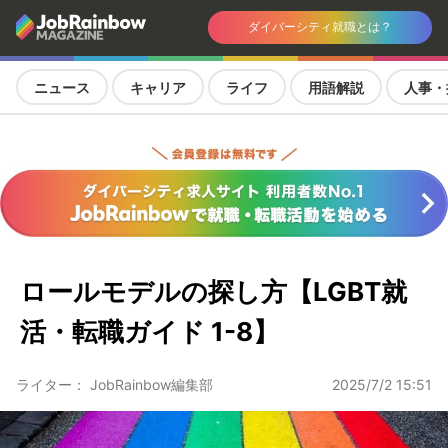
ダイバーシティ就職とは？
ニュース
キャリア
ライフ
用語解説
人事・
ロールモデルの探し方【LGBT就
活・転職ガイド 1-8】
ライター： JobRainbow編集部
2025/7/2 15:51