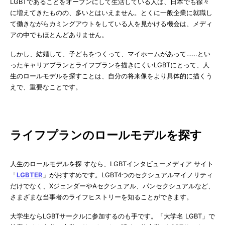
LGBTであることをオープンにして生活している人は、日本でも徐々
に増えてきたものの、多いとはいえません。とくに一般企業に就職し
て働きながらカミングアウトをしている人を見かける機会は、メディ
アの中でもほとんどありません。
しかし、結婚して、子どもをつくって、マイホームがあって……とい
ったキャリアプランとライフプランを描きにくいLGBTにとって、人
生のロールモデルを探すことは、自分の将来像をより具体的に描くう
えで、重要なことです。
ライフプランのロールモデルを探す
人生のロールモデルを探 すなら、LGBTインタビューメディア サイト
「
LGBTER
」がおすすめです。LGBT4つのセクシュアルマイノリティ
だけでなく、XジェンダーやAセクシュアル、パンセクシュアルなど、
さまざまな当事者のライフヒストリーを知ることができます。
大学生ならLGBTサークルに参加するのも手です。「大学名 LGBT」で