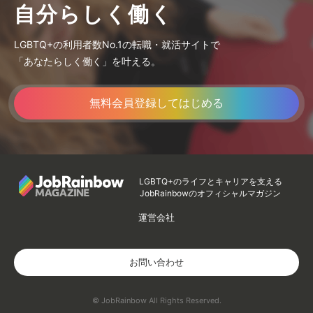
自分らしく働く
LGBTQ+の利用者数No.1の転職・就活サイトで
「あなたらしく働く」を叶える。
無料会員登録してはじめる
LGBTQ+のライフとキャリアを支える
JobRainbowのオフィシャルマガジン
運営会社
お問い合わせ
© JobRainbow All Rights Reserved.