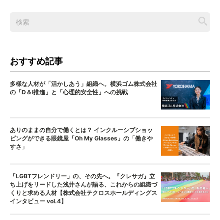
おすすめ記事
多様な人材が「活かしあう」組織へ。横浜ゴム株式会社
の「D＆I推進」と「心理的安全性」への挑戦
ありのままの自分で働くとは？ インクルーシブショッ
ピングができる眼鏡屋「Oh My Glasses」の「働きや
すさ」
「LGBTフレンドリー」の、その先へ。『クレサガ』立
ち上げをリードした浅井さんが語る、これからの組織づ
くりと求める人材【株式会社テクロスホールディングス
インタビュー vol.4】