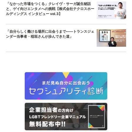
「なかった市場をつくる」クレイヴ・サーガ誕生秘話
と、ゲイ向けエンタメへの挑戦【株式会社テクロスホー
ルディングス インタビュー vol.3】
「自分らしく働ける場所に出会うまで——トランスジェ
ンダー当事者・稲垣さんが歩んできた道」