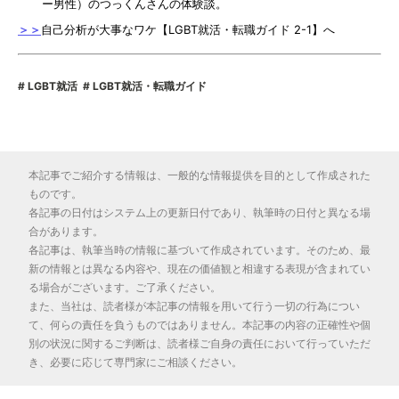
ー男性）のつっくんさんの体験談。
＞＞
自己分析が大事なワケ【LGBT就活・転職ガイド 2-1】へ
LGBT就活
LGBT就活・転職ガイド
本記事でご紹介する情報は、一般的な情報提供を目的として作成された
ものです。
各記事の日付はシステム上の更新日付であり、執筆時の日付と異なる場
合があります。
各記事は、執筆当時の情報に基づいて作成されています。そのため、最
新の情報とは異なる内容や、現在の価値観と相違する表現が含まれてい
る場合がございます。ご了承ください。
また、当社は、読者様が本記事の情報を用いて行う一切の行為につい
て、何らの責任を負うものではありません。本記事の内容の正確性や個
別の状況に関するご判断は、読者様ご自身の責任において行っていただ
き、必要に応じて専門家にご相談ください。