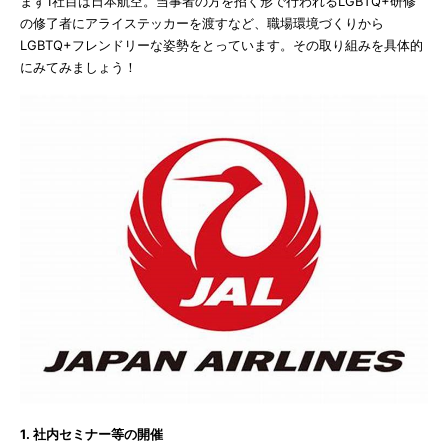
まず1社目は日本航空。当事者の方を招く形で行われるLGBTQ+研修
の修了者にアライステッカーを渡すなど、職場環境づくりから
LGBTQ+フレンドリーな姿勢をとっています。その取り組みを具体的
にみてみましょう！
1. 社内セミナー等の開催