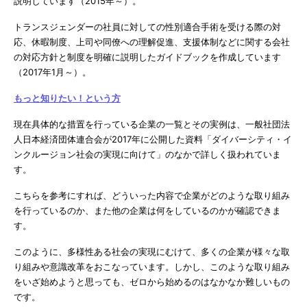
説明しています（2015年～）。
トランスジェンダーの社員に対しての性別適合手術を受ける際の対
応、休暇制度、上司や同僚への理解促進、支援体制などに関する会社
の対応方針と制度を明確に説明したガイドブックを作成しています
（2017年1月～）。
もっと知りたい！という方
現在具体的な措置を行っている企業の一覧とその実例は、一般社団法
人日本経済団体連合会が2017年に公開した資料「ダイバーシティ・イ
ンクルージョン社会の実現に向けて」のなかで詳しく扱われていま
す。
こちらを参考にすれば、どういった内容で企業がどのような取り組み
を行っているのか、また他の企業は何をしているのかが確認できま
す。
このように、多様性ある社会の実現にむけて、多くの企業が様々な取
り組みや意識改革をおこなっています。しかし、このような取り組み
をいざ始めようと思っても、ゼロから始めるのはなかなか難しいもの
です。