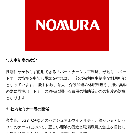
1. 人事制度の改定
性別にかかわらず使用できる「パートナーシップ制度」があり、パ ー
トナーの情報を申請し承認を得れば、一部の福利厚生制度が利用可能
となっています。 慶弔休暇、育児・介護関連の休暇制度や、海外異動
の際に同性パートナーの移転に関わる費用の補助等がこの制度の対象
となります。
2. 社内セミナー等の開催
多文化、LGBTQ+などのセクシュアルマイノリティ、障がい者という
３つのテーマにおいて、正しい理解の促進と職場環境の創生を目指し