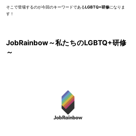
そこで登場するのが今回のキーワードである
LGBTQ+研修
になりま
す！
JobRainbow～私たちのLGBTQ+研修
～