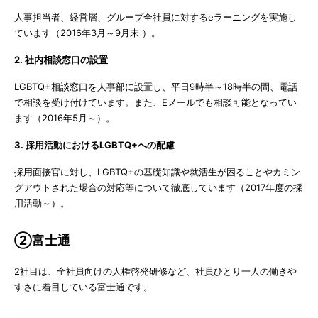
人事担当者、経営層、グループ全社員に対するeラーニングを実施し
ています（2016年3月～9月末 ）。
2. 社内相談窓口の設置
LGBTQ+相談窓口を人事部に設置し、平日9時半～18時半の間、電話
で相談を受け付けています。また、Eメールでも相談可能となってい
ます（2016年5月～）。
3. 採用活動におけるLGBTQ+への配慮
採用面接官に対し、LGBTQ+の基礎知識や就活生が困ることやカミン
グアウトされた場合の対応等について徹底しています（2017年度の採
用活動～）。
②富士通
2社目は、全社員向けの人権啓発研修など、社員ひとり一人の働きや
すさに着目している富士通です。