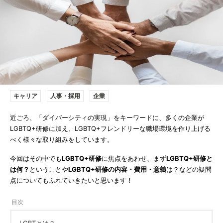
キャリア
人事・採用
企業
近ごろ、「ダイバーシティの実現」をキーワードに、多くの企業が
LGBTQ+研修に加え、LGBTQ+フレンドリーな職場環境を作り上げる
べく様々な取り組みをしています。
今回はその中でも
LGBTQ+研修
に焦点をあわせ、まず
LGBTQ+研修と
は何？
ということや
LGBTQ+研修の内容・費用・意義
は？などの疑問
点についてもふれていきたいと思います！