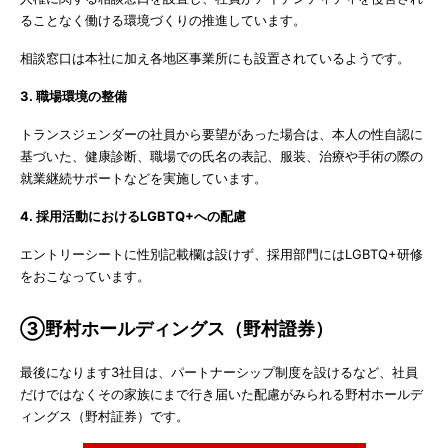
ることなく働ける環境づくりの推進しています。
相談窓口は本社に加え各地区事業所にも設置されているようです。
3. 職場環境の整備
トランスジェンダーの社員から要望があった場合は、本人の性自認に
基づいた、健康診断、職場での氏名の表記、服装、治療や手術の際の
就業継続サポートなどを実施しています。
4. 採用活動におけるLGBTQ+への配慮
エントリーシートに性別記載欄は設けず、採用部門にはLGBTQ+研修
をおこなっています。
③野村ホールディングス（野村證券）
最後になります3社目は、パートナーシップ制度を設けるなど、社員
だけではなくその家族にまで行き届いた配慮がみられる野村ホールデ
ィングス（野村証券）です。