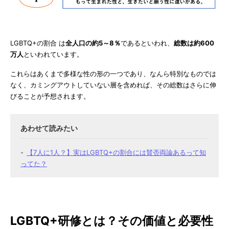
LGBTQ+の割合 は
全人口の約5～8％
であるといわれ、
総数は約600
万人
といわれています。
これらはあくまで多様な性の形の一つであり、なんら特別なものでは
なく、カミングアウトしていない層を含めれば、その総数はさらに伸
びることが予想されます。
【7人に1人？】実はLGBTQ+の割合には賛否両論あるって知
ってた？
LGBTQ+研修とは？その価値と必要性