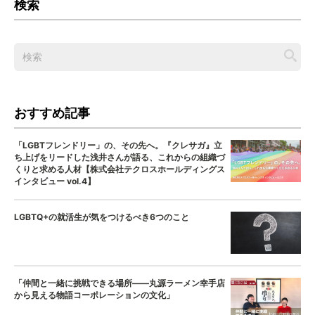
検索
おすすめ記事
「LGBTフレンドリー」の、その先へ。『クレサガ』立
ち上げをリードした浅井さんが語る、これからの組織づ
くりと求める人材【株式会社テクロスホールディングス
インタビュー vol.4】
LGBTQ+の就活生が気をつけるべき6つのこと
「仲間と一緒に挑戦できる場所——丸源ラーメン幸手店
から見える物語コーポレーションの文化」