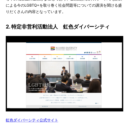
による今のLGBTQ+を取り巻く社会問題等についての講演を聞ける盛
りだくさんの内容となっています。
2. 特定非営利活動法人 虹色ダイバーシティ
虹色ダイバーシティ公式サイト