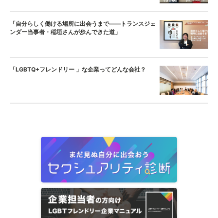
「自分らしく働ける場所に出会うまで——トランスジェ
ンダー当事者・稲垣さんが歩んできた道」
「LGBTQ+フレンドリー 」な企業ってどんな会社？