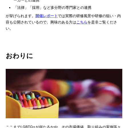
ーカーとの連携
「法律」「採用」など多分野の専門家との連携
が挙げられます。
開催レポート
では実際の研修風景や研修の狙い・内
容も公開されているので、興味のある方は
こちら
を是非ご覧くださ
い。
おわりに
ここまでLGBTQ+が何たるかや、その市場価値、取り組みの実例等々