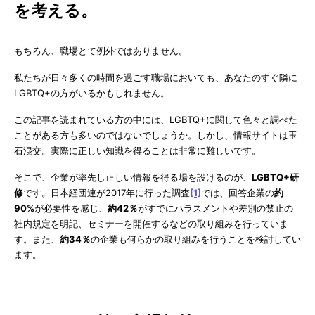
を考える。
もちろん、職場とて例外ではありません。
私たちが日々多くの時間を過ごす職場においても、あなたのすぐ隣に
LGBTQ+の方がいるかもしれません。
この記事を読まれている方の中には、LGBTQ+に関して色々と調べた
ことがある方も多いのではないでしょうか。しかし、情報サイトは玉
石混交。実際に正しい知識を得ることは非常に難しいです。
そこで、企業が率先し正しい情報を得る場を設けるのが、
LGBTQ+研
修
です。日本経団連が2017年に行った調査
[1]
では、回答企業の
約
90%
が必要性を感じ、
約42％
がすでにハラスメントや差別の禁止の
社内規定を明記、セミナーを開催するなどの取り組みを行っていま
す。また、
約34％
の企業も何らかの取り組みを行うことを検討してい
ます。