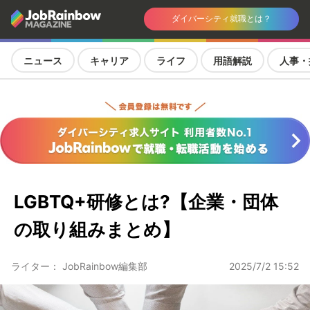
ダイバーシティ就職とは？
ニュース
キャリア
ライフ
用語解説
人事・
LGBTQ+研修とは?【企業・団体
の取り組みまとめ】
ライター： JobRainbow編集部
2025/7/2 15:52