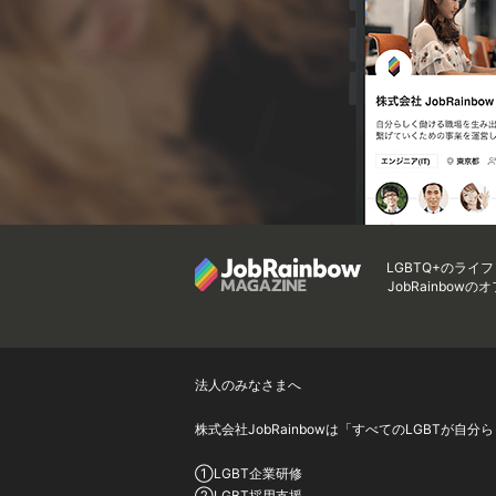
LGBTQ+のライ
JobRainbow
法人のみなさまへ
株式会社JobRainbowは「すべてのLGBT
①LGBT企業研修
②LGBT採用支援