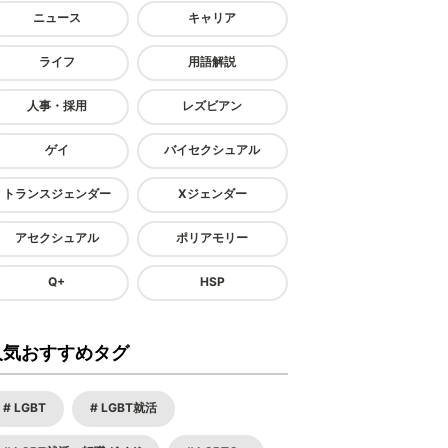
ニュース
キャリア
ライフ
用語解説
人事・採用
レズビアン
ゲイ
バイセクシュアル
トランスジェンダー
Xジェンダー
アセクシュアル
ポリアモリー
Q+
HSP
人気おすすめタグ
LGBT
LGBT就活