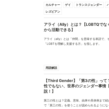
カルチャー
ゲイ
トランスジェンダー
レズビアン
アライ（Ally）とは？【LGBTQで
から活動できる】
アライ（ally）とは「仲間」を意味する単語で、
「LGBTを理解し支援する方」を指します。
用語解説
【Third Gender】「第3の性」っ
性でもない、世界のジェンダー事情
説！】
第三の性とは？定義、意味、由来や具体例まで紹
で「第三の性」を使うことが認められるようにな