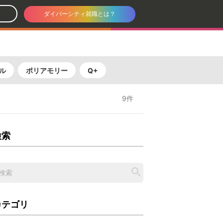
ダイバーシティ就職とは？
ル
ポリアモリー
Q+
9件
検索
カテゴリ