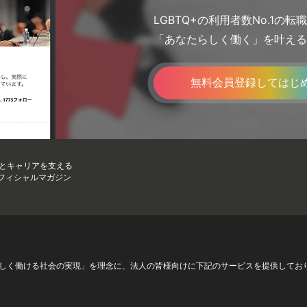
LGBTQ+の利用者数No.1の
「あなたらしく働く」を叶える
無料会員登録してはじ
フとキャリアを支える
のオフィシャルマガジン
が自分らしく働ける社会の実現」を理念に、法人の皆様向けに下記のサービスを提供してお