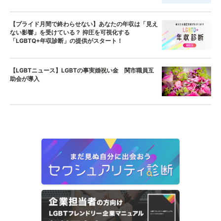
【プライド月間で終わらせない】あなたの年収は「見え
ない影響」を受けている？ 抑圧を可視化する
「LGBTQ+年収診断」の提供がスタート！
【LGBTニュース】LGBTの事実婚祝い金 関市職員互
助会が導入