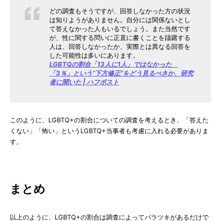
どの調査もそうですが、回答しなかった方の状況
は知りようがありません。自分には関係ないとし
て答えなかった人もいるでしょう。また当然です
が、性に関する問いに正直に書くことを躊躇する
人は、回答しなかったか、実際とは異なる回答を
した可能性は多いにあります。
LGBTQの割合「13人に1人」ではなかった
「3％」という”下方修正”をどう見るべきか、研究
者に聞いた | ハフポスト
このように、LGBTQ+の割合についての調査を考えるとき、「答えた
くない」「怖い」というLGBTQ+当事者も考慮に入れる必要がありま
す。
まとめ
以上のように、LGBTQ+の割合は調査によってバラツキがあるだけで