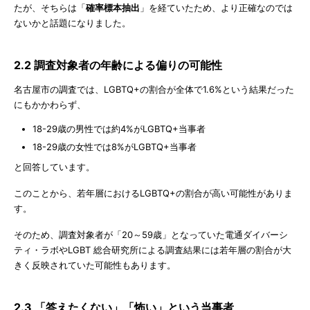
たが、そちらは「
確率標本抽出
」を経ていたため、より正確なのでは
ないかと話題になりました。
2.2 調査対象者の年齢による偏りの可能性
名古屋市の調査では、LGBTQ+の割合が全体で1.6%という結果だった
にもかかわらず、
18-29歳の男性では約4%がLGBTQ+当事者
18-29歳の女性では8%がLGBTQ+当事者
と回答しています。
このことから、若年層におけるLGBTQ+の割合が高い可能性がありま
す。
そのため、調査対象者が「20～59歳」となっていた電通ダイバーシ
ティ・ラボやLGBT 総合研究所による調査結果には若年層の割合が大
きく反映されていた可能性もあります。
2.3 「答えたくない」「怖い」という当事者