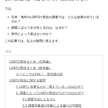
では、
日本・海外のLGBTQ+割合の調査では、どんな結果が出ている
のか？
調査にばらつきが生じるのは、なぜか？
世代によって差はないのか？
この記事では、以上の疑問に答えます。
LGBTの割合まとめ（日本編）
LGBTの割合まとめ（欧米編）
スペインでは14%！ 世代差の話
LGBTの割合に関する疑問
1. LGBTと名乗る人が「増えている」のはなぜ？
2. 調査によってLGBTの割合がちがうのはなぜ？
2.1 調査方法によるズレ
2.2 調査対象者の年齢による偏りの可能性