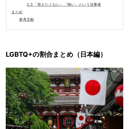
2.3 「答えたくない」「怖い」という当事者
まとめ
参考文献
LGBTQ+の割合まとめ（日本編）