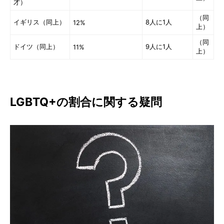
才）
（同
イギリス（同上）
8人に1人
12%
上）
（同
ドイツ（同上）
9人に1人
11%
上）
LGBTQ+の割合に関する疑問