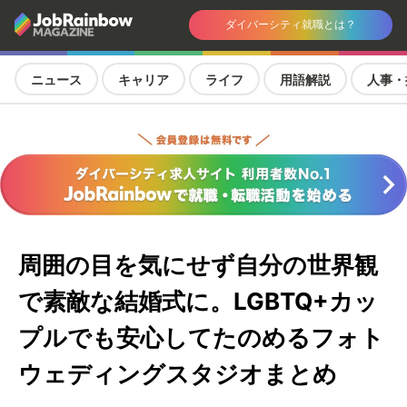
ダイバーシティ就職とは？
ニュース
キャリア
ライフ
用語解説
人事・
周囲の目を気にせず自分の世界観
で素敵な結婚式に。LGBTQ+カッ
プルでも安心してたのめるフォト
ウェディングスタジオまとめ