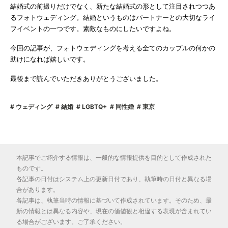
結婚式の前撮りだけでなく、新たな結婚式の形として注目されつつあ
るフォトウェディング。結婚というものはパートナーとの大切なライ
フイベントの一つです。素敵なものにしたいですよね。
今回の記事が、フォトウェディングを考える全てのカップルの何かの
助けになれば嬉しいです。
最後まで読んでいただきありがとうございました。
ウェディング
結婚
LGBTQ+
同性婚
東京
本記事でご紹介する情報は、一般的な情報提供を目的として作成された
ものです。
各記事の日付はシステム上の更新日付であり、執筆時の日付と異なる場
合があります。
各記事は、執筆当時の情報に基づいて作成されています。そのため、最
新の情報とは異なる内容や、現在の価値観と相違する表現が含まれてい
る場合がございます。ご了承ください。