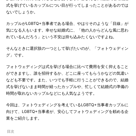
式を挙げているカップルについ目が行ってしまったことがあるのでは
ないでしょうか。
カップルがLGBTQ+当事者である場合、やはりそのような「目線」が
気になる人もいます。幸せな結婚式に、「他の人からどんな風に思わ
れているんだろう」という不安は持ち込みたくないですよね。
そんなときに選択肢の一つとして挙げたいのが、「フォトウェディン
グ」です。
フォトウェディングは式を挙げる場合に比べて費用を安く抑えること
ができますし、誰を招待するか、どこに座ってもらうかなどの気遣い
なども不要です。また、いつでも手軽に行うことができるので、結婚
式を挙げないまま時間が経ったカップルや、忙しくて結婚式の準備の
時間が取れないカップルなどにも人気なようです。
今回は、フォトウェディングを考えているLGBTQ+当事者カップルに
向けて、LGBTQ+当事者が、安心してフォトウェディングを頼める企
業をご紹介します。