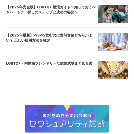
【2025年完全版】LGBTQ+ 婚活ガイド〜知っておくべ
きパートナー探しのステップと成功の秘訣〜
【2025年最新】PrEPを飲むのは食前食後どちらがよ
い？ 正しい服用方法を解説
LGBTQ+・同性婚フレンドリーな結婚式場まとめ 8選