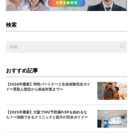
検索
おすすめ記事
【2026年最新】同性パートナーと生命保険完全ガイ
ド〜受取人指定から税金対策まで〜
【2025年最新】大阪でHIV予防薬PrEPを始めるな
ら？〜信頼できるクリニックと処方の完全ガイド〜