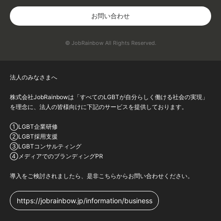
お問い合わせ
© JobRainbow All Rights Reserved.
法人のみなさまへ
株式会社JobRainbowは「すべてのLGBTが自分らしく働ける社会の実現」
を理念に、法人の皆様向けに下記のサービスを提供しております。
①LGBT企業研修
②LGBT採用支援
③LGBTコンサルティング
④メディアでのブランディングPR
導入をご検討されましたら、是非こちらからお問い合わせください。
https://jobrainbow.jp/information/business