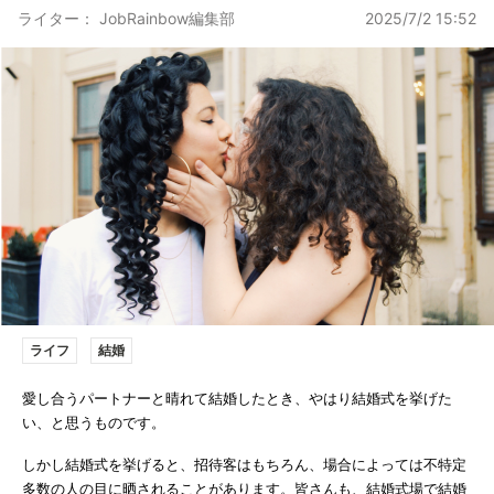
ライター： JobRainbow編集部
2025/7/2 15:52
ライフ
結婚
愛し合うパートナーと晴れて結婚したとき、やはり結婚式を挙げた
い、と思うものです。
しかし結婚式を挙げると、招待客はもちろん、場合によっては不特定
多数の人の目に晒されることがあります。皆さんも、結婚式場で結婚