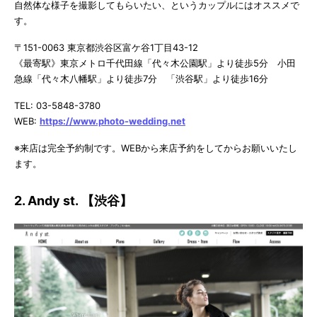
自然体な様子を撮影してもらいたい、というカップルにはオススメで
す。
〒151-0063 東京都渋谷区富ケ谷1丁目43-12
《最寄駅》東京メトロ千代田線「代々木公園駅」より徒歩5分 小田
急線「代々木八幡駅」より徒歩7分 「渋谷駅」より徒歩16分
TEL: 03-5848-3780
WEB:
https://www.photo-wedding.net
※来店は完全予約制です。WEBから来店予約をしてからお願いいたし
ます。
2. Andy st. 【渋谷】