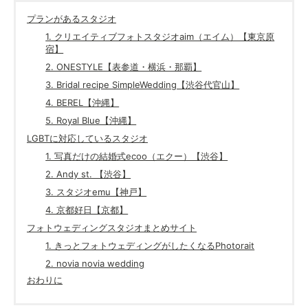
プランがあるスタジオ
1. クリエイティブフォトスタジオaim（エイム）【東京原
宿】
2. ONESTYLE【表参道・横浜・那覇】
3. Bridal recipe SimpleWedding【渋谷代官山】
4. BEREL【沖縄】
5. Royal Blue【沖縄】
LGBTに対応しているスタジオ
1. 写真だけの結婚式ecoo（エクー）【渋谷】
2. Andy st. 【渋谷】
3. スタジオemu【神戸】
4. 京都好日【京都】
フォトウェディングスタジオまとめサイト
1. きっとフォトウェディングがしたくなるPhotorait
2. novia novia wedding
おわりに