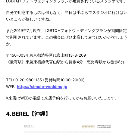
LGBTQ+フォトウェディングプランが用意されているスタジオです。
自分で用意するものは何もなく、当日は手ぶらでスタジオに行けばい
いところが嬉しいですね。
また2019年7月現在、LGBTQ+フォトウェディングプランが期間限定
で割引されています。この機会にぜひ来店してみてはいかがでしょう
か。
〒150-0034 東京都渋谷区代官山町13-8-209
《最寄駅》東急東横線代官山駅から徒歩4分 恵比寿駅から徒歩8分
TEL: 0120-980-135 (受付時間10:00-20:00)
WEB:
https://simple-wedding.jp
※来店はWEBか電話で来店予約を行ってからお願いいたします。
4. BEREL【沖縄】