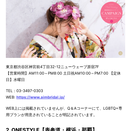
東京都渋谷区神宮前4丁目32-12ニューウェーブ原宿7F
【営業時間】AM11:00～PM8:00 土日祝AM10:00～PM7:00 【定休
日】水曜日
TEL：03-3497-0303
WEB:
https://www.aimbridal.jp/
WEB上には掲載されていませんが、Q＆Aコーナーにて、LGBTQ+専
用プランが用意されていることが明記されています。
2. ONESTYLE【表参道・横浜・那覇】