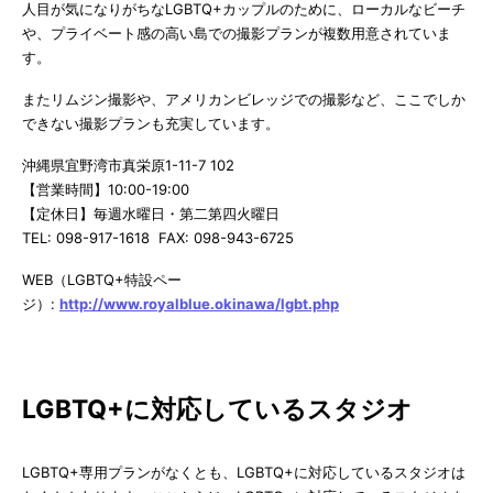
人目が気になりがちなLGBTQ+カップルのために、ローカルなビーチ
や、プライベート感の高い島での撮影プランが複数用意されていま
す。
またリムジン撮影や、アメリカンビレッジでの撮影など、ここでしか
できない撮影プランも充実しています。
沖縄県宜野湾市真栄原1-11-7 102
【営業時間】10:00-19:00
【定休日】毎週水曜日・第二第四火曜日
TEL: 098-917-1618 FAX: 098-943-6725
WEB（LGBTQ+特設ペー
ジ）:
http://www.royalblue.okinawa/lgbt.php
LGBTQ+に対応しているスタジオ
LGBTQ+専用プランがなくとも、LGBTQ+に対応しているスタジオは