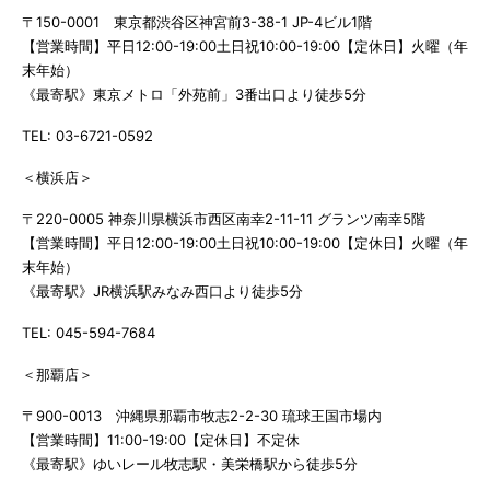
〒150-0001 東京都渋谷区神宮前3-38-1 JP-4ビル1階
【営業時間】平日12:00-19:00土日祝10:00-19:00【定休日】火曜（年
末年始）
《最寄駅》東京メトロ「外苑前」3番出口より徒歩5分
TEL: 03-6721-0592
＜横浜店＞
〒220-0005 神奈川県横浜市西区南幸2-11-11 グランツ南幸5階
【営業時間】平日12:00-19:00土日祝10:00-19:00【定休日】火曜（年
末年始）
《最寄駅》JR横浜駅みなみ西口より徒歩5分
TEL: 045-594-7684
＜那覇店＞
〒900-0013 沖縄県那覇市牧志2-2-30 琉球王国市場内
【営業時間】11:00-19:00【定休日】不定休
《最寄駅》ゆいレール牧志駅・美栄橋駅から徒歩5分