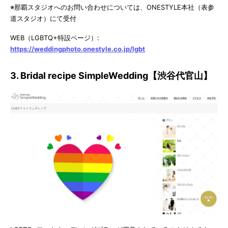
※那覇スタジオへのお問い合わせについては、ONESTYLE本社（表参
道スタジオ）にて受付
WEB（LGBTQ+特設ページ）:
https://weddingphoto.onestyle.co.jp/lgbt
3. Bridal recipe SimpleWedding【渋谷代官山】