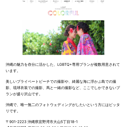
沖縄の魅力を存分に活かした、LGBTQ+専用プランが複数用意されて
います。
美しいプライベートビーチでの撮影や、綺麗な海に浮かぶ島での撮
影、琉球衣装での撮影、馬と一緒の撮影など、ここでしかできないプ
ランが盛り沢山です。
沖縄で、唯一無二のフォトウェディングがしたいという方にはピッタ
リです。
〒901-2223 沖縄県宜野湾市大山5丁目18-1