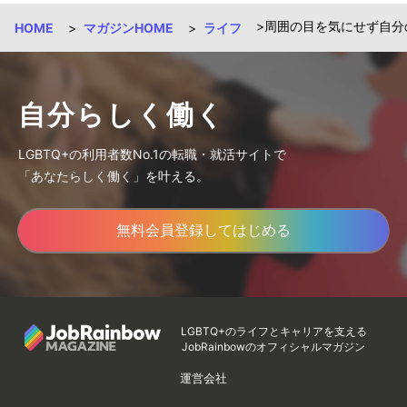
周囲の目を気にせず自分
HOME
マガジンHOME
ライフ
自分らしく働く
LGBTQ+の利用者数No.1の転職・就活サイトで
「あなたらしく働く」を叶える。
無料会員登録してはじめる
LGBTQ+のライフとキャリアを支える
JobRainbowのオフィシャルマガジン
運営会社