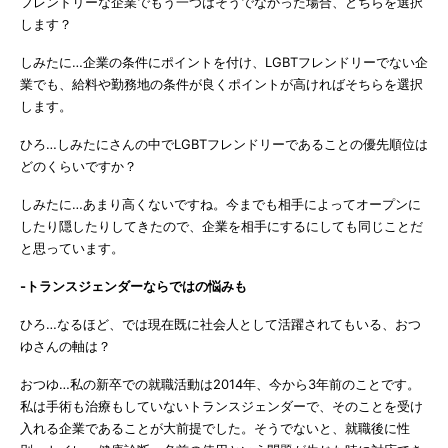
フレンドリーな企業でもう一つはそうでなかった場合、どちらを選択
します？
しみたに…企業の条件にポイントを付け、LGBTフレンドリーでない企
業でも、給料や勤務地の条件が良くポイントが高ければそちらを選択
します。
ひろ…しみたにさんの中でLGBTフレンドリーであることの優先順位は
どのくらいですか？
しみたに…あまり高くないですね。今までも相手によってオープンに
したり隠したりしてきたので、企業を相手にするにしても同じことだ
と思っています。
-トランスジェンダーならではの悩みも
ひろ…なるほど、では現在既に社会人として活躍されてもいる、おつ
ゆさんの軸は？
おつゆ…私の新卒での就職活動は2014年、今から3年前のことです。
私は手術も治療もしていないトランスジェンダーで、そのことを受け
入れる企業であることが大前提でした。そうでないと、就職後に性