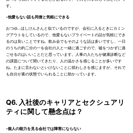
す。
-他愛もない話も同僚と気軽にできる
おつゆ…ほしけんさんと似ているのですが、会社に入るときにカミン
グアウトをしているので、他愛もないプライベートの話が気軽にでき
るのは良いことですね。飲み会でもそのような話は多いですし、一日
のうちの約二分の一を会社の人と一緒に過ごすので、嘘をつかずに過
ごせるのはいいことだと思っています。人事の人たちが健康診断など
の課題について聞いてきたり、人の温かさを感じることが多いです
ね。たまに言わないといけないことに煩わしさを感じますが、それで
も自分が素の状態でいられることに助かっています。
Q6. 入社後のキャリアとセクシュアリ
ティに関して懸念点は？
-個人の能力を見る会社では障害にならない