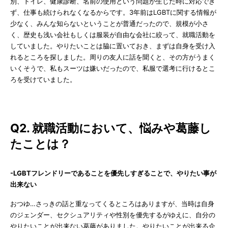
別、トイレ、健康診断、名前の使用という問題が生じた時に対応でき
ず、仕事も続けられなくなるからです。3年前はLGBTに関する情報が
少なく、みんな知らないということが普通だったので、規模が小さ
く、歴史も浅い会社もしくは服装が自由な会社に絞って、就職活動を
していました。やりたいことは脇に置いておき、まずは自身を受け入
れるところを探しました。周りの友人に話を聞くと、その方がうまく
いくそうで、私もスーツは嫌いだったので、私服で選考に行けるとこ
ろを受けていました。
Q2. 就職活動において、悩みや葛藤し
たことは？
-LGBTフレンドリーであることを優先しすぎることで、やりたい事が
出来ない
おつゆ…さっきの話と重なってくるところはありますが、当時は自身
のジェンダー、セクシュアリティや性別を優先するがゆえに、自分の
やりたいことが出来ない葛藤がありました。やりたいことが出来る企