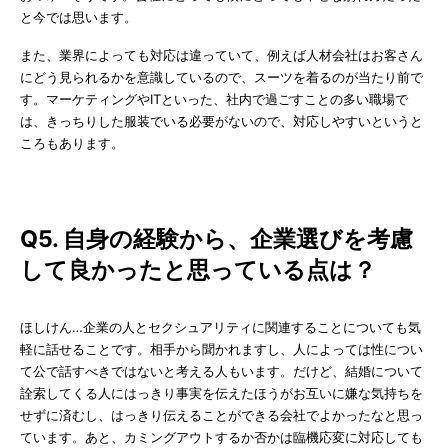
と今では思います。
また、業界によっても対応は違っていて、例えば人材会社はお客さん
にどう見られるかを意識しているので、スーツを着るのが当たり前で
す。マーケティングやITといった、社内で過ごすことの多い職場で
は、きっちりした服装でいる必要がないので、対応しやすいというと
ころもあります。
Q5. 自身の経験から、企業選びを考慮
して良かったと思っている点は？
ほしけん…企業の人とセクシュアリティに関連することについても気
軽に話せることです。相手から聞かれますし、人によっては性につい
て公で話すべきではないと考える人もいます。だけど、結婚について
詮索してくる人にはっきり事実を伝えたほうがお互いに嫌な気持ちを
せずに済むし、はっきり伝えることができる会社でよかったなと思っ
ています。あと、カミングアウトするか否かは臨機応変に対応しても