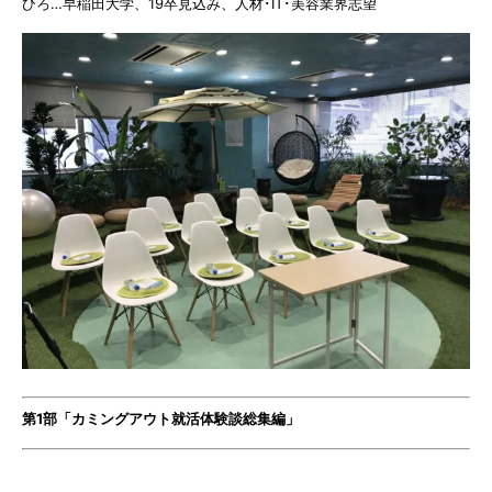
ひろ…早稲田大学、19卒見込み、人材･IT･美容業界志望
第1部「カミングアウト就活体験談総集編」