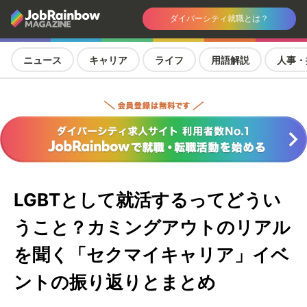
ダイバーシティ就職とは？
ニュース
キャリア
ライフ
用語解説
人事・
LGBTとして就活するってどうい
うこと？カミングアウトのリアル
を聞く「セクマイキャリア」イベ
ントの振り返りとまとめ