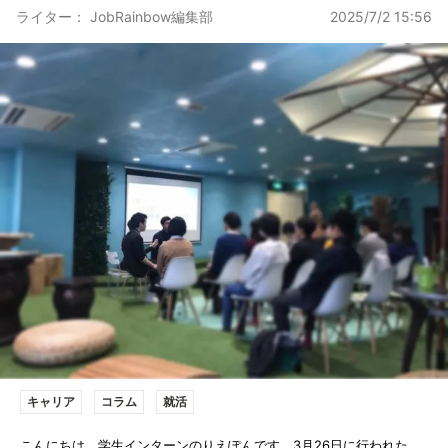
ライター： JobRainbow編集部
2025/7/2 15:56
キャリア
コラム
就活
こんにちは、学生インターンのりえぽんです。3月26日に行われた、