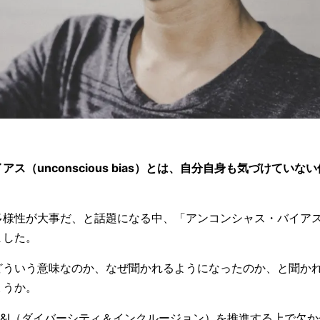
ス（unconscious bias）とは、自分自身も気づけてい
多様性が大事だ、と話題になる中、「アンコンシャス・バイア
ました。
どういう意味なのか、なぜ聞かれるようになったのか、と聞か
ょうか。
&I（ダイバーシティ＆インクルージョン）を推進する上で欠