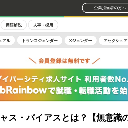
企業担当者の方へ
用語解説
人事・採用
ュアル
トランスジェンダー
Xジェンダー
アセクシュア
ャス・バイアスとは？【無意識