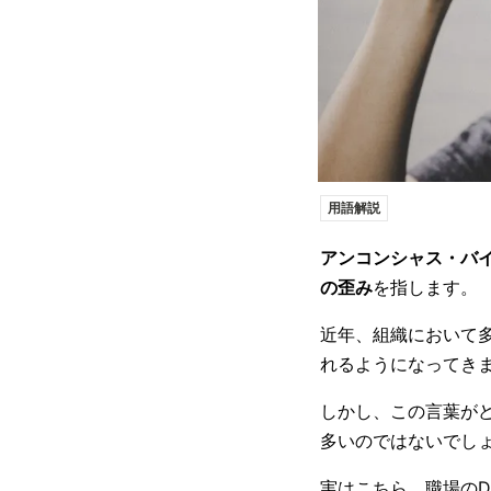
用語解説
アンコンシャス・バイア
の歪み
を指します。
近年、組織において
れるようになってき
しかし、この言葉が
多いのではないでし
実はこちら、職場のD