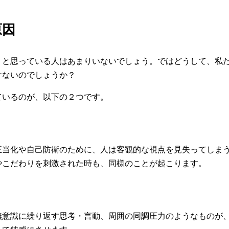
原因
」と思っている人はあまりいないでしょう。ではどうして、私
けないのでしょうか？
ているのが、以下の２つです。
正当化や自己防衛のために、人は客観的な視点を見失ってしま
やこだわりを刺激された時も、同様のことが起こります。
無意識に繰り返す思考・言動、周囲の同調圧力のようなものが