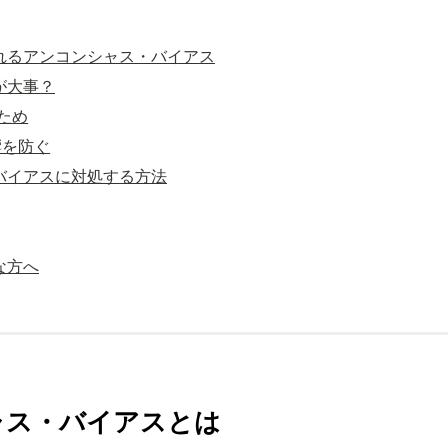
れるアンコンシャス・バイアス
が大事？
るため
響を防ぐ
バイアスに対処する方法
な方へ
ャス・バイアスとは