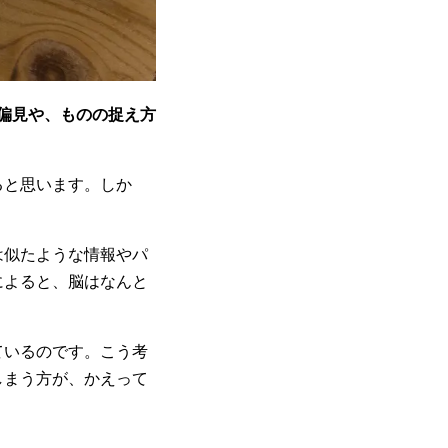
ない偏見や、ものの捉え方
ると思います。しか
は似たような情報やパ
によると、脳はなんと
ているのです。こう考
しまう方が、かえって