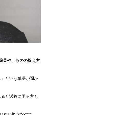
ない偏見や、ものの捉え方
ス」という単語が聞か
れると返答に困る方も
かせない概念なので