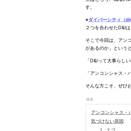
す。
※
ダイバーシティ（dive
２つを合わせたD&I
そこで今回は、アンコ
があるのか」という
「D&Iって大事らし
「アンコンシャス・
そんな方こそ、ぜひ
アンコンシャス・
気づけない原因
１. エゴ