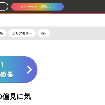
ダイバーシティ就職とは？
ル
ポリアモリー
Q+
の偏見に気