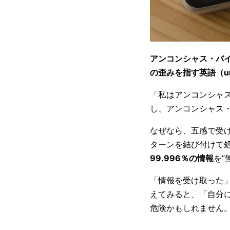
アンコンシャス・バイア
の歪みを指す英語（unc
「私はアンコンシャ
し、アンコンシャス
なぜなら、五感で受
ターンを結び付けて
99.996％の情報
を”
「情報を受け取った
えてみると、「自分
危険かもしれません