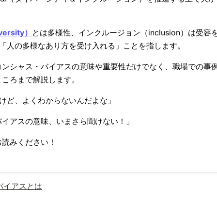
rsity）
とは多様性、インクルージョン（inclusion）は受
は「人の多様なあり方を受け入れる」ことを指します。
ンシャス・バイアスの意味や重要性だけでなく、職場での事例
ところまで解説します。
いけど、よくわからないんだよな」
バイアスの意味、いまさら聞けない！」
お読みください！
バイアスとは