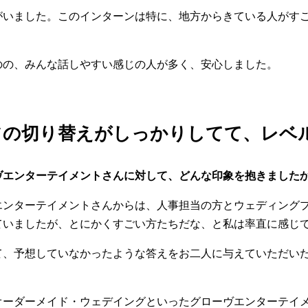
がいました。このインターンは特に、地方からきている人がす
のの、みんな話しやすい感じの人が多く、安心しました。
フの切り替えがしっかりしてて、レベ
ヴエンターテイメントさんに対して、どんな印象を抱きました
エンターテイメントさんからは、人事担当の方とウェディング
ていましたが、とにかくすごい方たちだな、と私は率直に感じ
て、予想していなかったような答えをお二人に与えていただい
オーダーメイド・ウェデイングといったグローヴエンターテイ