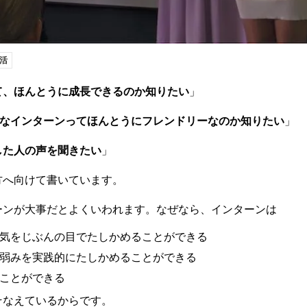
活
て、ほんとうに成長できるのか知りたい
」
ーなインターンってほんとうにフレンドリーなのか知りたい
」
した人の声を聞きたい
」
方へ向けて書いています。
ーンが大事だとよくいわれます。なぜなら、インターンは
気をじぶんの目でたしかめることができる
弱みを実践的にたしかめることができる
ことができる
そなえているからです。