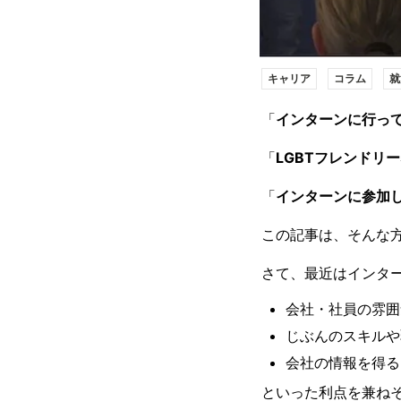
キャリア
コラム
就
「
インターンに行っ
「
LGBTフレンドリ
「
インターンに参加
この記事は、そんな
さて、最近はインタ
会社・社員の雰囲
じぶんのスキルや
会社の情報を得る
といった利点を兼ね