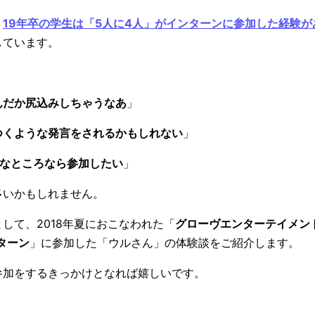
、
19年卒の学生は「5人に4人」がインターンに参加した経験が
しています。
んだか尻込みしちゃうなあ
」
つくような発言をされるかもしれない
」
ーなところなら参加したい
」
多いかもしれません。
として、2018年夏におこなわれた「
グローヴエンターテイメント×
ターン
」に参加した「ウルさん」の体験談をご紹介します。
参加をするきっかけとなれば嬉しいです。