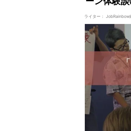
ーン体験談
ライター： JobRainbo