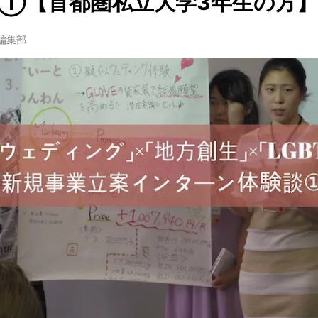
①【首都圏私立大学3年生の方】
w編集部