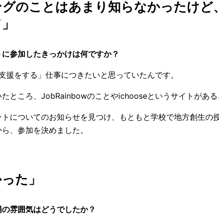
ングのことはあまり知らなかったけど
て」
トに参加したきっかけは何ですか？
「支援をする」仕事につきたいと思っていたんです。
ところ、JobRainbowのことやichooseというサイトが
ントについてのお知らせを見つけ、もともと学校で地方創生の
から、参加を決めました。
かった」
場の雰囲気はどうでしたか？