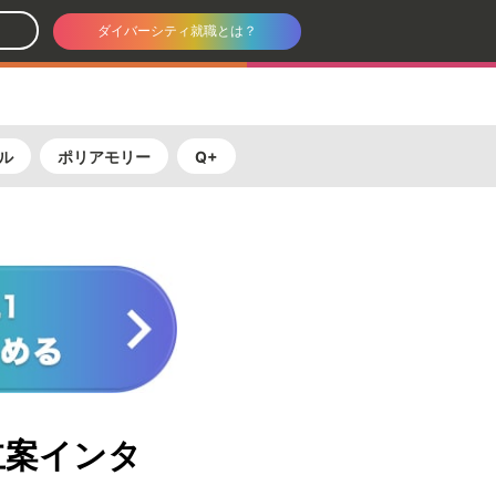
ダイバーシティ就職とは？
ル
ポリアモリー
Q+
立案インタ