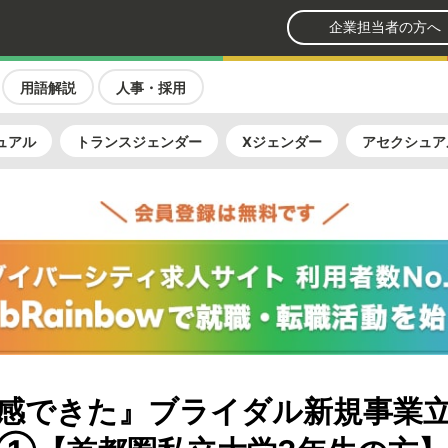
企業担当者の方へ
用語解説
人事・採用
ュアル
トランスジェンダー
Xジェンダー
アセクシュア
感できた』ブライダル新規事業