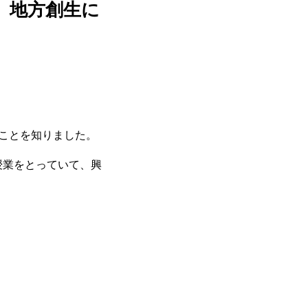
、地方創生に
あることを知りました。
授業をとっていて、興