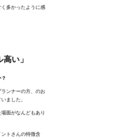
ごく多かったように感
ル高い」
か？
プランナーの方、のお
ていました。
た場面がなんどもあり
メントさんの特徴含