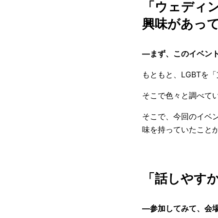
「ウェディ
興味があっ
—まず、このイベン
もともと、LGBTを
そこで色々と調べていた
そこで、今回のイベ
味を持っていたこと
「話しやす
—参加してみて、会