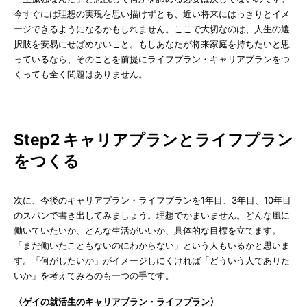
今すぐには理想の実現を思い描けずとも、近い将来にはっきりとイメ
ージできるようになるかもしれません。ここで大切なのは、人生の選
択肢を安易にせばめないこと。もしあなたが将来家庭を持ちたいと思
っているなら、そのことを前提にライフプラン・キャリアプランをつ
くっても全く問題はありません。
Step2 キャリアプランとライフプラン
をつくる
次に、今後のキャリアプラン・ライフプランを1年目、3年目、10年目
のスパンで書き出してみましょう。理想でかまいません。どんな風に
働いていたいか、どんな生活がいいか、具体的な目標を立てます。
「まだ働いたこともないのにわからない」という人もいるかと思いま
す。「何がしたいか」がイメージしにくければ「どういう人でありた
いか」を考えてみるのも一つの手です。
〈ゲイの就活生のキャリアプラン・ライフプラン〉