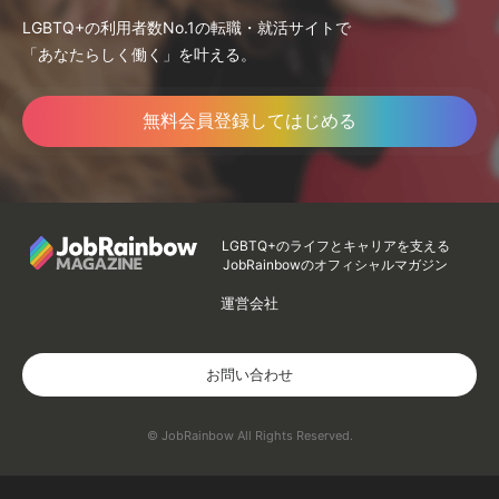
LGBTQ+の利用者数No.1の転職・就活サイトで
「あなたらしく働く」を叶える。
無料会員登録してはじめる
LGBTQ+のライフとキャリアを支える
JobRainbowのオフィシャルマガジン
運営会社
お問い合わせ
© JobRainbow All Rights Reserved.