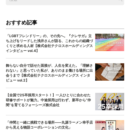
おすすめ記事
「LGBTフレンドリー」の、その先へ。『クレサガ』立
ち上げをリードした浅井さんが語る、これからの組織づ
くりと求める人材【株式会社テクロスホールディングス
インタビュー vol.4】
飾らない自分で話せた面接が、人生を変えた。「理解さ
れない」と思っていた私が、ありのまま働ける場所に出
会うまで【株式会社テクロスホールディングス インタ
ビュー vol.2】
【全国で25卒採用スタート！】一人ひとりに合わせた
研修サポートが魅力。中途採用は行わず、新卒から”仲
間”を育てるフォーシーズ株式会社
「仲間と一緒に挑戦できる場所——丸源ラーメン幸手店
から見える物語コーポレーションの文化」