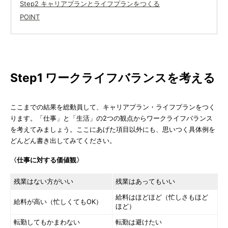
Step2 キャリアプランとライフプランをつくる
POINT
Step1 ワークライフバランスを考える
ここまでの結果を総動員して、キャリアプラン・ライフプランをつく
ります。「仕事」と「生活」の2つの観点からワークライフバランス
を考えてみましょう。ここにあげた項目以外にも、思いつく具体例を
どんどん書き出してみてください。
〈仕事に対する価値観〉
残業はない方がいい
残業はあってもいい
給料はほどほど（忙しさもほど
給料が高い（忙しくてもOK）
ほど）
転勤してもかまわない
転勤は避けたい