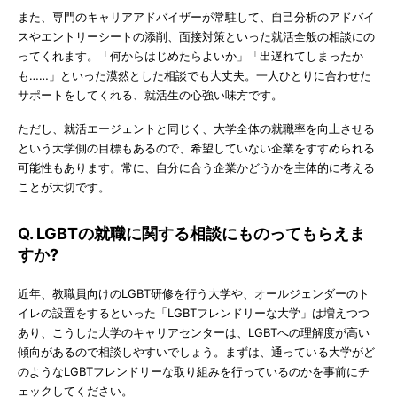
また、専門のキャリアアドバイザーが常駐して、自己分析のアドバイ
スやエントリーシートの添削、面接対策といった就活全般の相談にの
ってくれます。「何からはじめたらよいか」「出遅れてしまったか
も……」といった漠然とした相談でも大丈夫。一人ひとりに合わせた
サポートをしてくれる、就活生の心強い味方です。
ただし、就活エージェントと同じく、大学全体の就職率を向上させる
という大学側の目標もあるので、希望していない企業をすすめられる
可能性もあります。常に、自分に合う企業かどうかを主体的に考える
ことが大切です。
Q. LGBTの就職に関する相談にものってもらえま
すか?
近年、教職員向けのLGBT研修を行う大学や、オールジェンダーのト
イレの設置をするといった「LGBTフレンドリーな大学」は増えつつ
あり、こうした大学のキャリアセンターは、LGBTへの理解度が高い
傾向があるので相談しやすいでしょう。まずは、通っている大学がど
のようなLGBTフレンドリーな取り組みを行っているのかを事前にチ
ェックしてください。