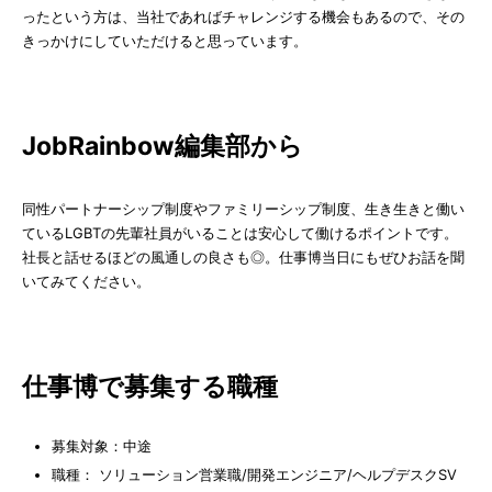
ったという方は、当社であればチャレンジする機会もあるので、その
きっかけにしていただけると思っています。
JobRainbow編集部から
同性パートナーシップ制度やファミリーシップ制度、生き生きと働い
ているLGBTの先輩社員がいることは安心して働けるポイントです。
社長と話せるほどの風通しの良さも◎。仕事博当日にもぜひお話を聞
いてみてください。
仕事博で募集する職種
募集対象：中途
職種： ソリューション営業職/開発エンジニア/ヘルプデスクSV