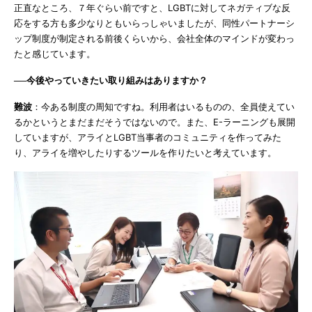
正直なところ、７年ぐらい前ですと、LGBTに対してネガティブな反
応をする方も多少なりともいらっしゃいましたが、同性パートナーシ
ップ制度が制定される前後くらいから、会社全体のマインドが変わっ
たと感じています。
──今後やっていきたい取り組みはありますか？
難波
：今ある制度の周知ですね。利用者はいるものの、全員使えてい
るかというとまだまだそうではないので。また、E-ラーニングも展開
していますが、アライとLGBT当事者のコミュニティを作ってみた
り、アライを増やしたりするツールを作りたいと考えています。