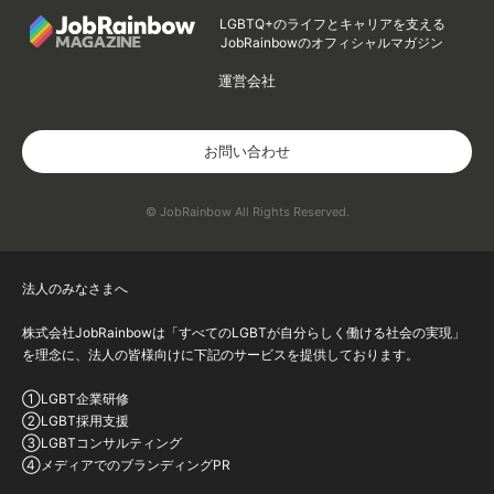
LGBTQ+のライフとキャリアを支える
JobRainbowのオフィシャルマガジン
運営会社
お問い合わせ
© JobRainbow All Rights Reserved.
法人のみなさまへ
株式会社JobRainbowは「すべてのLGBTが自分らしく働ける社会の実現」
を理念に、法人の皆様向けに下記のサービスを提供しております。
①LGBT企業研修
②LGBT採用支援
③LGBTコンサルティング
④メディアでのブランディングPR