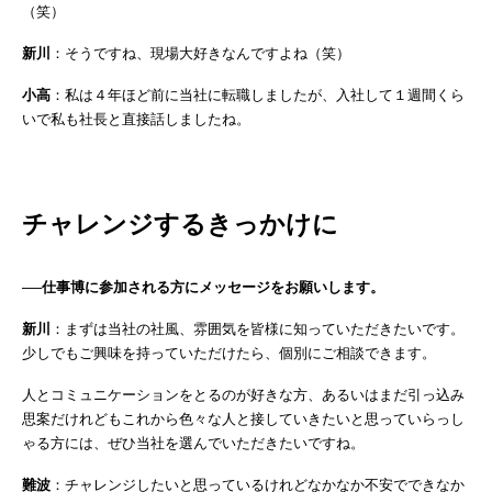
（笑）
新川
：そうですね、現場大好きなんですよね（笑）
小高
：私は４年ほど前に当社に転職しましたが、入社して１週間くら
いで私も社長と直接話しましたね。
チャレンジするきっかけに
──仕事博に参加される方にメッセージをお願いします。
新川
：まずは当社の社風、雰囲気を皆様に知っていただきたいです。
少しでもご興味を持っていただけたら、個別にご相談できます。
人とコミュニケーションをとるのが好きな方、あるいはまだ引っ込み
思案だけれどもこれから色々な人と接していきたいと思っていらっし
ゃる方には、ぜひ当社を選んでいただきたいですね。
難波
：チャレンジしたいと思っているけれどなかなか不安でできなか