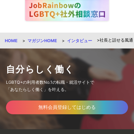
社長と話せる風通し
HOME
マガジンHOME
インタビュー
自分らしく働く
LGBTQ+の利用者数No.1の転職・就活サイトで
「あなたらしく働く」を叶える。
無料会員登録してはじめる