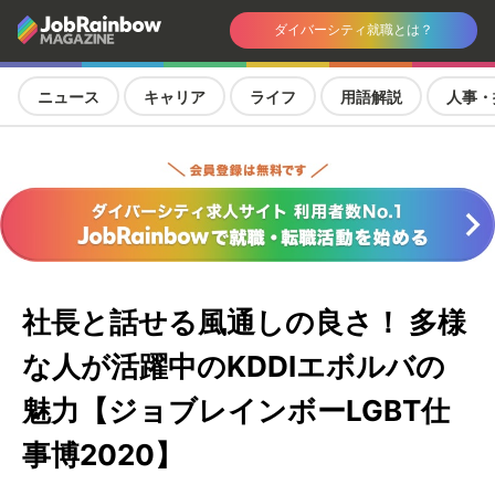
ダイバーシティ就職とは？
ニュース
キャリア
ライフ
用語解説
人事・
社長と話せる風通しの良さ！ 多様
な人が活躍中のKDDIエボルバの
魅力【ジョブレインボーLGBT仕
事博2020】