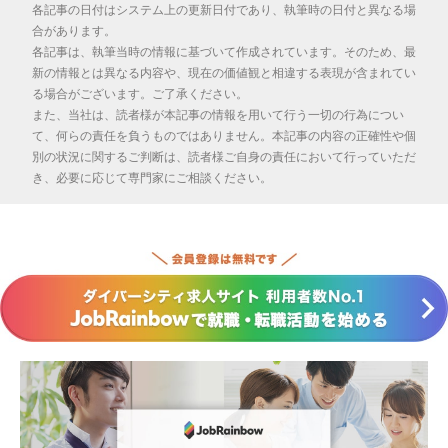
各記事の日付はシステム上の更新日付であり、執筆時の日付と異なる場
合があります。
各記事は、執筆当時の情報に基づいて作成されています。そのため、最
新の情報とは異なる内容や、現在の価値観と相違する表現が含まれてい
る場合がございます。ご了承ください。
また、当社は、読者様が本記事の情報を用いて行う一切の行為につい
て、何らの責任を負うものではありません。本記事の内容の正確性や個
別の状況に関するご判断は、読者様ご自身の責任において行っていただ
き、必要に応じて専門家にご相談ください。