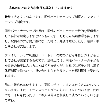
──具体的にどのような制度を導入していますか？
難波
：大きく２つあります。同性パートナーシップ制度と、ファミリ
ーシップ制度です。
同性パートナーシップ制度は、同性のパートナーも一般的な配偶者と
して会社が認定しますというものです。もちろん結婚休暇もあります
し、配偶者の方が要介護になった時に、介護休暇だったり、給付・手
当を会社が支給します。
ファミリーシップ制度は、パートナーの方の子どもを自分の子どもと
して会社が認定するものです。法律上では、同性パートナーの子ども
を自分の扶養に入れることはできませんが、当社では実子と同じ形で
休暇制度を取ったり、祝い金がもらえたりといった福利厚生を受けら
れます。
他にも通称名は使えますし、実際に使っている方はたくさんいらっし
ゃいます。また、トランスジェンダーの方のトイレについては、だれ
でもトイレを使ったり、ご本人や周りと相談して決めていくという形
ですね。