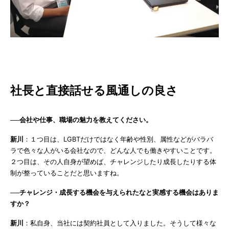
社長と直接話せる風通しの良さ
──会社や仕事、職場の魅力を教えてください。
新川
：１つ目は、LGBTだけではなく年齢や性別、属性などがバラバ
ラで色々な人がいる会社なので、どんな人でも働きやすいことです。
２つ目は、その人自身が望めば、チャレンジしたり成長したりする体
制が整っていることだと思いますね。
──チャレンジ・成長する機会を与えられたなと実感する機会はありま
すか？
新川
：私自身、当社には契約社員として入りました。そうして様々な