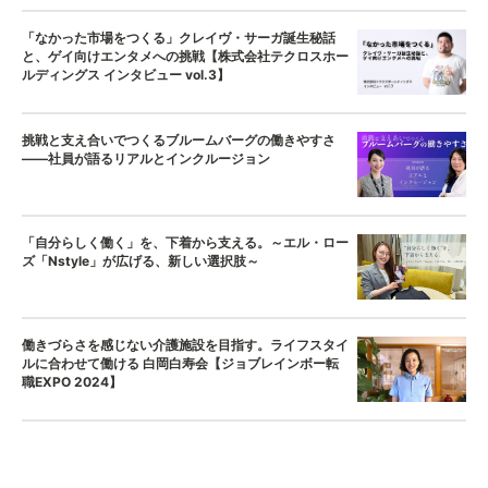
「なかった市場をつくる」クレイヴ・サーガ誕生秘話
と、ゲイ向けエンタメへの挑戦【株式会社テクロスホー
ルディングス インタビュー vol.3】
挑戦と支え合いでつくるブルームバーグの働きやすさ
——社員が語るリアルとインクルージョン
「自分らしく働く」を、下着から支える。～エル・ロー
ズ「Nstyle」が広げる、新しい選択肢～
働きづらさを感じない介護施設を目指す。ライフスタイ
ルに合わせて働ける 白岡白寿会【ジョブレインボー転
職EXPO 2024】