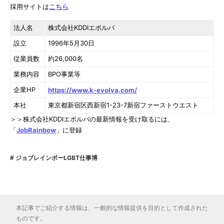
採用サイトは
こちら
法人名
株式会社KDDIエボルバ
設立
1996年5月30日
従業員数
約26,000名
業務内容
BPO事業等
企業HP
https://www.k-evolva.com/
本社
東京都新宿区西新宿1-23-7新宿ファーストウエスト
＞＞株式会社KDDIエボルバの最新情報を受け取るには、
「
JobRainbow
」に登録
ジョブレインボーLGBT仕事博
本記事でご紹介する情報は、一般的な情報提供を目的として作成された
ものです。