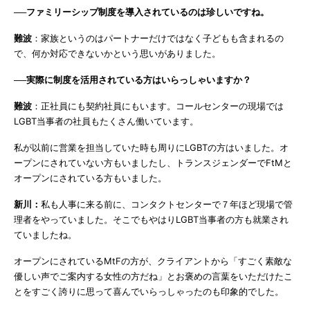
──ファミリーシップ制度を導入されているのは珍しいですね。
難波
：家族というのはパートナーだけではなく子どもも含まれるの
で、何か対応できないかという思いがありました。
──実際に制度を活用されている方はいらっしゃいますか？
難波
：正社員にも契約社員にもいます。コールセンターの現場では
LGBT当事者の社員もたくさん働いています。
私が以前に営業を担当していた時も周りにLGBTの方はいました。オ
ープンにされていない方もいましたし、トランスジェンダーでFtMと
オープンにされている方もいました。
新川：
私も人事に来る前に、コンタクトセンターで７年ほど現場で管
理者をやっていました。そこでもやはりLGBT当事者の方も就業され
ていましたね。
オープンにされているMtFの方が、クライアントから「すごく素敵な
優しい声でご案内する女性の方だね」とお褒めの言葉をいただけたこ
とをすごく誇りに思って喜んでいらっしゃったのも印象的でした。