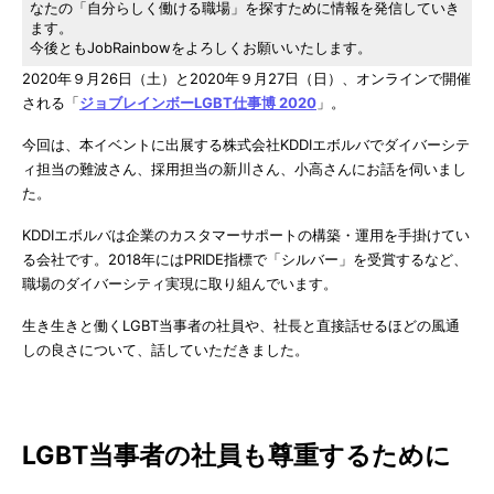
なたの「自分らしく働ける職場」を探すために情報を発信していき
ます。
今後ともJobRainbowをよろしくお願いいたします。
2020年９月26日（土）と2020年９月27日（日）、オンラインで開催
される「
ジョブレインボーLGBT仕事博 2020
」。
今回は、本イベントに出展する株式会社KDDIエボルバでダイバーシテ
ィ担当の難波さん、採用担当の新川さん、小高さんにお話を伺いまし
た。
KDDIエボルバは企業のカスタマーサポートの構築・運用を手掛けてい
る会社です。2018年にはPRIDE指標で「シルバー」を受賞するなど、
職場のダイバーシティ実現に取り組んでいます。
生き生きと働くLGBT当事者の社員や、社長と直接話せるほどの風通
しの良さについて、話していただきました。
LGBT当事者の社員も尊重するために