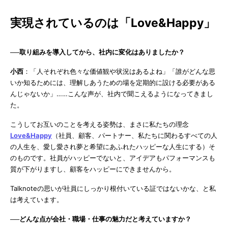
実現されているのは「Love&Happy」
──取り組みを導入してから、社内に変化はありましたか？
小西
：「人それぞれ色々な価値観や状況はあるよね」「誰がどんな思
いか知るためには、理解しあうための場を定期的に設ける必要がある
んじゃないか」……こんな声が、社内で聞こえるようになってきまし
た。
こうしてお互いのことを考える姿勢は、まさに私たちの理念
Love&Happy
（社員、顧客、パートナー、私たちに関わるすべての人
の人生を、愛し愛され夢と希望にあふれたハッピーな人生にする）そ
のものです。社員がハッピーでないと、アイデアもパフォーマンスも
質が下がりますし、顧客をハッピーにできませんから。
Talknoteの思いが社員にしっかり根付いている証ではないかな、と私
は考えています。
──どんな点が会社・職場・仕事の魅力だと考えていますか？