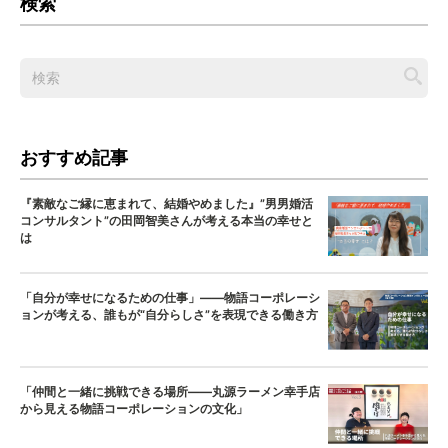
検索
おすすめ記事
『素敵なご縁に恵まれて、結婚やめました』”男男婚活
コンサルタント”の田岡智美さんが考える本当の幸せと
は
「自分が幸せになるための仕事」——物語コーポレーシ
ョンが考える、誰もが“自分らしさ”を表現できる働き方
「仲間と一緒に挑戦できる場所——丸源ラーメン幸手店
から見える物語コーポレーションの文化」