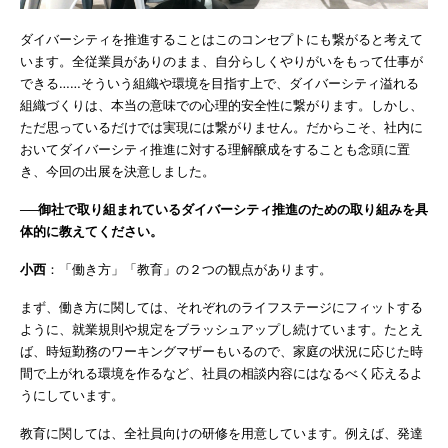
ダイバーシティを推進することはこのコンセプトにも繋がると考えて
います。全従業員がありのまま、自分らしくやりがいをもって仕事が
できる……そういう組織や環境を目指す上で、ダイバーシティ溢れる
組織づくりは、本当の意味での心理的安全性に繋がります。しかし、
ただ思っているだけでは実現には繋がりません。だからこそ、社内に
おいてダイバーシティ推進に対する理解醸成をすることも念頭に置
き、今回の出展を決意しました。
──御社で取り組まれているダイバーシティ推進のための取り組みを具
体的に教えてください。
小西
：「働き方」「教育」の２つの観点があります。
まず、働き方に関しては、それぞれのライフステージにフィットする
ように、就業規則や規定をブラッシュアップし続けています。たとえ
ば、時短勤務のワーキングマザーもいるので、家庭の状況に応じた時
間で上がれる環境を作るなど、社員の相談内容にはなるべく応えるよ
うにしています。
教育に関しては、全社員向けの研修を用意しています。例えば、発達