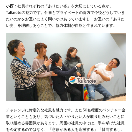
小西
：社員それぞれの「ありたい姿」を大切にしている点が、
Talknoteの魅力です。仕事とプライベートの両方で今後どうしていき
たいのかをお互いによく問いかけあっていますし、お互いの「ありた
い姿」を理解しあうことで、協力体制が自然と生まれています。
チャレンジに肯定的な社風も魅力です。まだ50名程度のベンチャー企
業ということもあり、気づいた人・やりたい人が取り組みたいことに
取り組める雰囲気があります。周囲の社員の中では、手を挙げた社員
を否定するのではなく、「意欲がある人を応援する」「賛同するし、