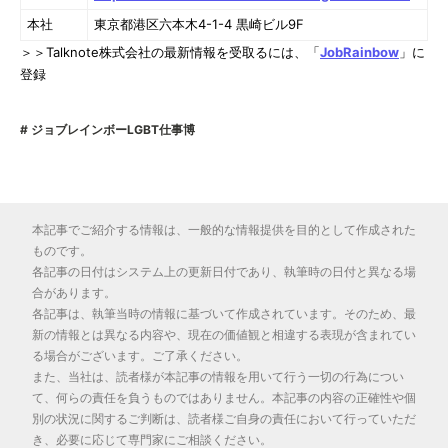
本社
東京都港区六本木4-1-4 黒崎ビル9F
＞＞Talknote株式会社の最新情報を受取るには、「
JobRainbow
」に
登録
ジョブレインボーLGBT仕事博
本記事でご紹介する情報は、一般的な情報提供を目的として作成された
ものです。
各記事の日付はシステム上の更新日付であり、執筆時の日付と異なる場
合があります。
各記事は、執筆当時の情報に基づいて作成されています。そのため、最
新の情報とは異なる内容や、現在の価値観と相違する表現が含まれてい
る場合がございます。ご了承ください。
また、当社は、読者様が本記事の情報を用いて行う一切の行為につい
て、何らの責任を負うものではありません。本記事の内容の正確性や個
別の状況に関するご判断は、読者様ご自身の責任において行っていただ
き、必要に応じて専門家にご相談ください。