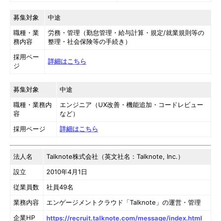
募集対象
中途
職種・業
労務・管理（勤怠管理・給与計算・規定/就業規則等の
務内容
整理・社会保険等の手続き）
採用ペー
詳細はこちら
ジ
募集対象
中途
職種・業務内
エンジニア（UX改善・機能追加・コードレビュー
容
など）
採用ページ
詳細はこちら
法人名
Talknote株式会社（英文社名：Talknote, Inc.）
設立
2010年4月1日
従業員数
社員49名
業務内容
エンゲージメントクラウド「Talknote」の運営・管理
企業HP
https://recruit.talknote.com/message/index.html