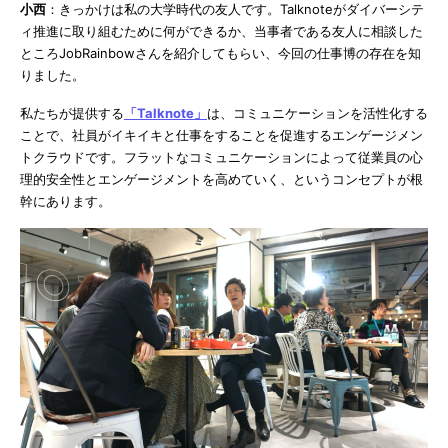
小西
：きっかけは私の大学時代の友人です。Talknoteがダイバーシテ
ィ推進に取り組むために何ができるか、当事者である友人に相談した
ところJobRainbowさんを紹介してもらい、今回の仕事博の存在を知
りました。
私たちが提供する
「Talknote」
は、コミュニケーションを活性化する
ことで、社員がイキイキと仕事をすることを促進するエンゲージメン
トクラウドです。フラットなコミュニケーションによって従業員の心
理的安全性とエンゲージメントを高めていく、というコンセプトが根
幹にあります。