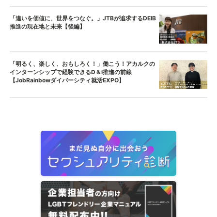
「違いを価値に、世界をつなぐ。」JTBが追求するDEIB
推進の現在地と未来【後編】
「明るく、楽しく、おもしろく！」働こう！アカルクの
インターンシップで経験できるD＆I推進の前線
【JobRainbowダイバーシティ就活EXPO】