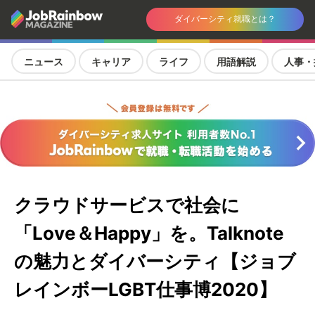
ダイバーシティ就職とは？
ニュース
キャリア
ライフ
用語解説
人事・
クラウドサービスで社会に
「Love＆Happy」を。Talknote
の魅力とダイバーシティ【ジョブ
レインボーLGBT仕事博2020】