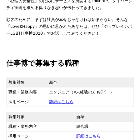
「心理的安全性」のためにサービスを展開するTalknote。ダイバーシ
ティ実現を求める偽りなき思いが伝わってきました。
顧客のために、まずは社員が幸せじゃなければ始まらない。そんな
「Love&Happy」の思いに惹かれたあなたは、ぜひ「ジョブレインボ
ーLGBT仕事博2020」でお話ししてみてください！
仕事博で募集する職種
募集対象
新卒
職種・業務内容
エンジニア（※未経験の方もOK！）
採用ページ
詳細はこちら
募集対象
新卒
職種・業務内容
総合職
採用ページ
詳細はこちら