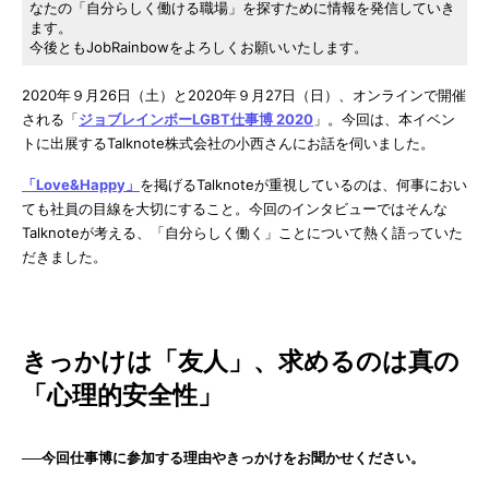
なたの「自分らしく働ける職場」を探すために情報を発信していき
ます。
今後ともJobRainbowをよろしくお願いいたします。
2020年９月26日（土）と2020年９月27日（日）、オンラインで開催
される「
ジョブレインボーLGBT仕事博 2020
」。今回は、本イベン
トに出展するTalknote株式会社の小西さんにお話を伺いました。
「Love&Happy」
を掲げるTalknoteが重視しているのは、何事におい
ても社員の目線を大切にすること。今回のインタビューではそんな
Talknoteが考える、「自分らしく働く」ことについて熱く語っていた
だきました。
きっかけは「友人」、求めるのは真の
「心理的安全性」
──今回仕事博に参加する理由やきっかけをお聞かせください。