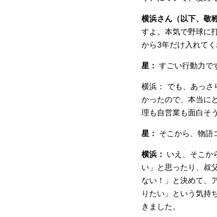
横浜さん（以下、敬
すよ。本気で野球に
から3年だけ入れて
星：
すごい行動力で
横浜： でも、あっ
かったので、本当に
理も自営業も面白そ
星：
そこから、物語
横浜：
いえ、そこか
い」と思ったり、叔
ない！」と決めて、
りたい」という気持
きました。