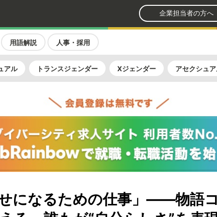
企業担当者の方へ
用語解説
人事・採用
ュアル
トランスジェンダー
Xジェンダー
アセクシュア
せになるための仕事」——物語