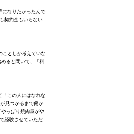
手になりたかったんで
も契約金もいらない
のことしか考えていな
始めると聞いて、「料
て「この人にはなれな
とが見つかるまで働か
「やっぱり焼肉屋がや
で経験させていただ