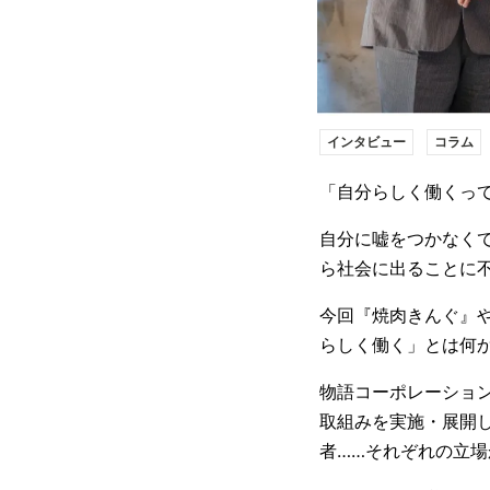
インタビュー
コラム
「自分らしく働くっ
自分に嘘をつかなく
ら社会に出ることに
今回『焼肉きんぐ』
らしく働く」とは何
物語コーポレーション
取組みを実施・展開し
者……それぞれの立