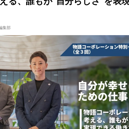
える、誰もが“自分らしさ”を表
w編集部