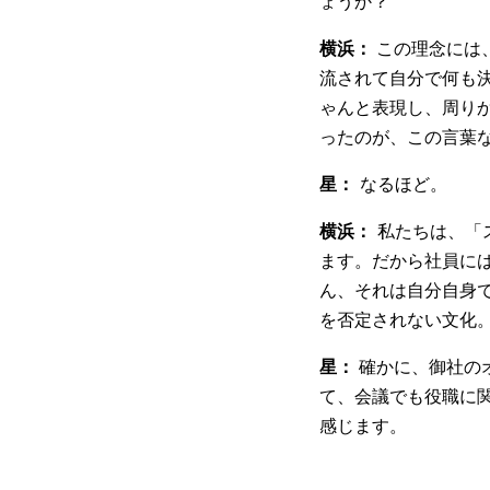
ょうか？
横浜：
この理念には
流されて自分で何も
ゃんと表現し、周り
ったのが、この言葉
星：
なるほど。
横浜：
私たちは、「ス
ます。だから社員に
ん、それは自分自身
を否定されない文化
星：
確かに、御社の
て、会議でも役職に
感じます。