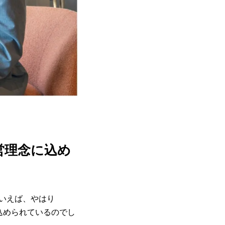
経営理念に込め
いえば、やはり
が込められているのでし