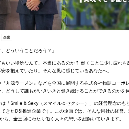
企業
て、どういうことだろう？」
てもいい場所なんて、本当にあるのか？ 働くことに少し疲れを
不安を抱えていたり。そんな風に感じているあなたへ。
や『丸源ラーメン』などを全国に展開する株式会社物語コーポ
か、どうして誰もがいきいきと働き続けることができるのかを
は「Smile & Sexy（スマイル＆セクシー）」の経営理念の
てきたD&I推進企業です。この企画では、そんな同社の経営、現
場から、全三回にわたり働く人々の想いを紐解いていきます。