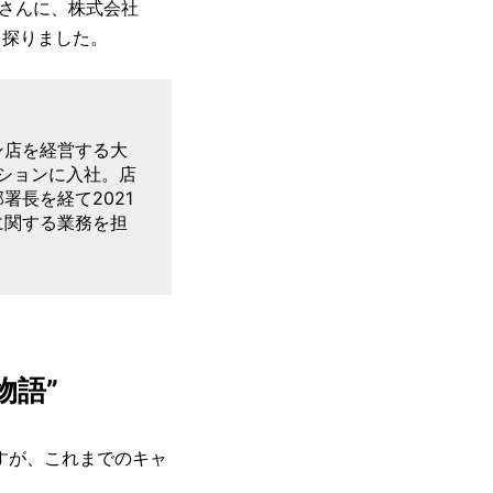
浜さんに、株式会社
を探りました。
ン店を経営する大
ーションに入社。店
長を経て2021
に関する業務を担
物語”
すが、これまでのキャ