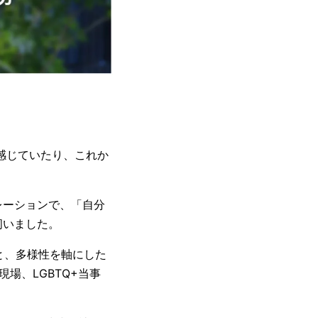
感じていたり、これか
レーションで、「自分
伺いました。
もと、多様性を軸にした
場、LGBTQ+当事