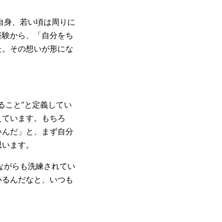
自身、若い頃は周りに
経験から、「自分をち
た。その想いが形にな
ること”と定義してい
えています。もちろ
いんだ」と、まず自分
思います。
ながらも洗練されてい
いるんだなと、いつも