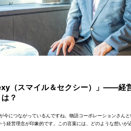
& Sexy（スマイル＆セクシー）」——
とは？
いが今につながっているんですね。物語コーポレーションさんと
exy」という経営理念が印象的です。この言葉には、どのような想い