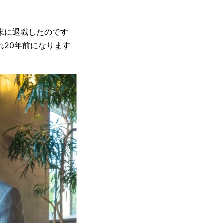
末に退職したのです
れ20年前になります