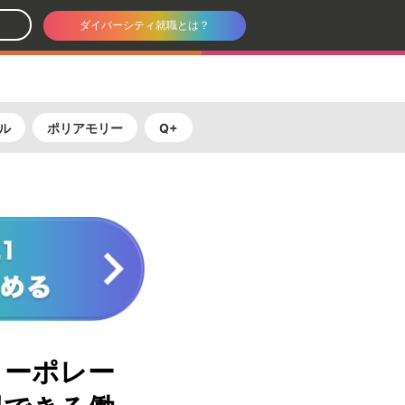
ダイバーシティ就職とは？
ル
ポリアモリー
Q+
コーポレー