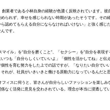
、創業者である小林自身の経験が色濃く反映されています。彼
決められず、幸せを感じられない時期があったそうです。その
から認めてもらえる自分にならなければいけない」と強く感じ
なんです。
マイル」を“自分を磨くこと”、「セクシー」を“自分を表現す
はいつも「自分らしくいていいよ」「個性を活かしてね」と伝
で個性を育む努力をした上での話ですが。「なりたい自分でい
。それが、社員がいきいきと働ける原動力になっているんだと
オフィスに伺うと、皆さんが自分らしいファッションを楽しみ
関係なく活発に意見を交わされている。理念が本当に浸透して