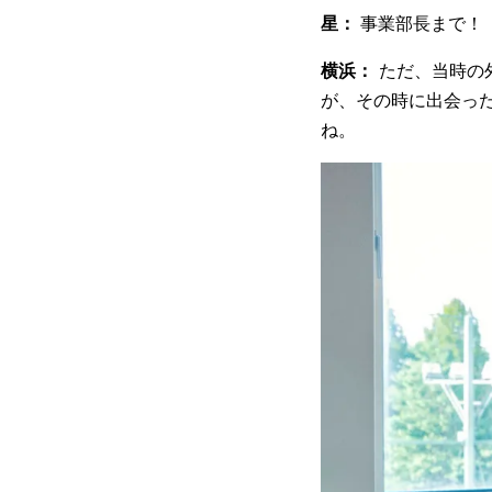
星：
事業部長まで！
横浜：
ただ、当時の
が、その時に出会った
ね。