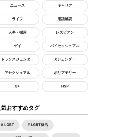
ニュース
キャリア
ライフ
用語解説
人事・採用
レズビアン
ゲイ
バイセクシュアル
トランスジェンダー
Xジェンダー
アセクシュアル
ポリアモリー
Q+
HSP
人気おすすめタグ
LGBT
LGBT就活