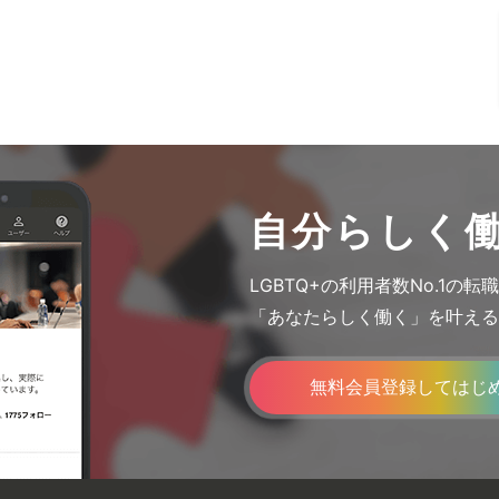
自分らしく
LGBTQ+の利用者数No.1の
「あなたらしく働く」を叶える
無料会員登録してはじ