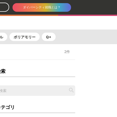
ダイバーシティ就職とは？
ル
ポリアモリー
Q+
2件
検索
カテゴリ