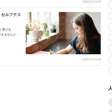
2025/7/2 15:50
くセルフテス
く受ける
」こそできませんが、簡
2025/7/2 15:50