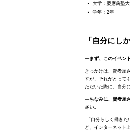
大学：慶應義塾大
学年：2年
「自分にし
―まず、このイベン
きっかけは、賢者屋
すが、それがとって
ただいた際に、自分
―ちなみに、賢者屋
さい。
「自分らしく働きた
ど、インターネット