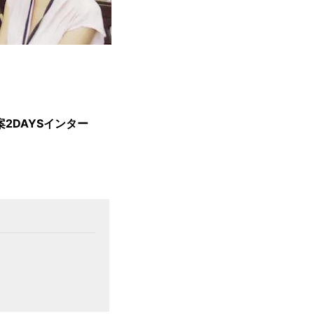
案2DAYSインター