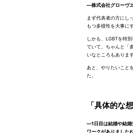
―株式会社グローヴ
まず代表者の方にし
もつ多様性を大事に
しかも、LGBTを特
ていて。ちゃんと「
いなところもありま
あと、やりたいこと
た。
「具体的な
―1日目は結婚や結婚
ワークがありました