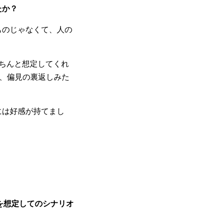
たか？
ものじゃなくて、人の
きちんと想定してくれ
、偏見の裏返しみた
には好感が持てまし
を想定してのシナリオ