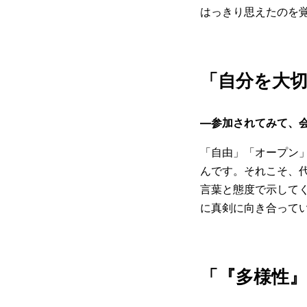
はっきり思えたのを
「自分を大
―参加されてみて、
「自由」「オープン
んです。それこそ、
言葉と態度で示して
に真剣に向き合って
「『多様性