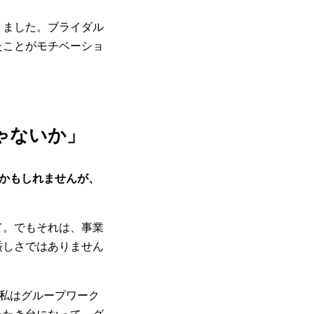
りました。ブライダル
たことがモチベーショ
ゃないか」
かもしれませんが、
て。でもそれは、事業
厳しさではありません
私はグループワーク