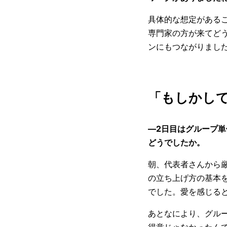
具体的な想定がある
専門家の方が来てど
ンにもつながりまし
「もしかし
―2日目はグループ
どうでしたか。
朝、代表者さんから
の立ち上げ方の基本
でした。愛を感じる
あとなにより、グル