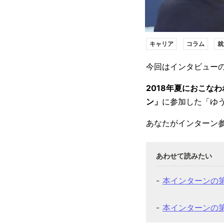
キャリア
コラム
就
今回はインタビュー
2018年夏におこなわ
ン」
に参加した「ゆ
あなたがインターン
本インターンの
本インターンの