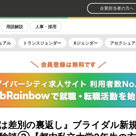
企業担当者の方へ
用語解説
人事・採用
ュアル
トランスジェンダー
Xジェンダー
アセクシュア
は差別の裏返し』ブライダル新