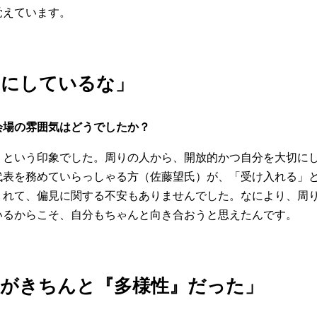
覚えています。
切にしているな」
会場の雰囲気はどうでしたか？
」という印象でした。周りの人から、開放的かつ自分を大切に
代表を務めていらっしゃる方（佐藤望氏）が、「受け入れる」
くれて、偏見に関する不安もありませんでした。なにより、周
いるからこそ、自分もちゃんと向き合おうと思えたんです。
』がきちんと『多様性』だった」