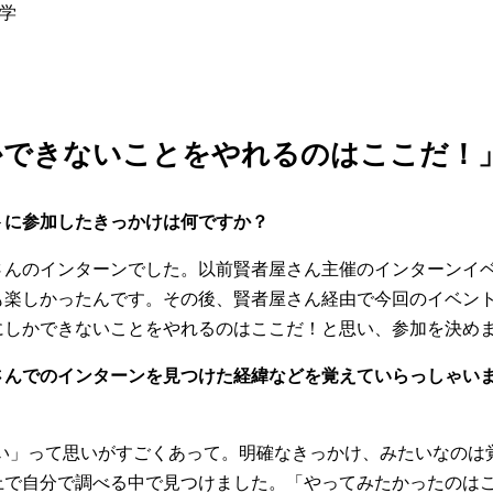
学
かできないことをやれるのはここだ！
トに参加したきっかけは何ですか？
さんのインターンでした。以前賢者屋さん主催のインターンイ
も楽しかったんです。その後、賢者屋さん経由で今回のイベン
にしかできないことをやれるのはここだ！と思い、参加を決め
さんでのインターンを見つけた経緯などを覚えていらっしゃい
い」って思いがすごくあって。明確なきっかけ、みたいなのは
上で自分で調べる中で見つけました。「やってみたかったのは