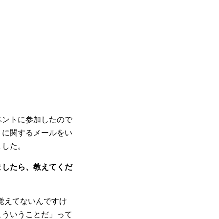
」
ベントに参加したので
トに関するメールをい
ました。
ましたら、教えてくだ
覚えてないんですけ
こういうことだ」って