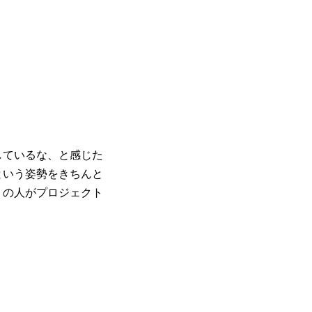
しているな、と感じた
という姿勢をきちんと
りの人がプロジェクト