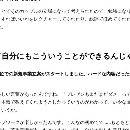
ことでそのカップルの立場になって考えられたので、勉強にな
うすればいいかをレクチャーしてくれたり、総評でほめてくれ
た。
て自分にもこういうことができるんじ
単位での新規事業立案がスタートしました。ハードな内容だった
厳しい言葉があったんですね、「プレゼンもまだまだダメ」っ
を本気で教えてくれようとしたっていうのがわかって、いやな
というか。
ープワークが楽しかったんです。こんなの初めてで……もともと