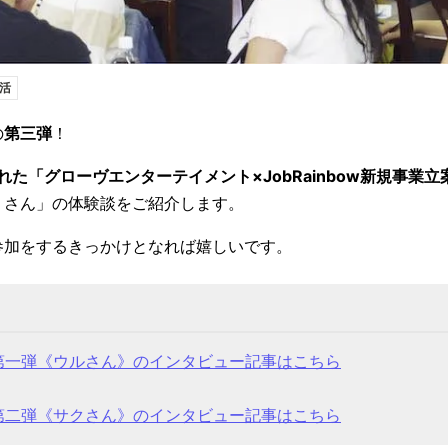
活
の
第三弾
！
れた「グローヴエンターテイメント×JobRainbow新規事業立
うさん」の体験談をご紹介します。
参加をするきっかけとなれば嬉しいです。
第一弾《ウルさん》のインタビュー記事はこちら
第二弾《サクさん》のインタビュー記事はこちら