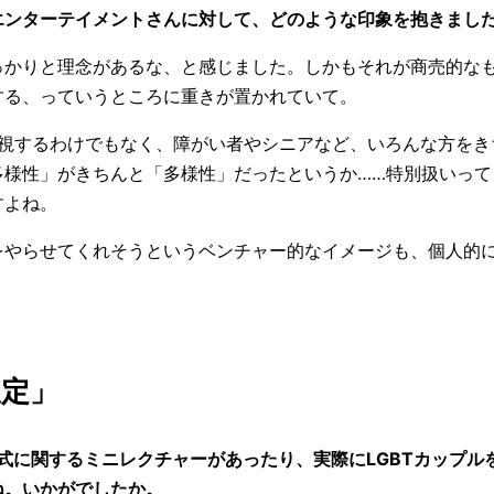
エンターテイメントさんに対して、どのような印象を抱きまし
っかりと理念があるな、と感じました。しかもそれが商売的な
する、っていうところに重きが置かれていて。
別視するわけでもなく、障がい者やシニアなど、いろんな方を
多様性」がきちんと「多様性」だったというか……特別扱いって
すよね。
をやらせてくれそうというベンチャー的なイメージも、個人的
想定」
式に関するミニレクチャーがあったり、実際にLGBTカップル
ね。いかがでしたか。