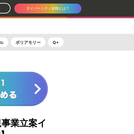
ダイバーシティ就職とは？
ル
ポリアモリー
Q+
規事業立案イ