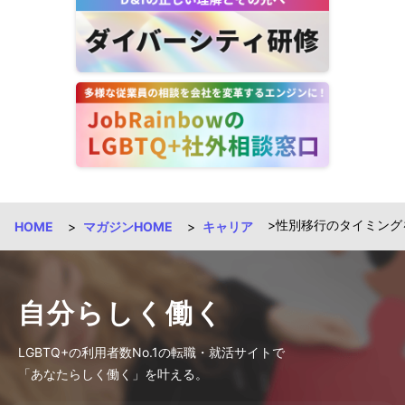
性別移行のタイミングを
HOME
マガジンHOME
キャリア
自分らしく働く
LGBTQ+の利用者数No.1の転職・就活サイトで
「あなたらしく働く」を叶える。