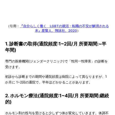
（引用：
『自分らしく働く LGBTの就活・転職の不安が解消される
本』星賢人、翔泳社、2020
）
1. 診断書の取得(通院頻度:1~2回/月 所要期間:~半
年間)
専門の医療機関(ジェンダークリニック)で「性同一性障害」の診断を
受けます。
初診から診断までの期間や通院頻度は病院によって異なりますが、1
か月に 1~2回の通院で、半年ほどかかることがあります。
2. ホルモン療法(通院頻度:1~4回/月 所要期間:継続
的)
ホルモン剤の投与を受けると少しずつ体が変化していきます。体調不