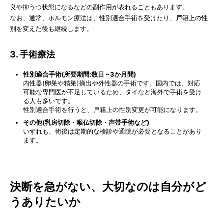
良や抑うつ状態になるなどの副作用が表れることもあります。
なお、通常、ホルモン療法は、性別適合手術を受けたり、戸籍上の性
別を変えた後も継続します。
3. 手術療法
性別適合手術(所要期間:数日 ~3か月間)
内性器(卵巣や精巣)摘出や外性器の手術です。国内では、対応
可能な専門医が不足しているため、タイなど海外で手術を受け
る人も多いです。
性別適合手術を行うと、戸籍上の性別変更が可能になります。
その他(乳房切除・喉仏切除・声帯手術など)
いずれも、術後は定期的な検診や通院が必要となることがあり
ます。
決断を急がない、大切なのは自分がど
うありたいか