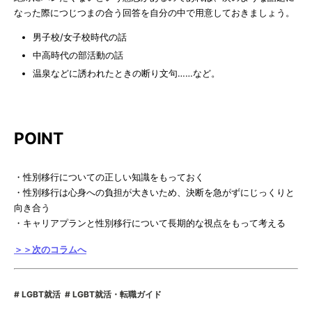
なった際につじつまの合う回答を自分の中で用意しておきましょう。
男子校/女子校時代の話
中高時代の部活動の話
温泉などに誘われたときの断り文句……など。
POINT
・性別移行についての正しい知識をもっておく
・性別移行は心身への負担が大きいため、決断を急がずにじっくりと
向き合う
・キャリアプランと性別移行について長期的な視点をもって考える
＞＞次のコラムへ
LGBT就活
LGBT就活・転職ガイド