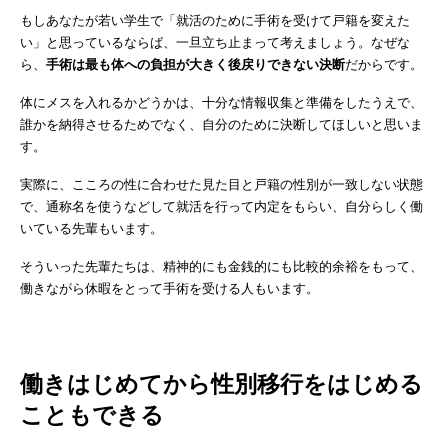
もしあなたが若い学生で「就活のために手術を受けて戸籍を変えた
い」と思っているならば、一旦立ち止まって考えましょう。なぜな
ら、
手術は最も体への負担が大きく後戻りできない決断
だからです。
体にメスを入れるかどうかは、十分な情報収集と準備をしたうえで、
誰かを納得させるためでなく、自分のために決断してほしいと思いま
す。
実際に、こころの性に合わせた見た目と戸籍の性別が一致しない状態
で、通称名を使うなどして就活を行って内定をもらい、自分らしく働
いている先輩もいます。
そういった先輩たちは、精神的にも金銭的にも比較的余裕をもって、
働きながら休暇をとって手術を受ける人もいます。
働きはじめてから性別移行をはじめる
こともできる