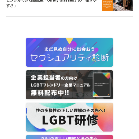
ピングができる眼鏡屋「Oh My Glasses」の「働きや
すさ」