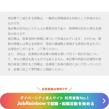
本記事でご紹介する情報は、一般的な情報提供を目的として作成された
ものです。
各記事の日付はシステム上の更新日付であり、執筆時の日付と異なる場
合があります。
各記事は、執筆当時の情報に基づいて作成されています。そのため、最
新の情報とは異なる内容や、現在の価値観と相違する表現が含まれてい
る場合がございます。ご了承ください。
また、当社は、読者様が本記事の情報を用いて行う一切の行為につい
て、何らの責任を負うものではありません。本記事の内容の正確性や個
別の状況に関するご判断は、読者様ご自身の責任において行っていただ
き、必要に応じて専門家にご相談ください。