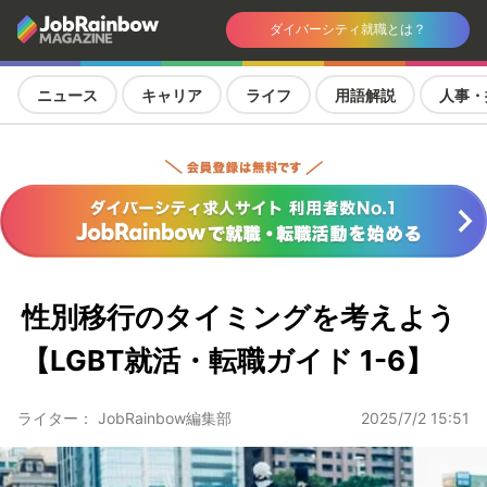
ダイバーシティ就職とは？
ニュース
キャリア
ライフ
用語解説
人事・
性別移行のタイミングを考えよう
【LGBT就活・転職ガイド 1-6】
ライター： JobRainbow編集部
2025/7/2 15:51