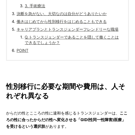
3. 手術療法
決断を急がない、大切なのは自分がどうありたいか
働きはじめてから性別移行をはじめることもできる
キャリアプランとトランスジェンダーフレンドリーな職場
Q.トランスジェンダーであることを隠して働くことは
できるでしょうか？
POINT
性別移行に必要な期間や費用は、人そ
れぞれ異なる
からだの性とこころの性に違和を感じるトランスジェンダーは、
ここ
ろの性に合ったからだの性へ変化させる「GID(性同一性障害)医療」
を受けるという選択肢
があります。