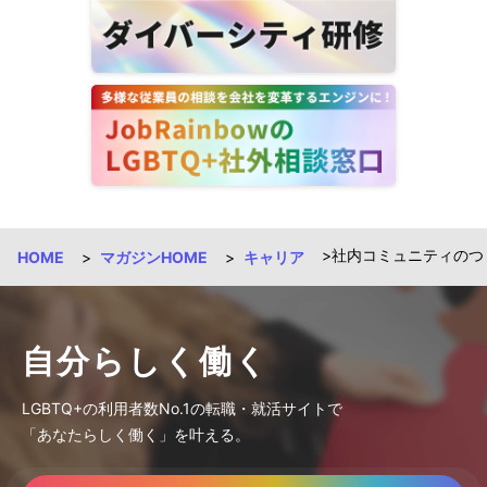
社内コミュニティのつく
HOME
マガジンHOME
キャリア
自分らしく働く
LGBTQ+の利用者数No.1の転職・就活サイトで
「あなたらしく働く」を叶える。