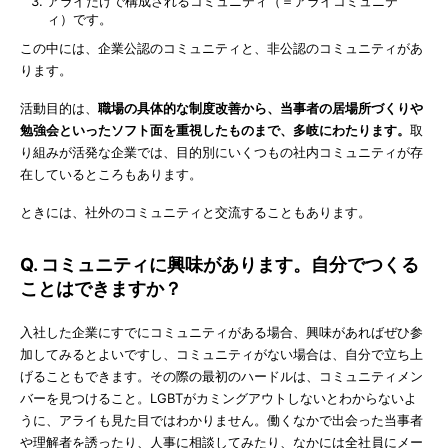
アライだけで構成されるコミュニティ（＝アライコミュニテ
ィ）です。
この中には、企業公認のコミュニティと、非公認のコミュニティがあ
ります。
活動目的は、
職場の具体的な制度改善から、当事者の居場所づくりや
勉強会といったソフト面を重視したものまで、多岐にわたります。
取
り組みが活発な企業では、目的別にいくつもの社内コミュニティが存
在しているところもあります。
ときには、社外のコミュニティと交流することもあります。
Q. コミュニティに興味があります。自分でつくる
ことはできますか？
入社した企業にすでにコミュニティがある場合、興味があればぜひ参
加してみるとよいですし、コミュニティがない場合は、自分で立ち上
げることもできます。その際の最初のハードルは、コミュニティメン
バーを見つけること。LGBTがカミングアウトしないとわからないよ
うに、アライも見た目ではわかりません。働くなかで出会った当事者
や理解者を誘ったり、人事に相談してみたり、なかには全社員にメー