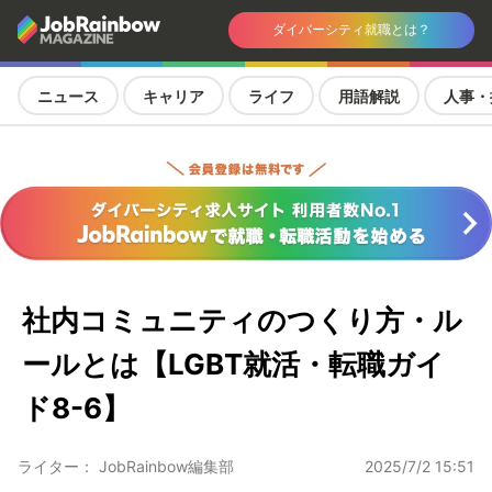
ダイバーシティ就職とは？
ニュース
キャリア
ライフ
用語解説
人事・
社内コミュニティのつくり方・ル
ールとは【LGBT就活・転職ガイ
ド8-6】
ライター： JobRainbow編集部
2025/7/2 15:51