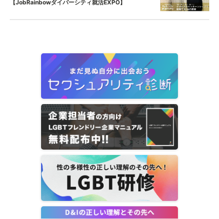
【JobRainbowダイバーシティ就活EXPO】