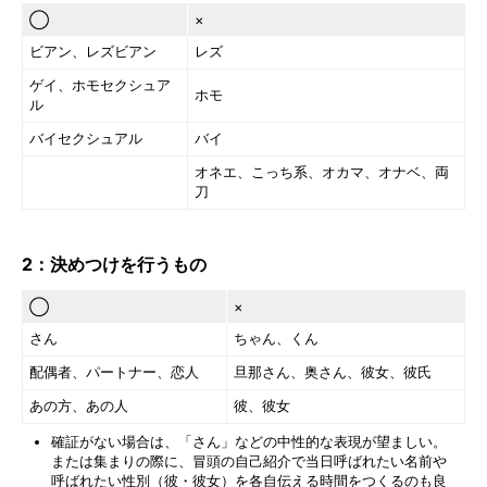
◯
×
ビアン、レズビアン
レズ
ゲイ、ホモセクシュア
ホモ
ル
バイセクシュアル
バイ
オネエ、こっち系、オカマ、オナベ、両
刀
2：決めつけを行うもの
◯
×
さん
ちゃん、くん
配偶者、パートナー、恋人
旦那さん、奥さん、彼女、彼氏
あの方、あの人
彼、彼女
確証がない場合は、「さん」などの中性的な表現が望ましい。
または集まりの際に、冒頭の自己紹介で当日呼ばれたい名前や
呼ばれたい性別（彼・彼女）を各自伝える時間をつくるのも良