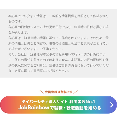
本記事でご紹介する情報は、一般的な情報提供を目的として作成された
ものです。
各記事の日付はシステム上の更新日付であり、執筆時の日付と異なる場
合があります。
各記事は、執筆当時の情報に基づいて作成されています。そのため、最
新の情報とは異なる内容や、現在の価値観と相違する表現が含まれてい
る場合がございます。ご了承ください。
また、当社は、読者様が本記事の情報を用いて行う一切の行為につい
て、何らの責任を負うものではありません。本記事の内容の正確性や個
別の状況に関するご判断は、読者様ご自身の責任において行っていただ
き、必要に応じて専門家にご相談ください。