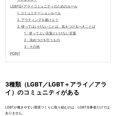
LGBTQ+アライコミュニティのためのルール
1. コミュニケーションルール
2. アウティングを避けよう
3. 使ってはいけないことば、気をつけるべきことば
1：使ってよい言葉といけない言葉
2：決めつけを行うもの
3：その他
POINT
3種類（LGBT／LGBT＋アライ／アラ
イ）のコミュニティがある
LGBTが働きやすい環境づくりに取り組むのは、LGBT当事者だけでは
ありません。