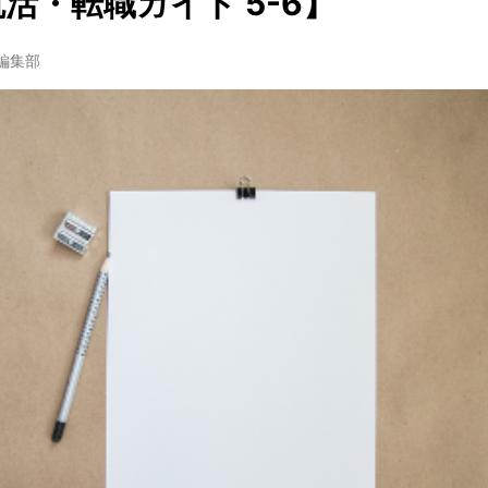
就活・転職ガイド 5-6】
w編集部