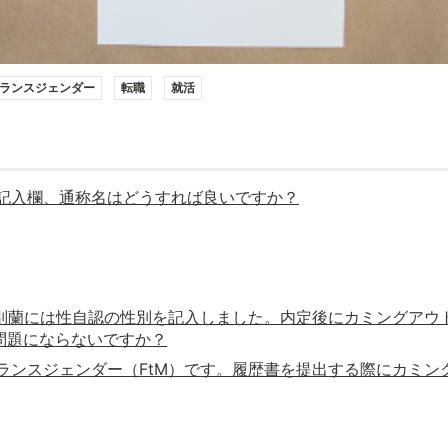
ランスジェンダー
転職
就活
別記入欄、通称名はどうすれば良いですか？
の性別蘭には性自認の性別を記入しました。内定後にカミングア
問題にならないですか？
トランスジェンダー（FtM）です。履歴書を提出する際にカミ