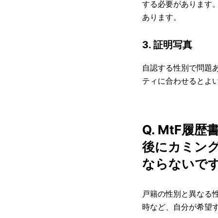
する必要があります
あります。
3. 証明写真
自認する性別で問題
ティに合わせるとよ
Q. MtF
後にカミン
ならないで
戸籍の性別と異なる
時など、自分が希望