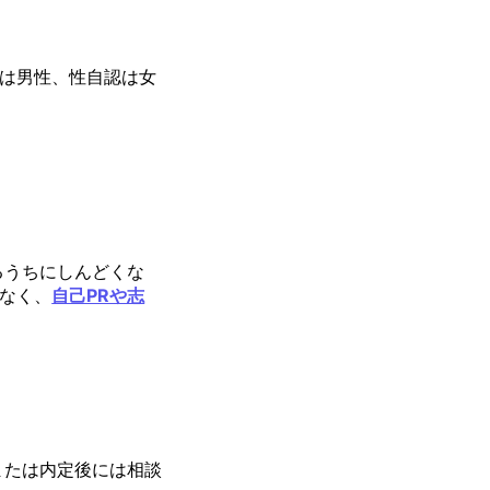
は男性、性自認は女
るうちにしんどくな
なく、
自己PRや志
または内定後には相談