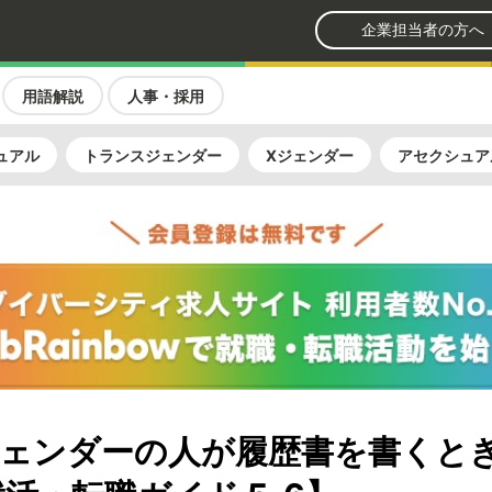
企業担当者の方へ
用語解説
人事・採用
ュアル
トランスジェンダー
Xジェンダー
アセクシュア
ェンダーの人が履歴書を書くと