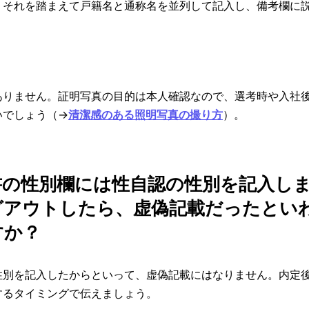
。それを踏まえて戸籍名と通称名を並列して記入し、備考欄に
ありません。証明写真の目的は本人確認なので、選考時や入社
いでしょう（→
清潔感のある照明写真の撮り方
）。
履歴書の性別欄には性自認の性別を記入し
グアウトしたら、虚偽記載だったとい
すか？
性別を記入したからといって、虚偽記載にはなりません。内定
するタイミングで伝えましょう。