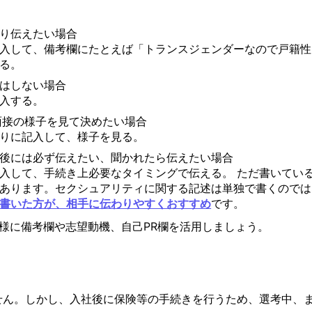
り伝えたい場合
入して、備考欄にたとえば「トランスジェンダーなので戸籍性
る。
はしない場合
入する。
面接の様子を見て決めたい場合
りに記入して、様子を見る。
後には必ず伝えたい、聞かれたら伝えたい場合
入して、手続き上必要なタイミングで伝える。 ただ書いてい
あります。セクシュアリティに関する記述は単独で書くのでは
書いた方が、相手に伝わりやすくおすすめ
です。
様に備考欄や志望動機、自己PR欄を活用しましょう。
せん。しかし、入社後に保険等の手続きを行うため、選考中、