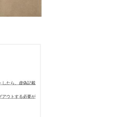
ウトしたら、虚偽記載
ングアウトする必要が