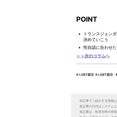
POINT
トランスジェンダ
決めていこう
性自認に合わせた
＞＞次のコラムへ
LGBT就活
LGBT就活
本記事でご紹介する情報は
各記事の日付はシステム上
各記事は、執筆当時の情報