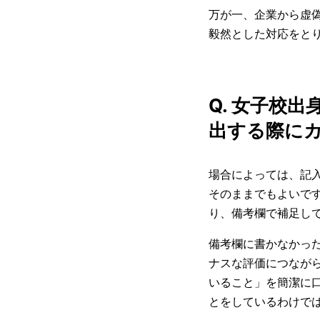
万が一、企業から虚
毅然とした対応をと
Q. 女子校
出する際に
場合によっては、記
そのままでもよいで
り、備考欄で補足し
備考欄に書かなかっ
ナスな評価につなが
いること」を簡潔に
とをしているわけで