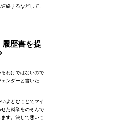
に連絡するなどして、
。履歴書を提
？
いるわけではないので
ジェンダーと書いた
いいよどむことでマイ
わせた就業をのぞんで
れます。決して悪いこ