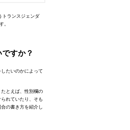
うトランスジェンダ
す。
いですか？
をしたいのかによって
。たとえば、性別欄の
けられていたり、そも
場合の書き方を紹介し