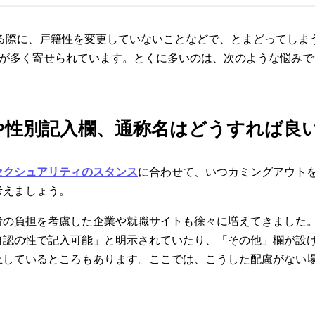
する際に、戸籍性を変更していないことなどで、とまどってしま
声が多く寄せられています。とくに多いのは、次のような悩みで
真や性別記入欄、通称名はどうすれば良
セクシュアリティのスタンス
に合わせて、いつカミングアウト
考えましょう。
者の負担を考慮した企業や就職サイトも徐々に増えてきました
自認の性で記入可能」と明示されていたり、「その他」欄が設
止しているところもあります。ここでは、こうした配慮がない