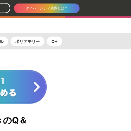
ダイバーシティ就職とは？
ル
ポリアモリー
Q+
きのQ＆