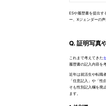
ESや履歴書を提出
ー、Xジェンダーの
Q. 証明写
これまで考えてきた
履歴書の記入内容を
近年は就活生や転職
「任意記入」や「性
そも性別記入欄を廃
ます。