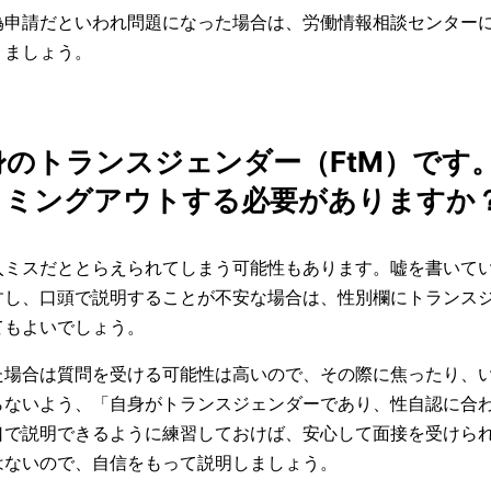
偽申請だといわれ問題になった場合は、労働情報相談センター
りましょう。
出身のトランスジェンダー（FtM）です
カミングアウトする必要がありますか
入ミスだととらえられてしまう可能性もあります。嘘を書いて
すし、口頭で説明することが不安な場合は、性別欄にトランス
てもよいでしょう。
た場合は質問を受ける可能性は高いので、その際に焦ったり、
らないよう、「自身がトランスジェンダーであり、性自認に合
口で説明できるように練習しておけば、安心して面接を受けら
はないので、自信をもって説明しましょう。