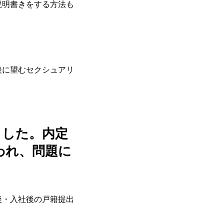
説明書きをする方法も
後に望むセクシュアリ
ました。内定
われ、問題に
後・入社後の戸籍提出