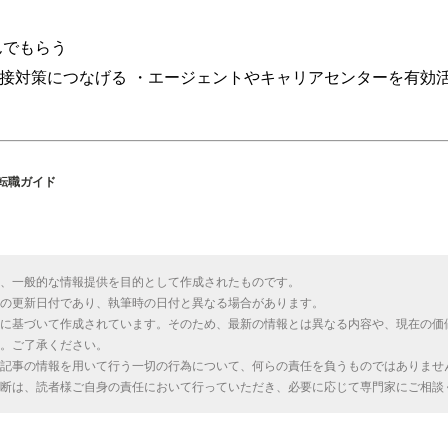
んでもらう
接対策につなげる ・エージェントやキャリアセンターを有効
・転職ガイド
、一般的な情報提供を目的として作成されたものです。
の更新日付であり、執筆時の日付と異なる場合があります。
に基づいて作成されています。そのため、最新の情報とは異なる内容や、現在の価
。ご了承ください。
記事の情報を用いて行う一切の行為について、何らの責任を負うものではありませ
断は、読者様ご自身の責任において行っていただき、必要に応じて専門家にご相談