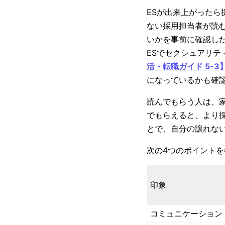
ESが出来上がったら
ない採用担当者が読
いかを事前に確認し
ESでセクシュアリ
活・転職ガイド 5-3
になっているかも確
読んでもらう人は、
でもらえると、より
とで、自分の譲れな
次の4つのポイント
印象
コミュニケーション