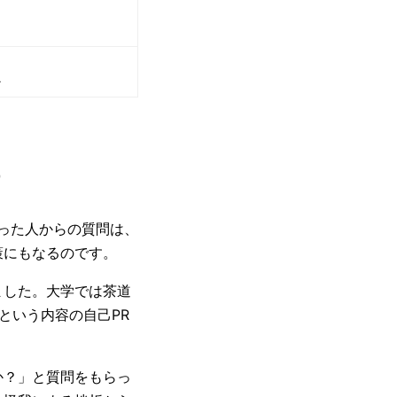
か
う
らった人からの質問は、
策にもなるのです。
ました。大学では茶道
という内容の自己PR
か？」と質問をもらっ