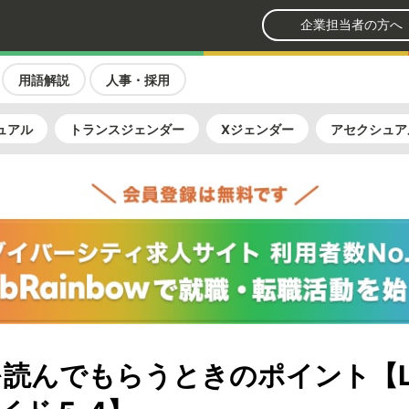
企業担当者の方へ
用語解説
人事・採用
ュアル
トランスジェンダー
Xジェンダー
アセクシュア
を読んでもらうときのポイント【L