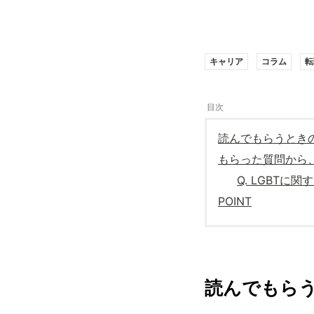
キャリア
コラム
転
読んでもらうとき
もらった質問から
Q. LGBT
POINT
読んでもら