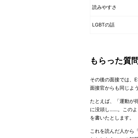
読みやすさ
LGBTの話
もらった質
その後の面接では、E
面接官からも同じよ
たとえば、「運動が
に没頭し……。この
を書いたとします。
これを読んだ人から