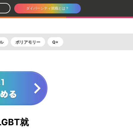
ダイバーシティ就職とは？
ル
ポリアモリー
Q+
GBT就