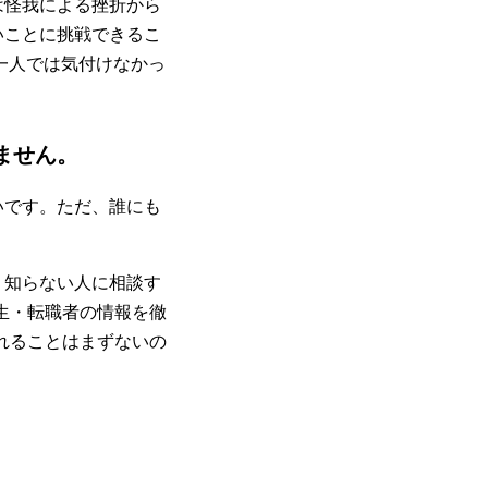
は怪我による挫折から
いことに挑戦できるこ
一人では気付けなかっ
ません。
いです。ただ、誰にも
く知らない人に相談す
生・転職者の情報を徹
れることはまずないの