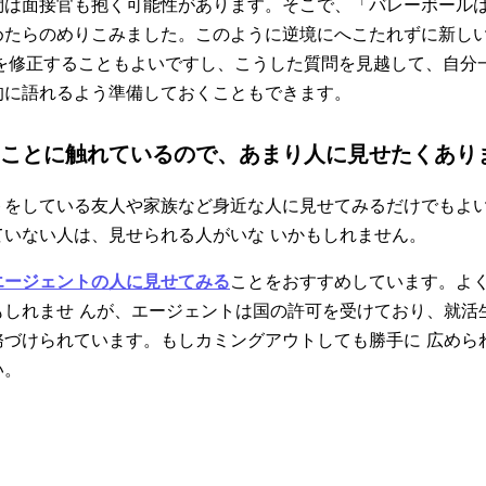
問は面接官も抱く可能性があります。そこで、「バレーボール
めたらのめりこみました。このように逆境にへこたれずに新し
Sを修正することもよいですし、こうした質問を見越して、自分
的に語れるよう準備しておくこともできます。
関することに触れているので、あまり人に見せたくあり
トをしている友人や家族など身近な人に見せてみるだけでもよ
ていない人は、見せられる人がいな いかもしれません。
エージェントの人に見せてみる
ことをおすすめしています。よ
もしれませ んが、エージェントは国の許可を受けており、就活
務づけられています。もしカミングアウトしても勝手に 広めら
い。