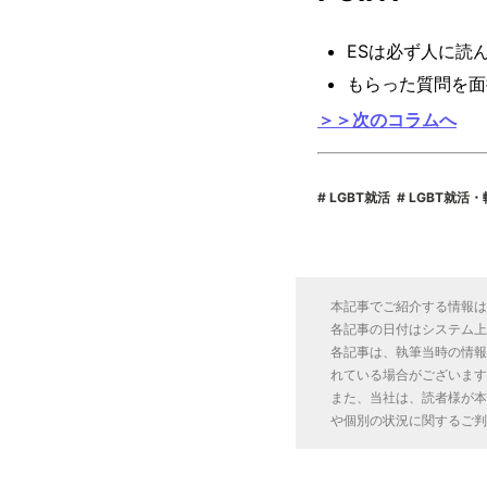
ESは必ず人に読
もらった質問を面
＞＞次のコラムへ
LGBT就活
LGBT就活
本記事でご紹介する情報は
各記事の日付はシステム上
各記事は、執筆当時の情報
れている場合がございます
また、当社は、読者様が本
や個別の状況に関するご判