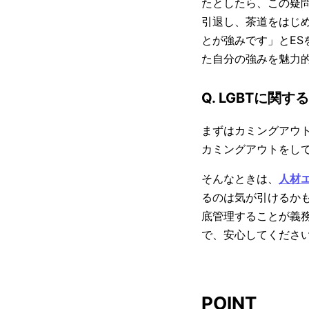
たとしたら、この疑
引退し、茶道をはじ
とが強みです」とE
た自分の強みを魅力
Q. LGBTに
まずはカミングアウ
カミングアウトをし
そんなときは、
人材
るのは気が引けるか
底管理することが義
で、安心してくださ
POINT