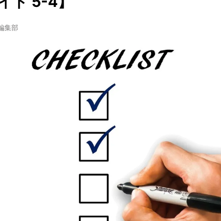
ド 5-4】
w編集部