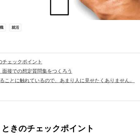
職
就活
のチェックポイント
、面接での想定質問集をつくろう
に関することに触れているので、あまり人に見せたくありません。
うときのチェックポイント