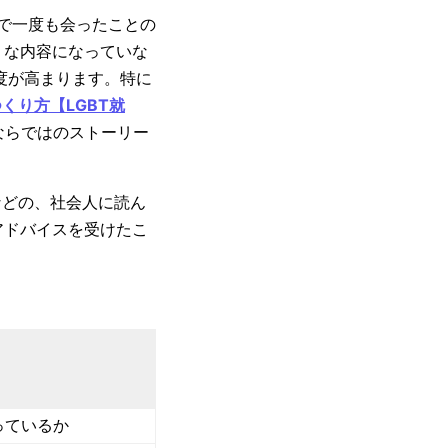
まで一度も会ったことの
りな内容になっていな
度が高まります。特に
くり方【LGBT就
ならではのストーリー
などの、社会人に読ん
アドバイスを受けたこ
っているか