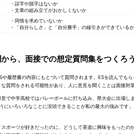
・誤字や脱字はないか
・文章の組み立てがおかしくないか
・同情を求めていないか
・「自分らしさ」と「自分勝手」の線引きができている
問から、面接での想定質問集をつくろ
Sや履歴書の内容にもとづいて質問されます。ESを読んでも
うな質問をされる可能性があり、人に意見を聞くことは面接対
得意で中学高校ではバレーボールに打ち込み、県大会に出場し
ようにいろいろなことに没頭できることが私の最大の強みです」
「スポーツが好きだったのに、どうして茶道に興味をもったの