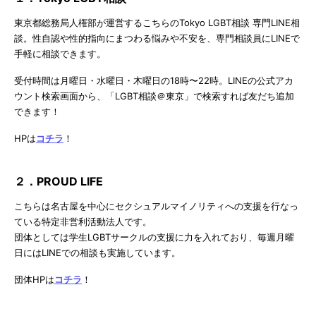
東京都総務局人権部が運営するこちらのTokyo LGBT相談 専門LINE相
談。性自認や性的指向にまつわる悩みや不安を、専門相談員にLINEで
手軽に相談できます。
受付時間は月曜日・水曜日・木曜日の18時〜22時。LINEの公式アカ
ウント検索画面から、「LGBT相談＠東京」で検索すれば友だち追加
できます！
HPは
コチラ
！
２．PROUD LIFE
こちらは名古屋を中心にセクシュアルマイノリティへの支援を行なっ
ている特定非営利活動法人です。
団体としては学生LGBTサークルの支援に力を入れており、毎週月曜
日にはLINEでの相談も実施しています。
団体HPは
コチラ
！