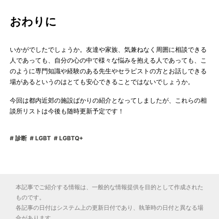
おわりに
いかがでしたでしょうか。友達や家族、気兼ねなく周囲に相談できる
人であっても、自分の心の中で様々な悩みを抱える人であっても、こ
のように専門知識や経験のある先生やセラピストの方とお話しできる
場があるというのはとても安心できることではないでしょうか。
今回は都内近郊の施設ばかりの紹介となってしましたが、これらの相
談所リストは今後も随時更新予定です！
診断
LGBT
LGBTQ+
本記事でご紹介する情報は、一般的な情報提供を目的として作成された
ものです。
各記事の日付はシステム上の更新日付であり、執筆時の日付と異なる場
合があります。