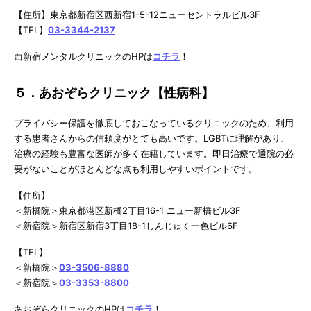
【住所】東京都新宿区西新宿1-5-12ニューセントラルビル3F
【TEL】
03-3344-2137
西新宿メンタルクリニックのHPは
コチラ
！
５．あおぞらクリニック【性病科】
プライバシー保護を徹底しておこなっているクリニックのため、利用
する患者さんからの信頼度がとても高いです。LGBTに理解があり、
治療の経験も豊富な医師が多く在籍しています。即日治療で通院の必
要がないことがほとんどな点も利用しやすいポイントです。
【住所】
＜新橋院＞東京都港区新橋2丁目16-1 ニュー新橋ビル3F
＜新宿院＞新宿区新宿3丁目18-1しんじゅく一色ビル6F
【TEL】
＜新橋院＞
03-3506-8880
＜新宿院＞
03-3353-8800
あおぞらクリニックのHPは
コチラ
！