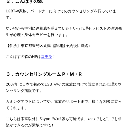
２．こんぱすの森
LGBTや家族、パートナーに向けてのカウンセリングを行っていま
す。
幼い頃から性別に違和感を覚えていたという心理セラピストの渡辺先
生が心理・身体セラピーを行います。
【住所】東京都豊島区巣鴨（詳細は予約後に連絡）
こんぱすの森のHPは
コチラ
！
３．カウンセリングルーム P・M・R
2007年に日本で初めてLGBTやその家族に向けて設立された心理カウ
ンセリング施設です。
カミングアウトについてや、家族のサポートまで、様々な相談に乗っ
てくれます。
こちらは来室以外にSkypeでの相談も可能です。いつでもどこでも相
談ができるのが素敵ですね！