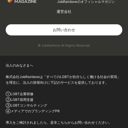
JobRainbowのオフィシャルマガジン
運営会社
お問い合わせ
© JobRainbow All Rights Reserved.
法人のみなさまへ
株式会社JobRainbowは「すべてのLGBTが自分らしく働ける社会の実現」
を理念に、法人の皆様向けに下記のサービスを提供しております。
①LGBT企業研修
②LGBT採用支援
③LGBTコンサルティング
④メディアでのブランディングPR
導入をご検討されましたら、是非こちらからお問い合わせください。