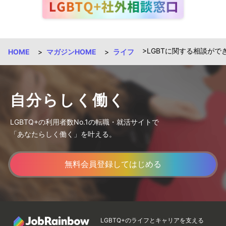
LGBTに関する相談がで
HOME
マガジンHOME
ライフ
自分らしく働く
LGBTQ+の利用者数No.1の転職・就活サイトで
「あなたらしく働く」を叶える。
無料会員登録してはじめる
LGBTQ+のライフとキャリアを支える