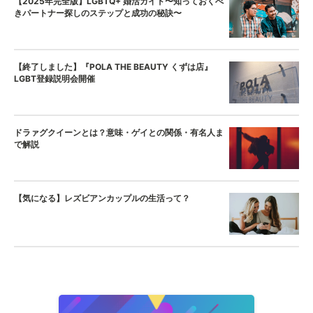
【2025年完全版】LGBTQ+ 婚活ガイド〜知っておくべ
きパートナー探しのステップと成功の秘訣〜
【終了しました】『POLA THE BEAUTY くずは店』
LGBT登録説明会開催
ドラァグクイーンとは？意味・ゲイとの関係・有名人ま
で解説
【気になる】レズビアンカップルの生活って？