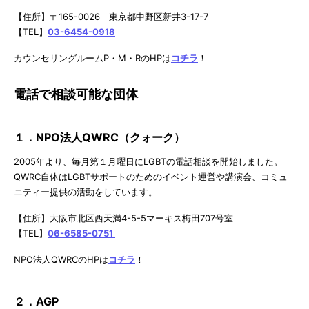
【住所】〒165-0026 東京都中野区新井3-17-7
【TEL】
03-6454-0918
カウンセリングルームP・M・RのHPは
コチラ
！
電話で相談可能な団体
１．NPO法人QWRC（クォーク）
2005年より、毎月第１月曜日にLGBTの電話相談を開始しました。
QWRC自体はLGBTサポートのためのイベント運営や講演会、コミュ
ニティー提供の活動をしています。
【住所】大阪市北区西天満4-5-5マーキス梅田707号室
【TEL】
06-6585-0751
NPO法人QWRCのHPは
コチラ
！
２．AGP