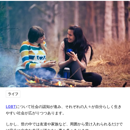
ライフ
LGBT
について社会の認知が進み、それぞれの人々が自分らしく生き
やすい社会が広がりつつあります。
しかし、世の中では友達や家族など、周囲から受け入れられるだけで