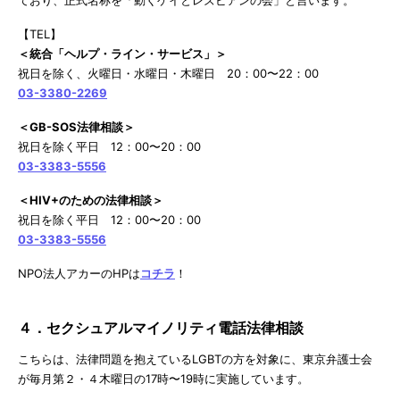
【TEL】
＜統合「ヘルプ・ライン・サービス」＞
祝日を除く、火曜日・水曜日・木曜日 20：00〜22：00
03-3380-2269
＜GB-SOS法律相談＞
祝日を除く平日 12：00〜20：00
03-3383-5556
＜HIV+のための法律相談＞
祝日を除く平日 12：00〜20：00
03-3383-5556
NPO法人アカーのHPは
コチラ
！
４．セクシュアルマイノリティ電話法律相談
こちらは、法律問題を抱えているLGBTの方を対象に、東京弁護士会
が毎月第２・４木曜日の17時〜19時に実施しています。