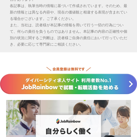
各記事は、執筆当時の情報に基づいて作成されています。そのため、最
新の情報とは異なる内容や、現在の価値観と相違する表現が含まれてい
る場合がございます。ご了承ください。
また、当社は、読者様が本記事の情報を用いて行う一切の行為につい
て、何らの責任を負うものではありません。本記事の内容の正確性や個
別の状況に関するご判断は、読者様ご自身の責任において行っていただ
き、必要に応じて専門家にご相談ください。