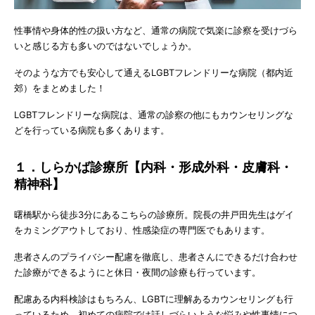
性事情や身体的性の扱い方など、通常の病院で気楽に診察を受けづら
いと感じる方も多いのではないでしょうか。
そのような方でも安心して通えるLGBTフレンドリーな病院（都内近
郊）をまとめました！
LGBTフレンドリーな病院は、通常の診察の他にもカウンセリングな
どを行っている病院も多くあります。
１．しらかば診療所【内科・形成外科・皮膚科・
精神科】
曙橋駅から徒歩3分にあるこちらの診療所。院長の井戸田先生はゲイ
をカミングアウトしており、性感染症の専門医でもあります。
患者さんのプライバシー配慮を徹底し、患者さんにできるだけ合わせ
た診療ができるようにと休日・夜間の診療も行っています。
配慮ある内科検診はもちろん、LGBTに理解あるカウンセリングも行
っているため、初めての病院では話しづらいような悩みや性事情につ