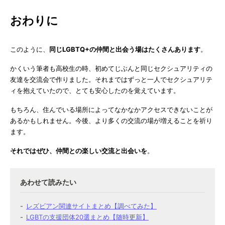
おわりに
このように、
同じLGBTQ+の仲間と出会う場はたくさんあります
。
かくいう筆者も高校生の時、初めてじぶんと同じセクシュアリティの
友達を交流会で作りました。それまではずっと一人でセクシュアリテ
ィを抱えていたので、とても安心したのを覚えています。
もちろん、住んでいる場所によってなかなかアクセスできないことが
あるかもしれません。今後、より多くの交流の場が増えることを祈り
ます。
それではぜひ、仲間との楽しい交流と出会いを
。
レズビアン関連サイトまとめ【調べてみた】
LGBTの支援団体20選まとめ【随時更新】