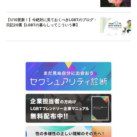
【1/10更新！】今絶対に見ておくべきLGBTのブログ・
日記20選【LGBTの暮らしってこういう事】