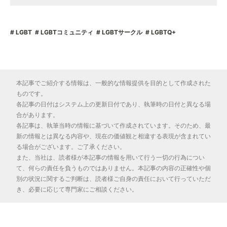
LGBT
LGBTコミュニティ
LGBTサークル
LGBTQ+
本記事でご紹介する情報は、一般的な情報提供を目的として作成された
ものです。
各記事の日付はシステム上の更新日付であり、執筆時の日付と異なる場
合があります。
各記事は、執筆当時の情報に基づいて作成されています。そのため、最
新の情報とは異なる内容や、現在の価値観と相違する表現が含まれてい
る場合がございます。ご了承ください。
また、当社は、読者様が本記事の情報を用いて行う一切の行為につい
て、何らの責任を負うものではありません。本記事の内容の正確性や個
別の状況に関するご判断は、読者様ご自身の責任において行っていただ
き、必要に応じて専門家にご相談ください。