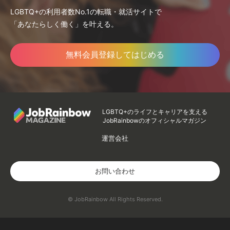
LGBTQ+の利用者数No.1の転職・就活サイトで
「あなたらしく働く」を叶える。
無料会員登録してはじめる
LGBTQ+のライフとキャリアを支える
JobRainbowのオフィシャルマガジン
運営会社
お問い合わせ
© JobRainbow All Rights Reserved.