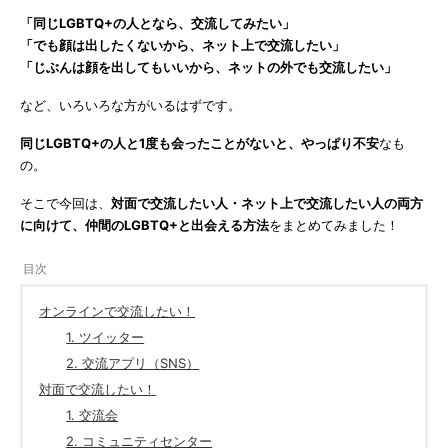
「同じLGBTQ+の人となら、交流してみたい」
「でも顔は出したくないから、ネット上で交流したい」
「じぶんは顔を出してもいいから、ネットの外でも交流したい」
など、いろいろな方がいるはずです。
同じLGBTQ+の人と1度も会ったことがないと、やっぱり不安
なも
の。
そこで今回は、
対面で交流したい人・ネット上で交流したい人の両方
に向けて、仲間のLGBTQ+と出会える方法
をまとめてみました！
オンラインで交流したい！
1. ツイッター
2. 交流アプリ（SNS）
対面で交流したい！
1. 交流会
2. コミュニティセンター