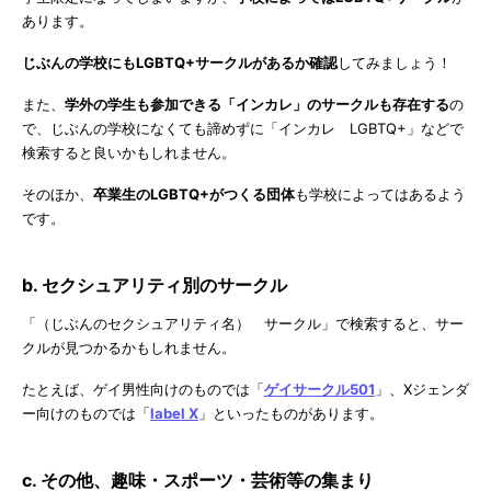
あります。
じぶんの学校にもLGBTQ+サークルがあるか確認
してみましょう！
また、
学外の学生も参加できる「インカレ」のサークルも存在する
の
で、じぶんの学校になくても諦めずに「インカレ LGBTQ+」などで
検索すると良いかもしれません。
そのほか、
卒業生のLGBTQ+がつくる団体
も学校によってはあるよう
です。
b. セクシュアリティ別のサークル
「（じぶんのセクシュアリティ名） サークル」で検索すると、サー
クルが見つかるかもしれません。
たとえば、ゲイ男性向けのものでは「
ゲイサークル501
」、Xジェンダ
ー向けのものでは「
label X
」といったものがあります。
c. その他、趣味・スポーツ・芸術等の集まり