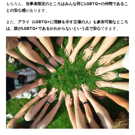
もちろん、
当事者限定のところはみんな同じLGBTQ+の仲間であるこ
との安心感
があります。
また、
アライ（LGBTQ+に理解を示す立場の人）も参加可能なところ
は、誰がLGBTQ+であるかわからないという点で安心
できます。