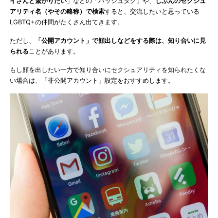
イさんと繋がりたい
」などの「ハッシュタグ」や、
じぶんのセクシュ
アリティ名（やその略称）で検索
すると、交流したいと思っている
LGBTQ+の仲間がたくさん出てきます。
ただし、
「公開アカウント」で顔出しなどをする際は、知り合いに見
られる
ことがあります。
もし顔を出したい一方で知り合いにセクシュアリティを知られたくな
い場合は、「非公開アカウント」設定をおすすめします。