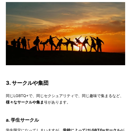
3. サークルや集団
同じLGBTQ+で、同じセクシュアリティで、同じ趣味で集まるなど、
様々なサークルや集まり
があります。
a. 学生サークル
学生限定になってしまいますが、
学校によってはLGBTQ+サークル
が