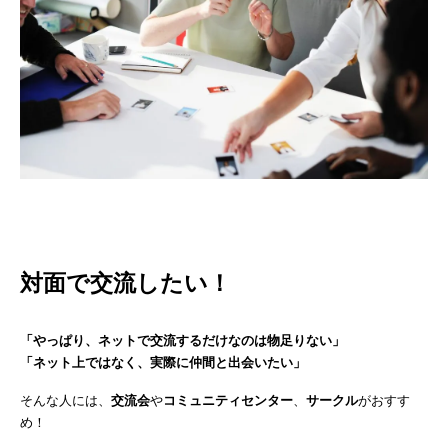
対面で交流したい！
「やっぱり、ネットで交流するだけなのは物足りない」
「ネット上ではなく、実際に仲間と出会いたい」
そんな人には、
交流会
や
コミュニティセンター
、
サークル
がおすす
め！