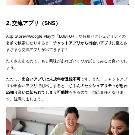
2. 交流アプリ（SNS）
App StoreやGoogle Playで「LGBTQ+」や各種セクシュアリティの
名前で検索したりすると、
チャットアプリから出会いアプリ
に至るさ
まざまな交流アプリが出てきます！
たくさんあるので、もし興味があればいくつか試してみると良いでし
ょう。
ただし、
出会いアプリは未成年者登録不可
です。また、チャットアプ
リや出会いアプリで顔出しすると、
じぶんのセクシュアリティが思わ
ぬ知り合いに知られてしまう可能性
もあるので、自己責任となりま
す。注意しましょう。