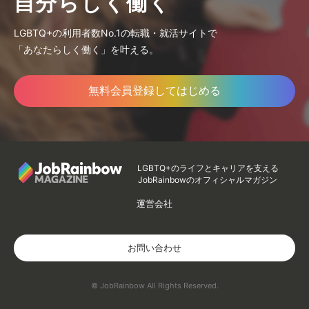
自分らしく働く
LGBTQ+の利用者数No.1の転職・就活サイトで
「あなたらしく働く」を叶える。
無料会員登録してはじめる
LGBTQ+のライフとキャリアを支える
JobRainbowのオフィシャルマガジン
運営会社
お問い合わせ
© JobRainbow All Rights Reserved.