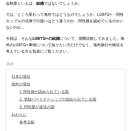
会制度といえば、
結婚
ではないでしょうか。
では、ところ変わって海外ではどうなのでしょうか。LGBTQ+・同性
カップルの法律での扱いはどう違うのか、同性婚を認めているのかい
ないのか…
今回は、そんな
LGBTQ+の結婚
について、国際比較してみました。海
外のLGBTQ+事情について知りたい方だけでなく、海外旅行や移住を
考えている方も気楽にご覧ください。
日本の場合
海外の場合
1. 同性婚が認められている国
2. 登録パートナーシップが認められている国
3. 同性愛が違法の国
おわりに
参考文献