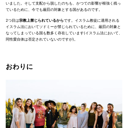
いました。そして支配から脱したのちも、かつての影響が根強く残っ
ているために、今でも厳罰の対象とする国があるのです。
2つ目は
宗教上禁じられているから
です。イスラム教徒に適用される
イスラム法においてソドミーが禁じられているために、厳罰の対象と
なってしまっている国も数多く存在しています(イスラム法において、
同性愛自体は否定されていないのですが)。
おわりに