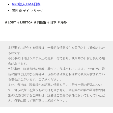
NPO法人 EMA日本
同性婚 ゲイ マリッジ
LGBT
LGBTQ+
同性婚
日本
海外
本記事でご紹介する情報は、一般的な情報提供を目的として作成された
ものです。
各記事の日付はシステム上の更新日付であり、執筆時の日付と異なる場
合があります。
各記事は、執筆当時の情報に基づいて作成されています。そのため、最
新の情報とは異なる内容や、現在の価値観と相違する表現が含まれてい
る場合がございます。ご了承ください。
また、当社は、読者様が本記事の情報を用いて行う一切の行為につい
て、何らの責任を負うものではありません。本記事の内容の正確性や個
別の状況に関するご判断は、読者様ご自身の責任において行っていただ
き、必要に応じて専門家にご相談ください。