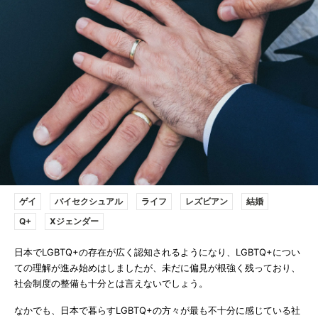
ゲイ
バイセクシュアル
ライフ
レズビアン
結婚
Q+
Xジェンダー
日本でLGBTQ+の存在が広く認知されるようになり、LGBTQ+につい
ての理解が進み始めはしましたが、未だに偏見が根強く残っており、
社会制度の整備も十分とは言えないでしょう。
なかでも、日本で暮らすLGBTQ+の方々が最も不十分に感じている社