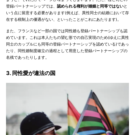
登録パートナーシップでは、
認められる権利が婚姻と同等ではない
と
いう点に留意する必要があります(例えば、異性同士の結婚において存
在する税制上の優遇がない、といったことがこれにあたります)。
また、フランスなど一部の国では同性婚も登録パートナーシップも認
めています。これは本人たちの望む形での自己実現のため(ゆえに異性
同士のカップルにも同等の登録パートナーシップを認めている)であっ
たり、同性婚制度確立の過程として用意した登録パートナーシップの
名残であったりします。
3. 同性愛が違法の国