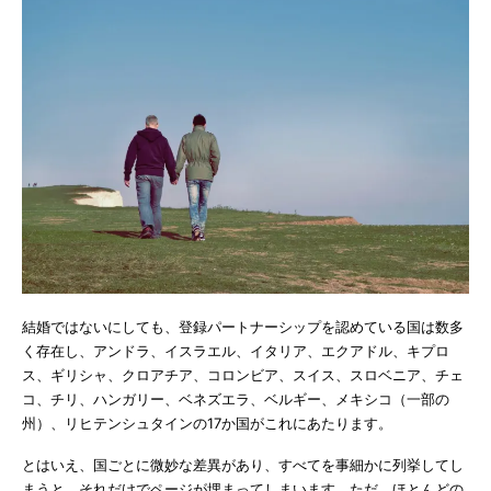
結婚ではないにしても、登録パートナーシップを認めている国は数多
く存在し、アンドラ、イスラエル、イタリア、エクアドル、キプロ
ス、ギリシャ、クロアチア、コロンビア、スイス、スロベニア、チェ
コ、チリ、ハンガリー、ベネズエラ、ベルギー、メキシコ（一部の
州）、リヒテンシュタインの17か国がこれにあたります。
とはいえ、国ごとに微妙な差異があり、すべてを事細かに列挙してし
まうと、それだけでページが埋まってしまいます。ただ、ほとんどの