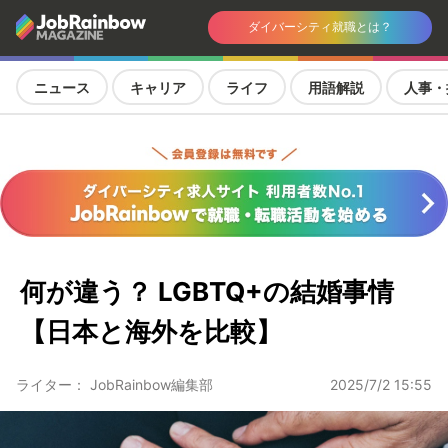
ダイバーシティ就職とは？
ニュース
キャリア
ライフ
用語解説
人事・
何が違う？ LGBTQ+の結婚事情
【日本と海外を比較】
ライター： JobRainbow編集部
2025/7/2 15:55