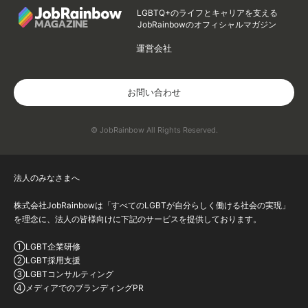
LGBTQ+のライフとキャリアを支える
JobRainbowのオフィシャルマガジン
運営会社
お問い合わせ
© JobRainbow All Rights Reserved.
法人のみなさまへ
株式会社JobRainbowは「すべてのLGBTが自分らしく働ける社会の実現」
を理念に、法人の皆様向けに下記のサービスを提供しております。
①LGBT企業研修
②LGBT採用支援
③LGBTコンサルティング
④メディアでのブランディングPR