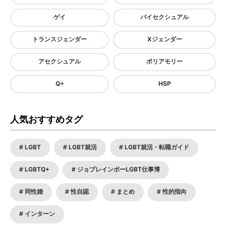
ゲイ
バイセクシュアル
トランスジェンダー
Xジェンダー
アセクシュアル
ポリアモリー
Q+
HSP
人気おすすめタグ
LGBT
LGBT就活
LGBT就活・転職ガイド
LGBTQ+
ジョブレインボーLGBT仕事博
同性婚
性自認
まとめ
性的指向
インターン