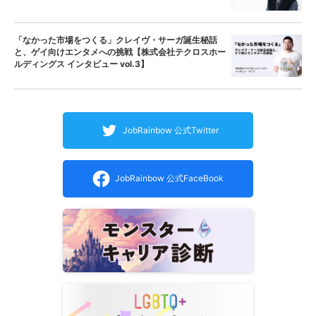
「なかった市場をつくる」クレイヴ・サーガ誕生秘話
と、ゲイ向けエンタメへの挑戦【株式会社テクロスホー
ルディングス インタビュー vol.3】
JobRainbow 公式Twitter
JobRainbow 公式FaceBook