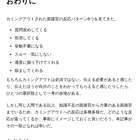
おわりに
カミングアウトされた面接官の反応パターン6つを見てきた。
質問攻めしてくる
拒否してくる
挙動不審になる
スルー・気にしない
適度に掘り下げてくれる
励ましてくれる
もちろんカミングアウトは必須ではない。伝える必要があると感じた
り、伝えたほうが自分のことをわかってもらえると感じたりしたら、
ひとつの選択肢として一考の余地がある。
しかし同じ人間である以上、知識不足の面接官から力量のある面接官
までいるため、カミングアウトへの反応は多種多様だ。どのような反
応が返ってくるか、事前にイメージしておくと良いだろう。本記事が
その一助となれば幸いだ。