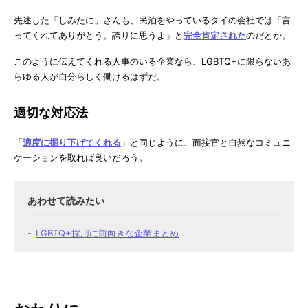
先述した「しみたに」さんも、民泊をやっているタイの会社では「言
ってくれてありがとう。誇りに思うよ」と
完全肯定された
のだとか。
このように伝えてくれる人事のいる企業なら、LGBTQ+に限らないあ
らゆる人が自分らしく働けるはずだ。
適切な対応法
「
適度に掘り下げてくれる
」と同じように、面接官と自然なコミュニ
ケーションを取れば良いだろう。
LGBTQ+採用に前向きな企業まとめ