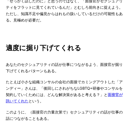
「せっかく話したのに」と思うのではなく、「面接官がセクシュアリ
ティをフラットに見てくれているんだ」とむしろ前向きに捉えよう。
ただし、知識不足や偏見からはれもの扱いしているだけの可能性もあ
る。見極めが必要だ。
適度に掘り下げてくれる
あなたのセクシュアリティの話が仕事につながるよう、面接官が掘り
下げてくれるパターンもある。
たとえば小さな組織コンサルの会社の面接でカミングアウトした「ア
ンディー」さんは、「後回しにされがちなLGBTQ+研修やコンサルを
契約していくためには、どんな解決策があると考える？」と
面接官が
訊いてくれた
という。
このように、（面接官の力量次第で）セクシュアリティの話が仕事の
話につながることもある。