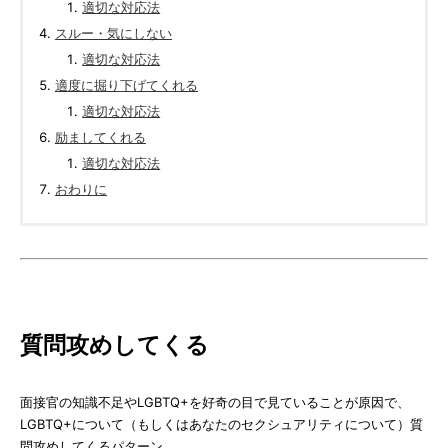
適切な対応法
スルー・気にしない
適切な対応法
適度に掘り下げてくれる
適切な対応法
励ましてくれる
適切な対応法
おわりに
質問攻めしてくる
面接官の知識不足やLGBTQ+を好奇の目で見ていることが原因で、
LGBTQ+について（もしくはあなたのセクシュアリティについて）質
問攻めしてくるパターン。