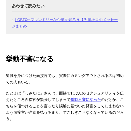
LGBTQ+フレンドリーな企業を知ろう【先輩社員のメッセー
ジまとめ
挙動不審になる
知識を身につけた面接官でも、実際にカミングアウトされるのは初め
ての人もいる。
たとえば「しみたに」さんは、面接でじぶんのセクシュアリティを伝
えたところ面接官が緊張してしまって
挙動不審になった
のだとか。こ
ちらを傷つけることを言ったり誤解に基づいた発言をしてしまわない
よう面接官が注意を払うあまり、すこしぎこちなくなっているのだろ
う。