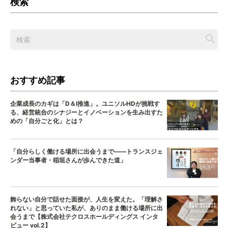
検索
おすすめ記事
企業成長のカギは「D＆I推進」。ユニソルHDが挑戦す
る、経営統合のシナジーとイノベーションを生み出すた
めの「自分ごと化」とは？
「自分らしく働ける場所に出会うまで——トランスジェ
ンダー当事者・稲垣さんが歩んできた道」
飾らない自分で話せた面接が、人生を変えた。「理解さ
れない」と思っていた私が、ありのまま働ける場所に出
会うまで【株式会社テクロスホールディングス インタ
ビュー vol.2】