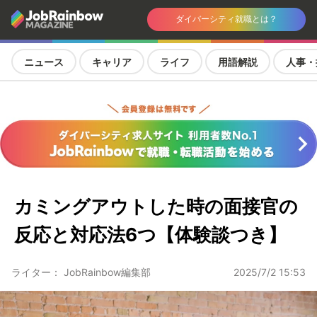
ダイバーシティ就職とは？
ニュース
キャリア
ライフ
用語解説
人事・
カミングアウトした時の面接官の
反応と対応法6つ【体験談つき】
ライター： JobRainbow編集部
2025/7/2 15:53