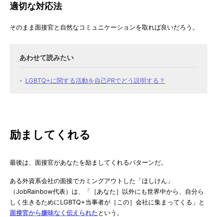
適切な対応法
そのまま面接官と自然なコミュニケーションを取れば良いだろう。
LGBTQ+に関する活動を自己PRでどう説明する？
励ましてくれる
最後は、面接官があなたを励ましてくれるパターンだ。
ある外資系会社の面接でカミングアウトした「ほしけん」
（JobRainbow代表）は、「［あなた］以外にも世界中から、自分ら
しく生きるためにLGBTQ+当事者が［この］会社に集まってくる」と
面接官から嫌味なく伝えられた
という。