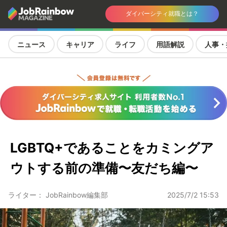
ダイバーシティ就職とは？
ニュース
キャリア
ライフ
用語解説
人事・
LGBTQ+であることをカミングア
ウトする前の準備〜友だち編〜
ライター： JobRainbow編集部
2025/7/2 15:53