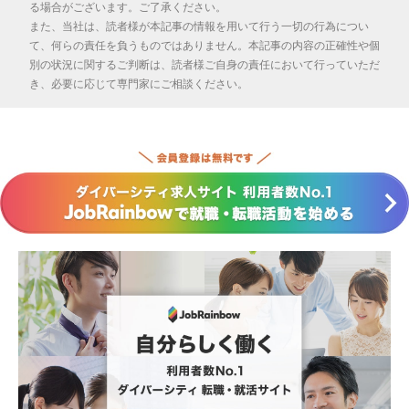
る場合がございます。ご了承ください。
また、当社は、読者様が本記事の情報を用いて行う一切の行為につい
て、何らの責任を負うものではありません。本記事の内容の正確性や個
別の状況に関するご判断は、読者様ご自身の責任において行っていただ
き、必要に応じて専門家にご相談ください。