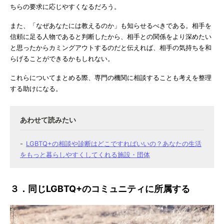
ちらの要求に応じやすくなるだろう。
また、「なぜあなたには教えるのか」も知らせるべきである。相手を
信頼に足る人物であると判断したから、相手との関係をより深めたい
と思ったからカミングアウトするのだと伝えれば、相手の気持ちを和
らげることができるかもしれない。
これらについてまとめる際、専門の機関に相談することも考えを整理
する助けになる。
LGBTQ+の相談や診断はどこですればいいの？あなたの生活
をもっと暮らしやすくしてくれる施設・団体
３．同じLGBTQ+のコミュニティに所属する