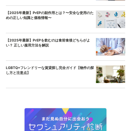
【2025年最新】PrEPの副作用とは？〜安全な使用のた
めの正しい知識と価格情報〜
【2025年最新】PrEPを飲むのは食前食後どちらがよ
い？ 正しい服用方法を解説
LGBTQ+フレンドリーな賃貸探し完全ガイド【物件の探
し方と注意点】