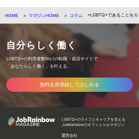
LGBTQ+であること
HOME
マガジンHOME
コラム
自分らしく働く
LGBTQ+の利用者数No.1の転職・就活サイトで
「あなたらしく働く」を叶える。
無料会員登録してはじめる
LGBTQ+のライフとキャリアを支える
JobRainbowのオフィシャルマガジン
運営会社