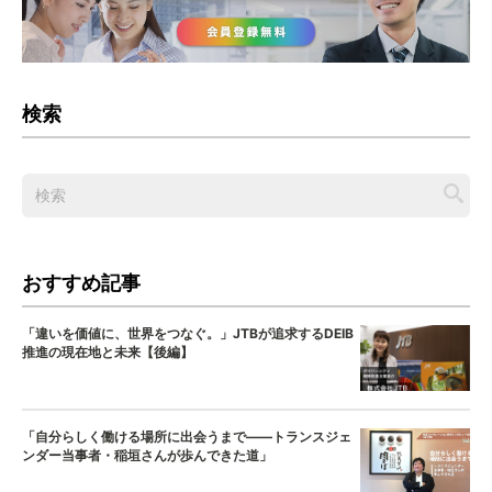
検索
おすすめ記事
「違いを価値に、世界をつなぐ。」JTBが追求するDEIB
推進の現在地と未来【後編】
「自分らしく働ける場所に出会うまで——トランスジェ
ンダー当事者・稲垣さんが歩んできた道」