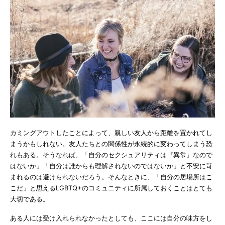
カミングアウトしたことによって、親しい友人から距離を置かれてし
まうかもしれない。友人たちとの関係性が永続的に変わってしまう恐
れもある。そうなれば、「自分のセクシュアリティは『異常』なので
はないか」「自分は誰からも理解されないのではないか」と不安に苛
まれるのは避けられないだろう。そんなときに、「自分の居場所はこ
こだ」と思えるLGBTQ+のコミュニティに所属しておくことはとても
大切である。
ある人には受け入れられなかったとしても、ここには自分の味方をし