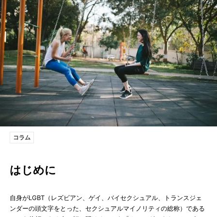
コラム
はじめに
自身がLGBT（レズビアン、ゲイ、バイセクシュアル、トランスジェ
ンダーの頭文字をとった、セクシュアルマイノリティの総称）である