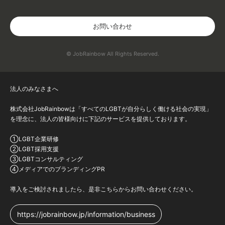
お問い合わせ
© JobRainbow All Rights Reserved.
法人のみなさまへ
株式会社JobRainbowは「すべてのLGBTが自分らしく働ける社会の実現」
を理念に、法人の皆様向けに下記のサービスを提供しております。
①LGBT企業研修
②LGBT採用支援
③LGBTコンサルティング
④メディアでのブランディングPR
導入をご検討されましたら、是非こちらからお問い合わせください。
https://jobrainbow.jp/information/business