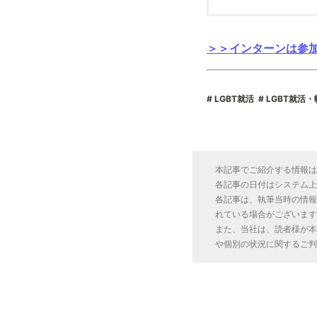
＞＞インターンは参加
LGBT就活
LGBT就活
本記事でご紹介する情報は
各記事の日付はシステム上
各記事は、執筆当時の情報
れている場合がございます
また、当社は、読者様が本
や個別の状況に関するご判