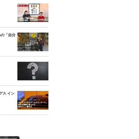
めの「自分
ス イン