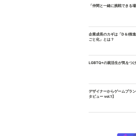
「仲間と一緒に挑戦できる場
企業成長のカギは「D＆I推
ごと化」とは？
LGBTQ+の就活生が気をつ
デザイナーからゲームプラン
タビュー vol.1】