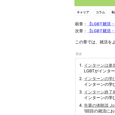
キャリア
コラム
転
前章：
【LGBT就活
次章：
【LGBT就活
この章では、就活を
インターンは参加
LGBTがイン
インターンの学び
インターンの学
インターン終了後
インターンの学
先輩の体験談 Jo
1回目の就活に