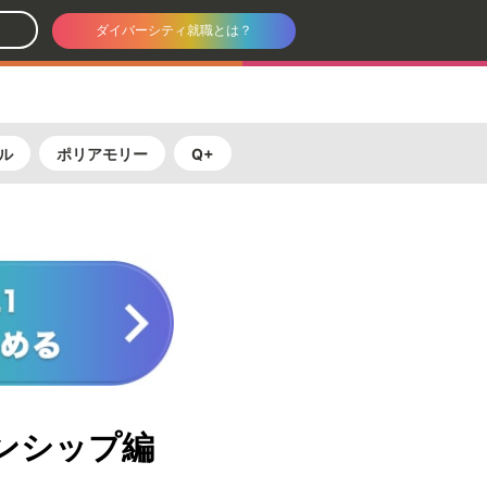
ダイバーシティ就職とは？
ル
ポリアモリー
Q+
ーンシップ編