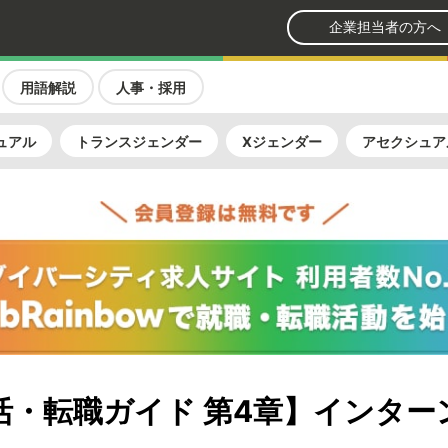
企業担当者の方へ
用語解説
人事・採用
ュアル
トランスジェンダー
Xジェンダー
アセクシュア
就活・転職ガイド 第4章】インタ