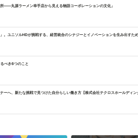
所——丸源ラーメン幸手店から見える物語コーポレーションの文化」
進」。ユニソルHDが挑戦する、経営統合のシナジーとイノベーションを生み出すた
けるべき6つのこと
ナーへ、新たな挑戦で見つけた自分らしい働き方【株式会社テクロスホールディング