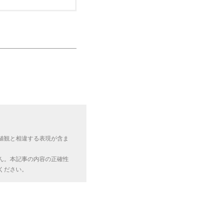
値観と相違する表現が含ま
ん。本記事の内容の正確性
ください。