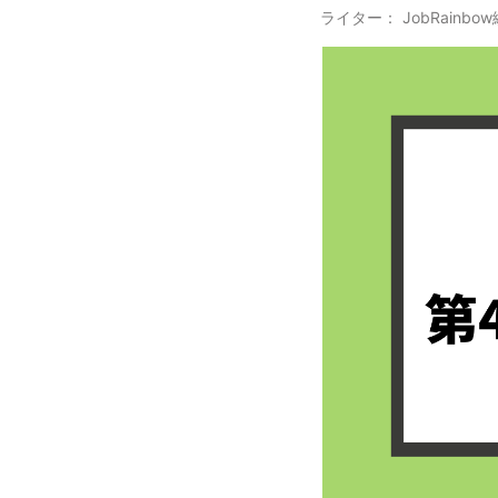
ライター： JobRainbo