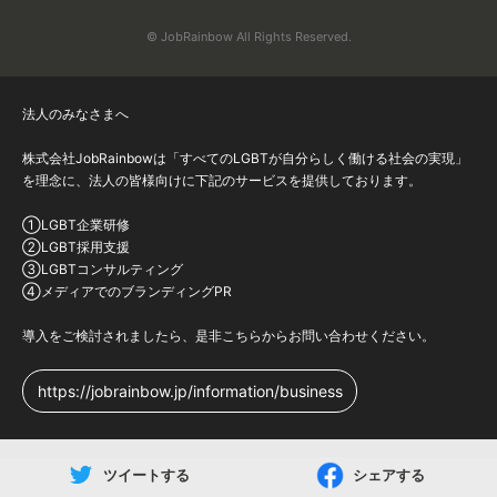
© JobRainbow All Rights Reserved.
法人のみなさまへ
株式会社JobRainbowは「すべてのLGBTが自分らしく働ける社会の実現」
を理念に、法人の皆様向けに下記のサービスを提供しております。
①LGBT企業研修
②LGBT採用支援
③LGBTコンサルティング
④メディアでのブランディングPR
導入をご検討されましたら、是非こちらからお問い合わせください。
https://jobrainbow.jp/information/business
ツイートする
シェアする