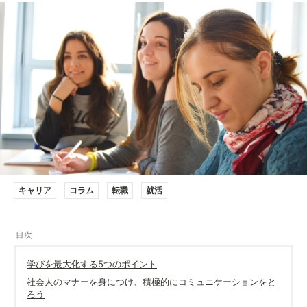
キャリア
コラム
転職
就活
学びを最大化する5つのポイント
社会人のマナーを身につけ、積極的にコミュニケーションをと
ろう