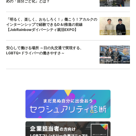
めの「自分ごと化」とは？
「明るく、楽しく、おもしろく！」働こう！アカルクの
インターンシップで経験できるD＆I推進の前線
【JobRainbowダイバーシティ就活EXPO】
安心して働ける場所 ～日の丸交通で実現する、
LGBTQ+ドライバーの働きやすさ～