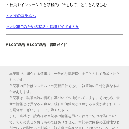
・社員やインターン生と積極的に話をして、とことん楽しむ
＞＞次のコラムへ
＞＞LGBTのための就活・転職ガイドまとめ
LGBT就活
LGBT就活・転職ガイド
本記事でご紹介する情報は、一般的な情報提供を目的として作成された
ものです。
各記事の日付はシステム上の更新日付であり、執筆時の日付と異なる場
合があります。
各記事は、執筆当時の情報に基づいて作成されています。そのため、最
新の情報とは異なる内容や、現在の価値観と相違する表現が含まれてい
る場合がございます。ご了承ください。
また、当社は、読者様が本記事の情報を用いて行う一切の行為につい
て、何らの責任を負うものではありません。本記事の内容の正確性や個
別の状況に関するご判断は、読者様ご自身の責任において行っていただ