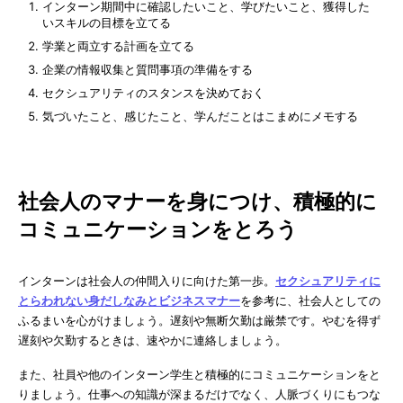
インターン期間中に確認したいこと、学びたいこと、獲得した
いスキルの目標を立てる
学業と両立する計画を立てる
企業の情報収集と質問事項の準備をする
セクシュアリティのスタンスを決めておく
気づいたこと、感じたこと、学んだことはこまめにメモする
社会人のマナーを身につけ、積極的に
コミュニケーションをとろう
インターンは社会人の仲間入りに向けた第一歩。
セクシュアリティに
とらわれない身だしなみとビジネスマナー
を参考に、社会人としての
ふるまいを心がけましょう。遅刻や無断欠勤は厳禁です。やむを得ず
遅刻や欠勤するときは、速やかに連絡しましょう。
また、社員や他のインターン学生と積極的にコミュニケーションをと
りましょう。仕事への知識が深まるだけでなく、人脈づくりにもつな