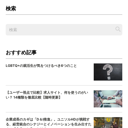
検索
おすすめ記事
LGBTQ+の就活生が気をつけるべき6つのこと
【ユーザー視点で比較】求人サイト、何を使うのがい
い？ 14種類を徹底比較【随時更新】
企業成長のカギは「D＆I推進」。ユニソルHDが挑戦す
る、経営統合のシナジーとイノベーションを生み出すた