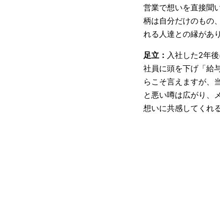
営業で想いを直接聞
柄は自分だけのもの
れる人達との縁があり
足立：
入社した2年
社員に頭を下げ「給
らこそ言えますが、
と悪い噂は広がり、
想いに共感してくれる