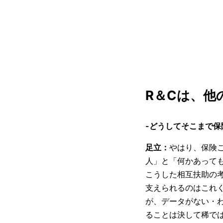
R＆Cは、他
-どうしてそこまで
足立：
やはり、保険
人」と「何かあっても
こうした相互扶助の
支えられるのはこれ
が、データがない・
ることは決して稀で