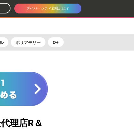
ダイバーシティ就職とは？
ル
ポリアモリー
Q+
険代理店R＆