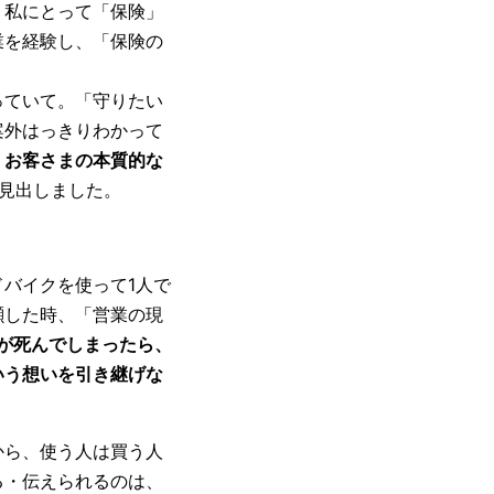
、私にとって「保険」
業を経験し、「保険の
っていて。「守りたい
案外はっきりわかって
、
お客さまの本質的な
見出しました。
バイクを使って1人で
瀕した時、「営業の現
が死んでしまったら、
いう想いを引き継げな
から、使う人は買う人
る・伝えられるのは、