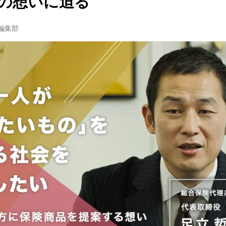
長の想いに迫る
w編集部