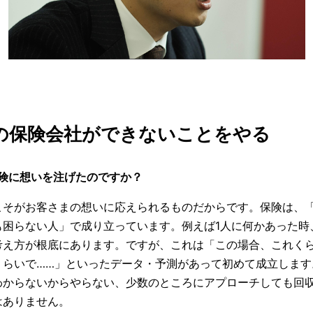
の保険会社ができないことをやる
保険に想いを注げたのですか？
こそがお客さまの想いに応えられるものだからです。
保険は、
困らない人」で成り立っています。例えば1人に何かあった時、
考え方が根底にあります。ですが、これは「この場合、これく
くらいで……」といったデータ・予測があって初めて成立します
わからないからやらない、少数のところにアプローチしても回
はありません。