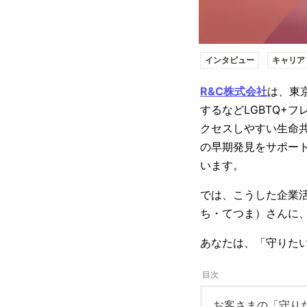
インタビュー
キャリア
R&C株式会社
は、東
するなどLGBTQ+
クセスしやすい生命
の早期発見をサポー
います。
では、こうした企業
ち・てつま）さんに
あなたは、「守りた
お客さまの「守り