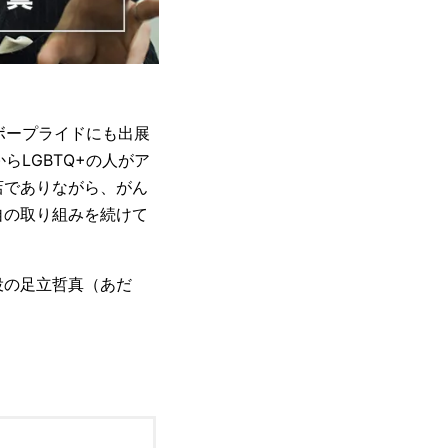
ボープライドにも出展
らLGBTQ+の人がア
店でありながら、がん
自の取り組みを続けて
役の足立哲真（あだ