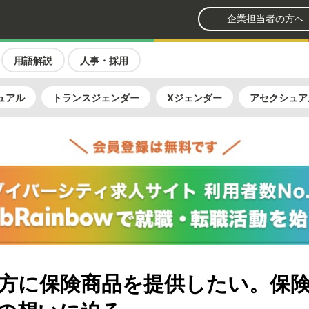
企業担当者の方へ
用語解説
人事・採用
ュアル
トランスジェンダー
Xジェンダー
アセクシュア
+の方に保険商品を提供したい。保