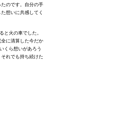
ったのです。自分の手
した想いに共感してく
ると火の車でした。
完全に清算した今だか
いくら想いがあろう
、それでも持ち続けた