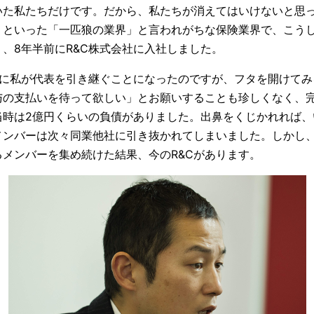
いた私たちだけです。だから、私たちが消えてはいけないと思
、といった「一匹狼の業界」と言われがちな保険業界で、こう
、8年半前にR&C株式会社に入社しました。
後に私が代表を引き継ぐことになったのですが、フタを開けてみ
与の支払いを待って欲しい」とお願いすることも珍しくなく、
当時は2億円くらいの負債がありました。出鼻をくじかれれば、
メンバーは次々同業他社に引き抜かれてしまいました。しかし
メンバーを集め続けた結果、今のR&Cがあります。