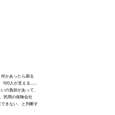
「何かあったら困る
100人が支える……
らいの負担があって、
。民間の保険会社
収できない、と判断す