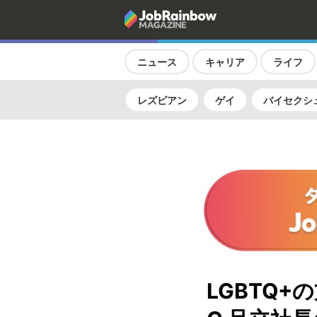
ニュース
キャリア
ライフ
レズビアン
ゲイ
バイセクシ
LGBTQ