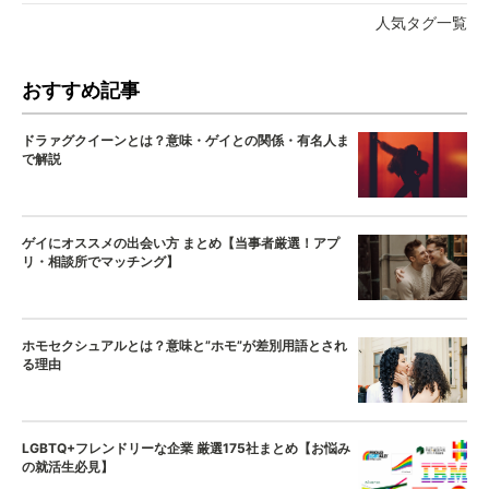
人気タグ一覧
おすすめ記事
ドラァグクイーンとは？意味・ゲイとの関係・有名人ま
で解説
ゲイにオススメの出会い方 まとめ【当事者厳選！アプ
リ・相談所でマッチング】
ホモセクシュアルとは？意味と”ホモ”が差別用語とされ
る理由
LGBTQ+フレンドリーな企業 厳選175社まとめ【お悩み
の就活生必見】