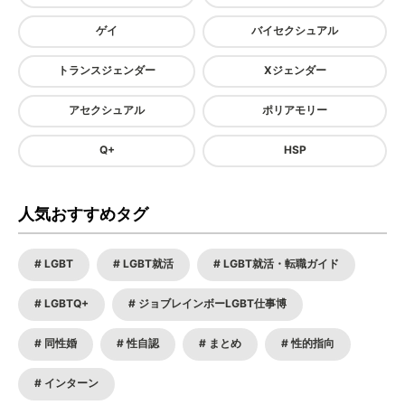
ゲイ
バイセクシュアル
トランスジェンダー
Xジェンダー
アセクシュアル
ポリアモリー
Q+
HSP
人気おすすめタグ
LGBT
LGBT就活
LGBT就活・転職ガイド
LGBTQ+
ジョブレインボーLGBT仕事博
同性婚
性自認
まとめ
性的指向
インターン