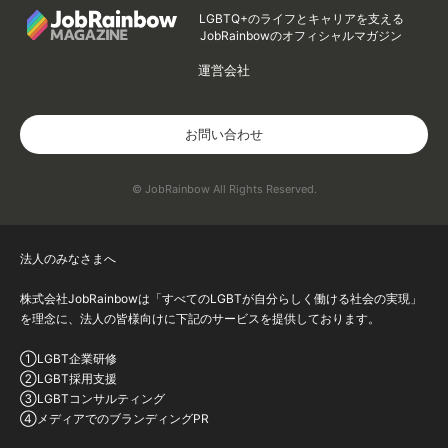
LGBTQ+のライフとキャリアを支える
JobRainbowのオフィシャルマガジン
運営会社
お問い合わせ
© JobRainbow All Rights Reserved.
法人のみなさまへ
株式会社JobRainbowは「すべてのLGBTが自分らしく働ける社会の実現」
を理念に、法人の皆様向けに下記のサービスを提供しております。
①LGBT企業研修
②LGBT採用支援
③LGBTコンサルティング
④メディアでのブランディングPR