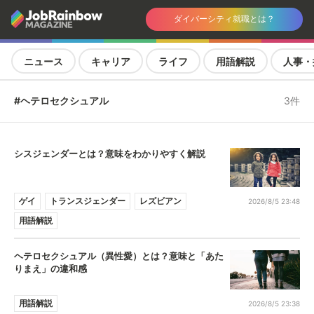
ダイバーシティ就職とは？
ニュース
キャリア
ライフ
用語解説
人事・
#ヘテロセクシュアル
3件
シスジェンダーとは？意味をわかりやすく解説
ゲイ
トランスジェンダー
レズビアン
2026/8/5 23:48
用語解説
ヘテロセクシュアル（異性愛）とは？意味と「あた
りまえ」の違和感
用語解説
2026/8/5 23:38