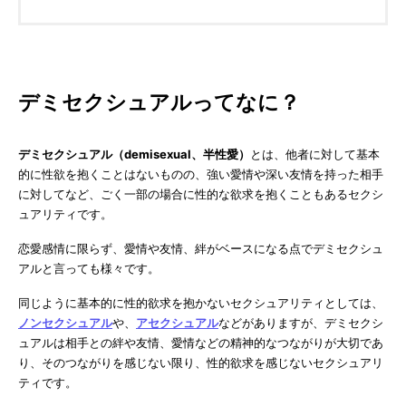
デミセクシュアルってなに？
デミセクシュアル（demisexual、半性愛）
とは、他者に対して基本
的に性欲を抱くことはないものの、強い愛情や深い友情を持った相手
に対してなど、ごく一部の場合に性的な欲求を抱くこともあるセクシ
ュアリティです。
恋愛感情に限らず、愛情や友情、絆がベースになる点でデミセクシュ
アルと言っても様々です。
同じように基本的に性的欲求を抱かないセクシュアリティとしては、
ノンセクシュアル
や、
アセクシュアル
などがありますが、デミセクシ
ュアルは相手との絆や友情、愛情などの精神的なつながりが大切であ
り、そのつながりを感じない限り、性的欲求を感じないセクシュアリ
ティです。