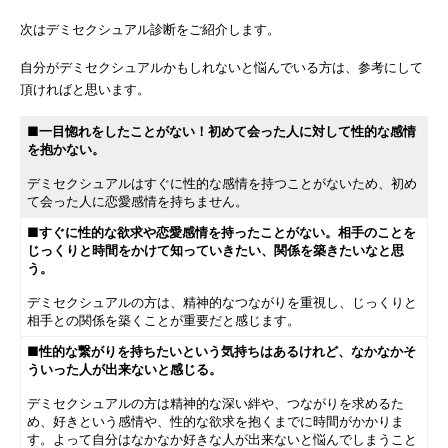
次はデミセクシュアル診断をご紹介します。
自分がデミセクシュアルかもしれないと悩んでいる方は、参考にして
頂ければと思います。
■一目惚れをしたことがない！初めて会った人に対して性的な感情
を抱かない。
デミセクシュアルはすぐに性的な感情を持つことがないため、初め
て会った人に恋愛感情を持ちません。
■すぐに性的な欲求や恋愛感情を持ったことがない。相手のことを
じっくりと時間をかけて知っていきたい、関係を築きたいなと思
う。
デミセクシュアルの方は、精神的なつながりを重視し、じっくりと
相手との関係を築くことが重要だと感じます。
■性的な繋がりを持ちたいという気持ちはあるけれど、なかなかそ
ういった人が出来ないと感じる。
デミセクシュアルの方は精神的な深い絆や、つながりを求めるた
め、好きという感情や、性的な欲求を抱くまでに時間がかかりま
す。よって自分はなかなか好きな人が出来ないと悩んでしまうこと