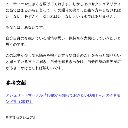
ュニティーや生き方を広げてくれます。しかしそのセクシュアリティ
に当てはまるからと言って、その通りの決まった生き方をしなければ
いけない、必ずこうしなければいけないという訳ではありません。
あなたは、あなたです。
自分自身の今抱えている感情や思い、気持ちを大切にしていきたいと
思うのです。
この記事が少しでも悩みを抱えた方々や自分のことをもっと知りたい
と思っている方々に届き、自分を知るきっかけ、自分自身の世界が広
がるきっかけとなれば嬉しいです。
参考文献
アシュリー・マーデル『13歳から知っておきたいLGBT＋』ダイヤモ
ンド社（2017）
デミセクシュアル