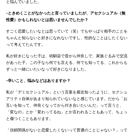
と悩んでいました。
-ときめくことがなかったと言っていましたが、アセクシュアル（無
性愛）かもしれないとは思いませんでしたか？
すごく恋愛したいなとは思っていて（笑）でもやっぱり相手のことを
ちゃんと知らないと好きになれないですし、性的なことはしたくない
って考えてたんです。
私が好きになった子は、幼馴染で昔から仲良しで、家族ぐるみで交流
があった子。この子なら何でも言える、何でも知ってる、これからも
ずっと一緒にいたいなって好きになりました。
-辛いこと、悩みなどはありますか？
私が「デミセクシュアル」という言葉を最近知ったように、セクシュ
アリティ自体があまり知られていないなと感じています。だから「お
互いを知って、仲良くなってから付き合いたいんだ」って言うと、
「変なの」とか「変わってるね」とか言われることもあって、ちょっ
と傷つくこともあります。
「信頼関係がないと恋愛したくないって普通のことじゃない？」って