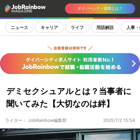
ダイバーシティ就職とは？
ニュース
キャリア
ライフ
用語解説
人事・
デミセクシュアルとは？当事者に
聞いてみた【大切なのは絆】
ライター： JobRainbow編集部
2025/7/2 15:54