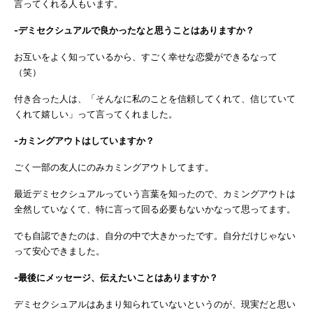
言ってくれる人もいます。
-デミセクシュアルで良かったなと思うことはありますか？
お互いをよく知っているから、すごく幸せな恋愛ができるなって
（笑）
付き合った人は、「そんなに私のことを信頼してくれて、信じていて
くれて嬉しい」って言ってくれました。
-カミングアウトはしていますか？
ごく一部の友人にのみカミングアウトしてます。
最近デミセクシュアルっていう言葉を知ったので、カミングアウトは
全然していなくて、特に言って回る必要もないかなって思ってます。
でも自認できたのは、自分の中で大きかったです。自分だけじゃない
って安心できました。
-最後にメッセージ、伝えたいことはありますか？
デミセクシュアルはあまり知られていないというのが、現実だと思い