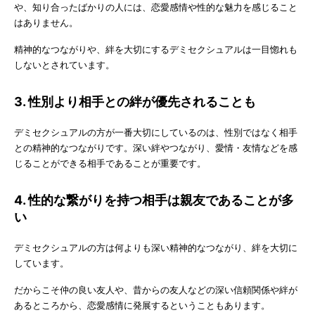
や、知り合ったばかりの人には、恋愛感情や性的な魅力を感じること
はありません。
精神的なつながりや、絆を大切にするデミセクシュアルは一目惚れも
しないとされています。
3. 性別より相手との絆が優先されることも
デミセクシュアルの方が一番大切にしているのは、性別ではなく相手
との精神的なつながりです。深い絆やつながり、愛情・友情などを感
じることができる相手であることが重要です。
4. 性的な繋がりを持つ相手は親友であることが多
い
デミセクシュアルの方は何よりも深い精神的なつながり、絆を大切に
しています。
だからこそ仲の良い友人や、昔からの友人などの深い信頼関係や絆が
あるところから、恋愛感情に発展するということもあります。