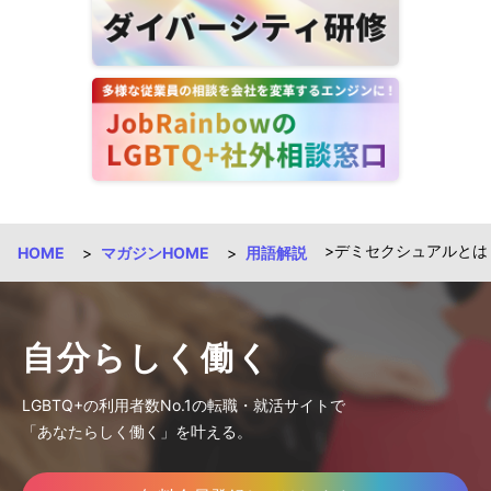
デミセクシュアルとは
HOME
マガジンHOME
用語解説
自分らしく働く
LGBTQ+の利用者数No.1の転職・就活サイトで
「あなたらしく働く」を叶える。