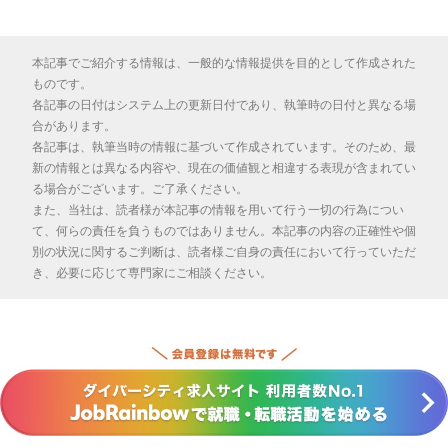
本記事でご紹介する情報は、一般的な情報提供を目的として作成された
ものです。
各記事の日付はシステム上の更新日付であり、執筆時の日付と異なる場
合があります。
各記事は、執筆当時の情報に基づいて作成されています。そのため、最
新の情報とは異なる内容や、現在の価値観と相違する表現が含まれてい
る場合がございます。ご了承ください。
また、当社は、読者様が本記事の情報を用いて行う一切の行為につい
て、何らの責任を負うものではありません。本記事の内容の正確性や個
別の状況に関するご判断は、読者様ご自身の責任において行っていただ
き、必要に応じて専門家にご相談ください。