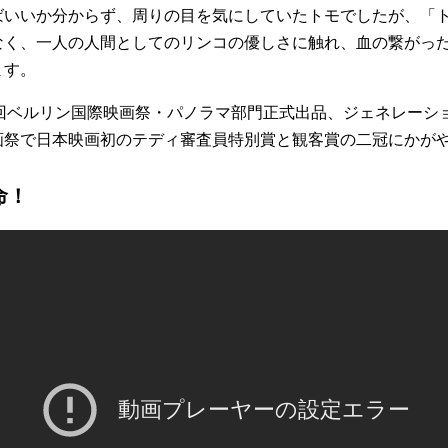
ばいいか分からず、周りの目を気にしていたトモでしたが、「
なく、一人の人間としてのリンコの優しさに触れ、血の繋がっ
ます。
7回ベルリン国際映画祭・パノラマ部門正式出品、ジェネレーシ
画祭で日本映画初のテディ審査員特別賞と観客賞の二冠にかが
命！