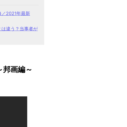
2021年最新
とは違う？当事者が
～邦画編～