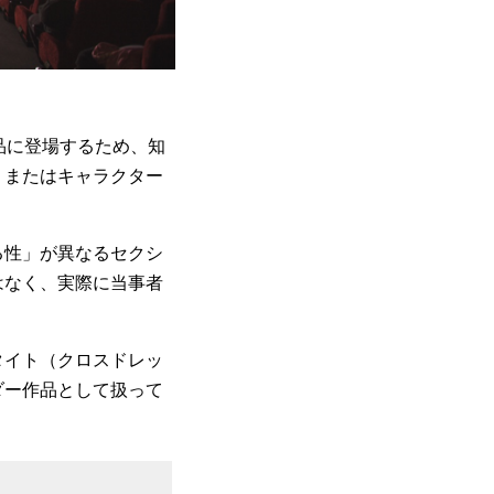
品に登場するため、知
、またはキャラクター
る性」が異なるセクシ
はなく、実際に当事者
タイト（クロスドレッ
ダー作品として扱って