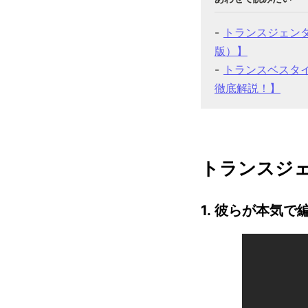
トランスジェン
版）】
トランスベスタ
徹底解説！】
トランスジ
1. 彼らが本気で