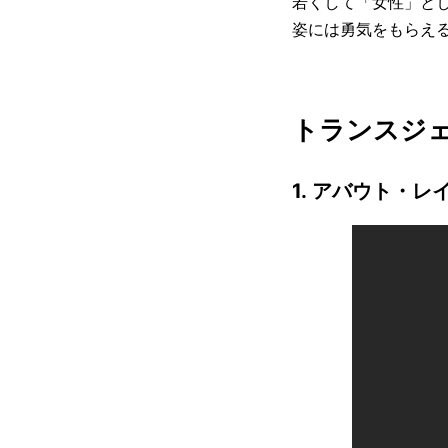
若くして「女性」と
姿には勇気をもらえ
トランスジ
1. アバウト・レ