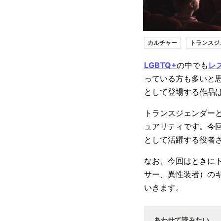
カルチャー
トランスジ
LGBTQ+
の中でも
レ
っている方も多いと
として登場する作品
トランスジェンダー
ュアリティです。今
として活躍する役者
なお、今回はときに
サー、異性装者）の
いきます。