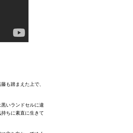
葛藤も踏まえた上で、
は黒いランドセルに違
気持ちに素直に生きて