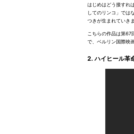
はじめはどう接すれ
してのリンコ」では
つきが生まれていき
こちらの作品は第6
で、ベルリン国際映
2. ハイヒール革