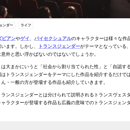
ェンダー
ライフ
ズビアン
や
ゲイ
、
バイセクシュアル
のキャラクターは様々な作
思います。しかし、
トランスジェンダー
がテーマとなっている
は意外と思い浮かばないのではないでしょうか。
とは大まかにいうと「社会から割り当てられた性」と「自認す
回はトランスジェンダーをテーマにした作品を紹介するだけで
さん・一般の方が登場する作品も紹介していきます。
トランスジェンダーとは分けられて説明されるトランスヴェス
キャラクターが登場する作品も広義の意味でのトランスジェン