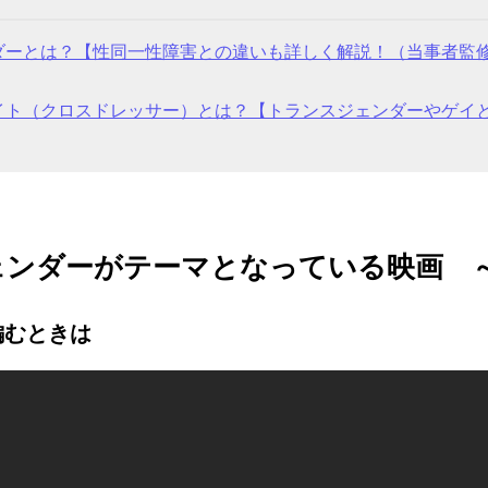
ダーとは？【性同一性障害との違いも詳しく解説！（当事者監修／
イト（クロスドレッサー）とは？【トランスジェンダーやゲイ
ェンダーがテーマとなっている映画 
編むときは