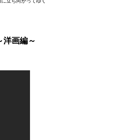
難に立ち向かってゆく
～洋画編～