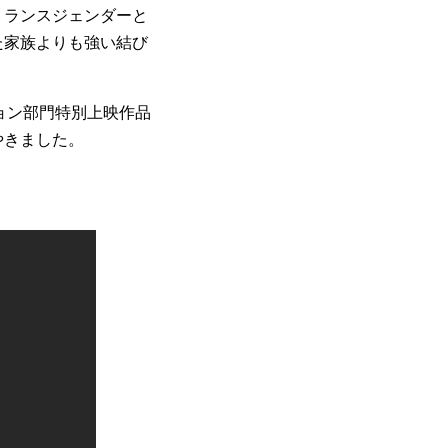
トランスジェンダーと
た家族よりも強い結び
ョン部門特別上映作品
やきました。