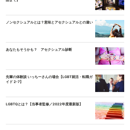
ノンセクシュアルとは？意味とアセクシュアルとの違い
あなたもそうかも？ アセクシュアル診断
先輩の体験談 いっちーさんの場合【LGBT就活・転職ガ
イド 2-7】
LGBTQとは？【当事者監修／2022年度最新版】