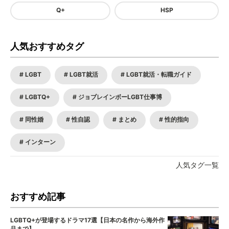
Q+
HSP
人気おすすめタグ
LGBT
LGBT就活
LGBT就活・転職ガイド
LGBTQ+
ジョブレインボーLGBT仕事博
同性婚
性自認
まとめ
性的指向
インターン
人気タグ一覧
おすすめ記事
LGBTQ+が登場するドラマ17選【日本の名作から海外作
品まで】