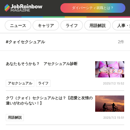
ダイバーシティ就職とは？
ニュース
キャリア
ライフ
用語解説
人事・
#クォイセクシュアル
2件
あなたもそうかも？ アセクシュアル診断
アセクシュアル
ライフ
2025/7/2 15:52
クワ（クォイ）セクシュアルとは？【恋愛と友情の
違いがわからない！】
用語解説
2025/7/2 15:51