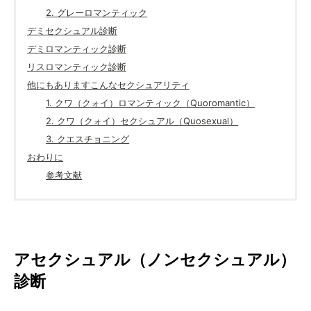
2. グレーロマンティック
デミセクシュアル診断
デミロマンティック診断
リスロマンティック診断
他にもありますこんなセクシュアリティ
1. クワ（クォイ）ロマンティック（Quoromantic）
2. クワ（クォイ）セクシュアル（Quosexual）
3. クエスチョニング
おわりに
参考文献
アセクシュアル（ノンセクシュアル）
診断