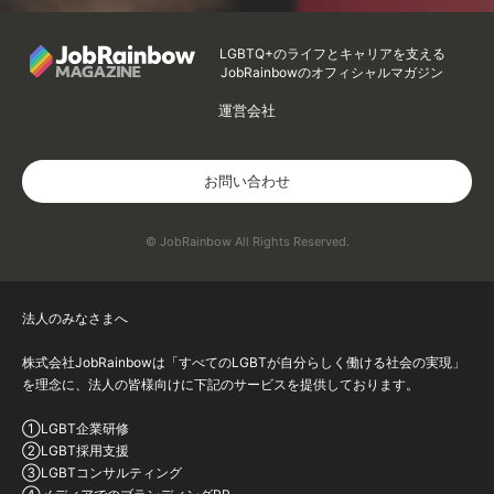
LGBTQ+のライフとキャリアを支える
JobRainbowのオフィシャルマガジン
運営会社
お問い合わせ
© JobRainbow All Rights Reserved.
法人のみなさまへ
株式会社JobRainbowは「すべてのLGBTが自分らしく働ける社会の実現」
を理念に、法人の皆様向けに下記のサービスを提供しております。
①LGBT企業研修
②LGBT採用支援
③LGBTコンサルティング