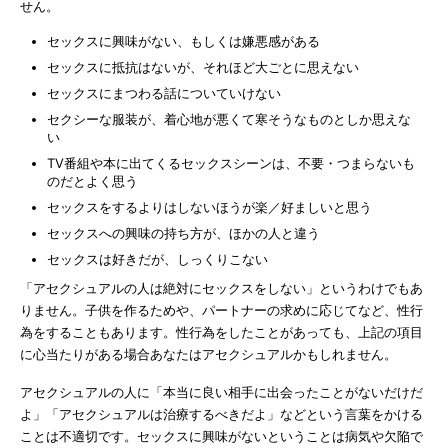
せん。
セックスに興味がない、もしくは嫌悪感がある
セックスに抵抗はないが、それほど大ごとに思えない
セックスにまつわる話についていけない
セクシーな服装が、着心地が悪くて寒そうなものとしか思えな
い
TV番組や本に出てくるセックスシーンは、不要・つまらないも
のだとよく思う
セックスをするよりはしないほうが楽／好ましいと思う
セックスへの興味の持ち方が、ほかの人と違う
セックスは好きだが、しっくりこない
「アセクシュアルの人は絶対にセックスをしない」というわけでもあ
りません。子供を作るためや、パートナーの求めに応じてなど、性行
為をすることもあります。性行為をしたことがあっても、上記の項目
に心当たりがある場合あなたはアセクシュアルかもしれません。
アセクシュアルの人に「本当に良い相手に出会ったことがないだけだ
よ」「アセクシュアルは治療するべきだよ」などという言葉をかける
ことは不適切です。セックスに興味がないということは病気や欠陥で