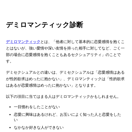
デミロマンティック診断
デミロマンティック
とは、「他者に対して基本的に恋愛感情を抱くこ
とはないが、強い愛情や深い友情を持った相手に対してなど、ごく一
部の場合に恋愛感情を抱くこともあるセクシュアリティ」のことで
す。
デミセクシュアルとの違いは、デミセクシュアルは「恋愛感情はある
が性的欲求はめったに抱かない」、デミロマンティックは「性的欲求
はあるが恋愛感情はめったに抱かない」となります。
以下の項目に当てはまる人はデミロマンティックかもしれません。
一目惚れをしたことがない
恋愛に興味はあるけれど、お互いによく知った人と恋愛をした
い
なかなか好きな人ができない