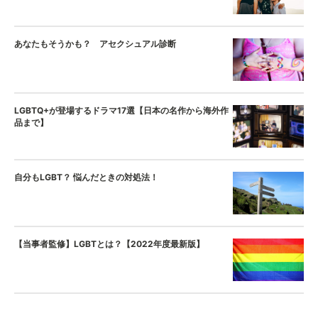
あなたもそうかも？ アセクシュアル診断
LGBTQ+が登場するドラマ17選【日本の名作から海外作
品まで】
自分もLGBT？ 悩んだときの対処法！
【当事者監修】LGBTとは？【2022年度最新版】