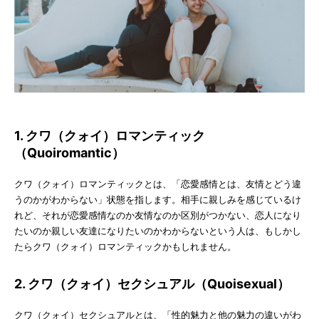
1. クワ（クォイ）ロマンティック
（Quoiromantic）
クワ（クォイ）ロマンティックとは、「恋愛感情とは、友情とどう違
うのかがわからない」状態を指します。相手に親しみを感じているけ
れど、それが恋愛感情なのか友情なのか区別がつかない、恋人になり
たいのか親しい友達になりたいのかわからないという人は、もしかし
たらクワ（クォイ）ロマンティックかもしれません。
2. クワ（クォイ）セクシュアル（Quoisexual）
クワ（クォイ）セクシュアルとは、「性的魅力と他の魅力の違いがわ