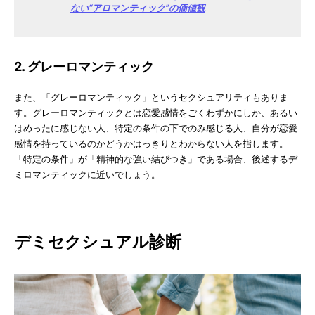
ない“アロマンティック”の価値観
2. グレーロマンティック
また、「グレーロマンティック」というセクシュアリティもありま
す。グレーロマンティックとは恋愛感情をごくわずかにしか、あるい
はめったに感じない人、特定の条件の下でのみ感じる人、自分が恋愛
感情を持っているのかどうかはっきりとわからない人を指します。
「特定の条件」が「精神的な強い結びつき」である場合、後述するデ
ミロマンティックに近いでしょう。
デミセクシュアル診断