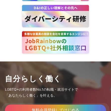
自分らしく働く
LGBTQ+の利用者数No.1の転職・就活サイトで
「あなたらしく働く」を叶える。
無料会員登録してはじめる