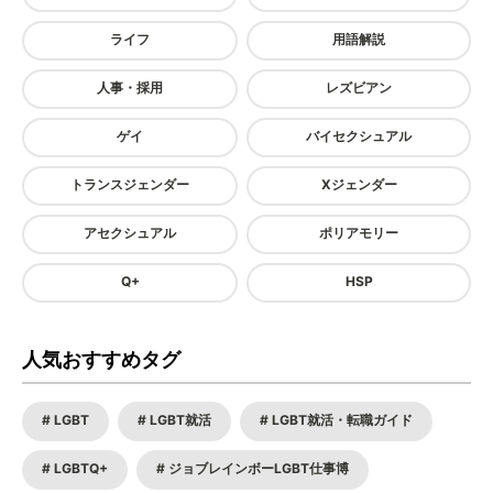
ライフ
用語解説
人事・採用
レズビアン
ゲイ
バイセクシュアル
トランスジェンダー
Xジェンダー
アセクシュアル
ポリアモリー
Q+
HSP
人気おすすめタグ
LGBT
LGBT就活
LGBT就活・転職ガイド
LGBTQ+
ジョブレインボーLGBT仕事博