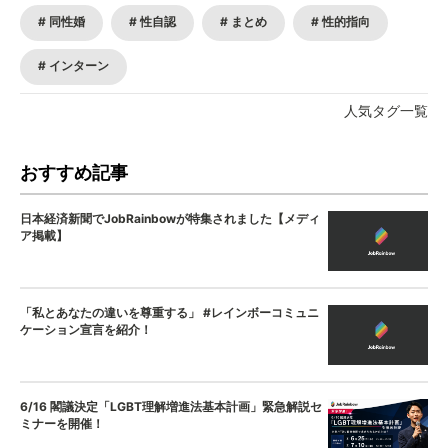
同性婚
性自認
まとめ
性的指向
インターン
人気タグ一覧
おすすめ記事
日本経済新聞でJobRainbowが特集されました【メディ
ア掲載】
「私とあなたの違いを尊重する」 #レインボーコミュニ
ケーション宣言を紹介！
6/16 閣議決定「LGBT理解増進法基本計画」緊急解説セ
ミナーを開催！