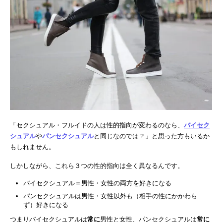
「セクシュアル・フルイドの人は性的指向が変わるのなら、
バイセク
シュアル
や
パンセクシュアル
と同じなのでは？」と思った方もいるか
もしれません。
しかしながら、これら３つの性的指向は全く異なるんです。
バイセクシュアル＝男性・女性の両方を好きになる
パンセクシュアルは男性・女性以外も（相手の性にかかわら
ず）好きになる
つまりバイセクシュアルは
常に
男性と女性、パンセクシュアルは
常に