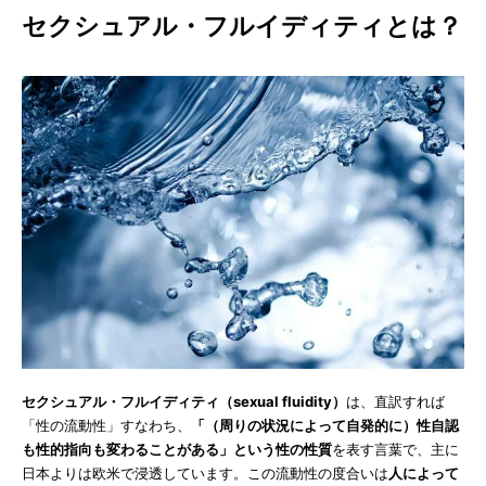
セクシュアル・フルイディティとは？
セクシュアル・フルイディティ（sexual fluidity）
は、直訳すれば
「性の流動性」すなわち、
「（周りの状況によって自発的に）性自認
も性的指向も変わることがある」という性の性質
を表す言葉で、主に
日本よりは欧米で浸透しています。この流動性の度合いは
人によって