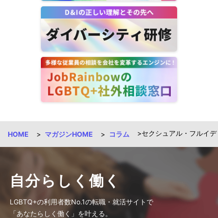
セクシュアル・フルイデ
HOME
マガジンHOME
コラム
自分らしく働く
LGBTQ+の利用者数No.1の転職・就活サイトで
「あなたらしく働く」を叶える。