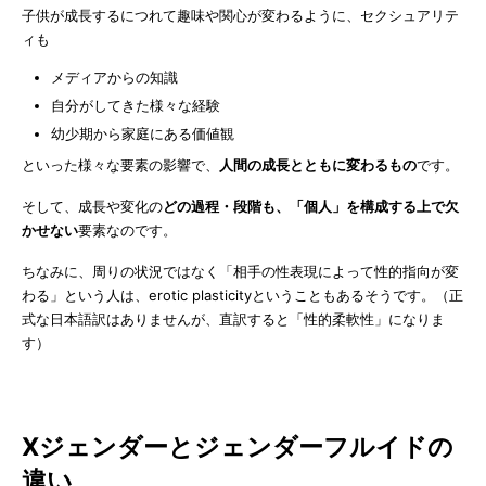
子供が成長するにつれて趣味や関心が変わるように、セクシュアリテ
ィも
メディアからの知識
自分がしてきた様々な経験
幼少期から家庭にある価値観
といった様々な要素の影響で、
人間の成長とともに変わるもの
です。
そして、成長や変化の
どの過程・段階も、「個人」を構成する上で欠
かせない
要素なのです。
ちなみに、周りの状況ではなく「相手の性表現によって性的指向が変
わる」という人は、erotic plasticityということもあるそうです。（正
式な日本語訳はありませんが、直訳すると「性的柔軟性」になりま
す）
Xジェンダーとジェンダーフルイドの
違い