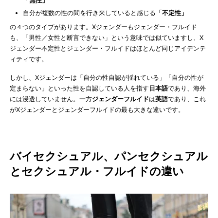
「無性」
自分が複数の性の間を行き来していると感じる
「不定性」
の４つのタイプがあります。Xジェンダーもジェンダー・フルイド
も、「男性／女性と断言できない」という意味では似ていますし、X
ジェンダー不定性とジェンダー・フルイドはほとんど同じアイデンテ
ィティです。
しかし、Xジェンダーは「自分の性自認が揺れている」「自分の性が
定まらない」といった性を自認している人を指す
日本語
であり、海外
には浸透していません。一方
ジェンダーフルイド
は
英語
であり、これ
がXジェンダーとジェンダーフルイドの最も大きな違いです。
バイセクシュアル、パンセクシュアル
とセクシュアル・フルイドの違い