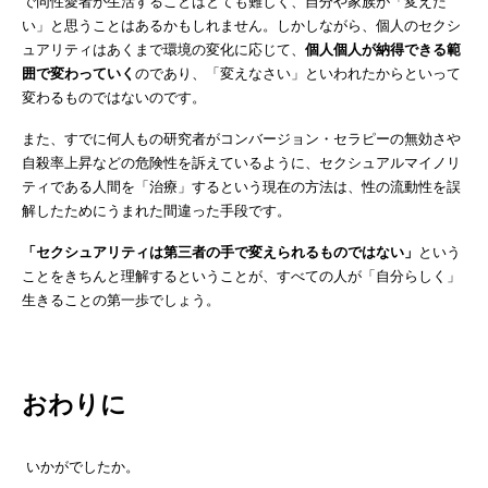
で同性愛者が生活することはとても難しく、自分や家族が「変えた
い」と思うことはあるかもしれません。しかしながら、個人のセクシ
ュアリティはあくまで環境の変化に応じて、
個人個人が納得できる範
囲で変わっていく
のであり、「変えなさい」といわれたからといって
変わるものではないのです。
また、すでに何人もの研究者がコンバージョン・セラピーの無効さや
自殺率上昇などの危険性を訴えているように、セクシュアルマイノリ
ティである人間を「治療」するという現在の方法は、性の流動性を誤
解したためにうまれた間違った手段です。
「セクシュアリティは第三者の手で変えられるものではない」
という
ことをきちんと理解するということが、すべての人が「自分らしく」
生きることの第一歩でしょう。
おわりに
いかがでしたか。