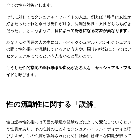
全ての性を対象とします。
それに対してセクシュアル・フルイドの人は、例えば「昨日は女性が
好きだったけれど今日は男性が好き。先週は男性・女性どちらも好き
だった。」というように、
日によって好きになる対象が異なります。
みなさんや周囲の人の中には、バイセクシュアルとパンセクシュアル
の間で性的指向が流動しているという人や、周りの状況によってはア
セクシュアルになるという人もいると思います。
こうした
性的指向の揺れ動きや変化
がある人を、
セクシュアル・フル
イド
と呼びます。
性の流動性に関する「誤解」
性自認や性的指向は周囲の環境や経験などによって変化していくとい
う性質があり、その性質のことをセクシュアル・フルイディティと呼
びますが、この性質が誤解されたために社会には様々な問題が残って