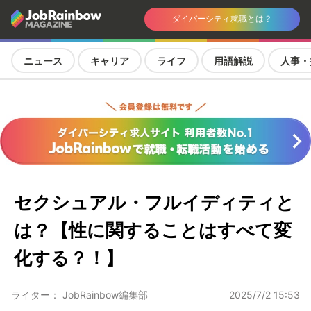
ダイバーシティ就職とは？
ニュース
キャリア
ライフ
用語解説
人事・
セクシュアル・フルイディティと
は？【性に関することはすべて変
化する？！】
ライター： JobRainbow編集部
2025/7/2 15:53