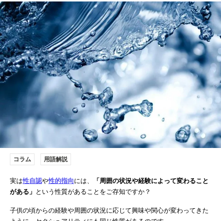
コラム
用語解説
実は
性自認
や
性的指向
には、
「周囲の状況や経験によって変わること
がある」
という性質があることをご存知ですか？
子供の頃からの経験や周囲の状況に応じて興味や関心が変わってきた
ように、セクシュアリティにも同じ性質があるのです。