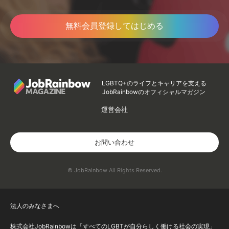
無料会員登録してはじめる
LGBTQ+のライフとキャリアを支える
JobRainbowのオフィシャルマガジン
運営会社
お問い合わせ
© JobRainbow All Rights Reserved.
法人のみなさまへ
株式会社JobRainbowは「すべてのLGBTが自分らしく働ける社会の実現」